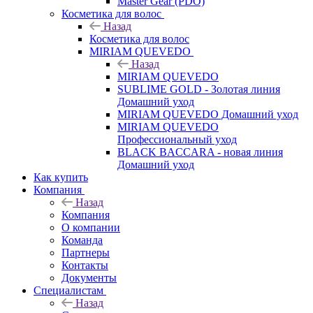
Master Gear (PDO)
Косметика для волос
Назад
Косметика для волос
MIRIAM QUEVEDO
Назад
MIRIAM QUEVEDO
SUBLIME GOLD - Золотая линия
Домашний уход
MIRIAM QUEVEDO Домашний уход
MIRIAM QUEVEDO
Профессиональный уход
BLACK BACCARA - новая линия
Домашний уход
Как купить
Компания
Назад
Компания
О компании
Команда
Партнеры
Контакты
Документы
Специалистам
Назад