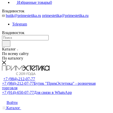
Избранные товары
0
Владивосток
butik@primestetika.ru
primestetika@primestetika.ru
Telegram
Владивосток
Каталог
По всему сайту
По каталогу
+7 (984)-212-07-77
+7 (984)-212-07-77
Бутик "ПримЭстетика" - розничная
торговля
+7 (914)-650-07-77
Для связи в WhatsApp
Войти
Каталог