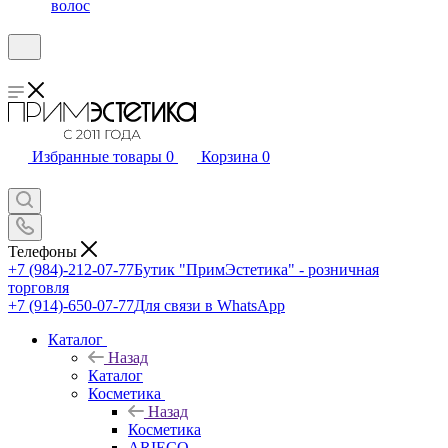
волос
Избранные товары
0
Корзина
0
Телефоны
+7 (984)-212-07-77
Бутик "ПримЭстетика" - розничная
торговля
+7 (914)-650-07-77
Для связи в WhatsApp
Каталог
Назад
Каталог
Косметика
Назад
Косметика
ARIECO