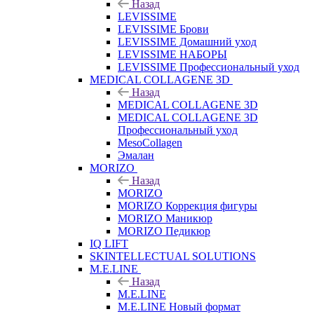
Назад
LEVISSIME
LEVISSIME Брови
LEVISSIME Домашний уход
LEVISSIME НАБОРЫ
LEVISSIME Профессиональный уход
MEDICAL COLLAGENE 3D
Назад
MEDICAL COLLAGENE 3D
MEDICAL COLLAGENE 3D
Профессиональный уход
MesoCollagen
Эмалан
MORIZO
Назад
MORIZO
MORIZO Коррекция фигуры
MORIZO Маникюр
MORIZO Педикюр
IQ LIFT
SKINTELLECTUAL SOLUTIONS
M.E.LINE
Назад
M.E.LINE
M.E.LINE Новый формат