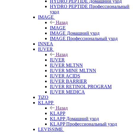
HYDRO PEPTIDE Домашний уход
HYDRO PEPTIDE Профессиональный
уход
IMAGE
Назад
IMAGE
IMAGE Домашний уход
IMAGE Профессиональный уход
INNEA
IUVER
Назад
IUVER
IUVER MLTNN
IUVER MINE MLTNN
IUVER ACIDS
IUVER BARRIER
IUVER RETINOL PROGRAM
IUVER MEDICA
TiZO
KLAPP
Назад
KLAPP
KLAPP Домашний уход
KLAPP Профессиональный уход
LEVISSIME