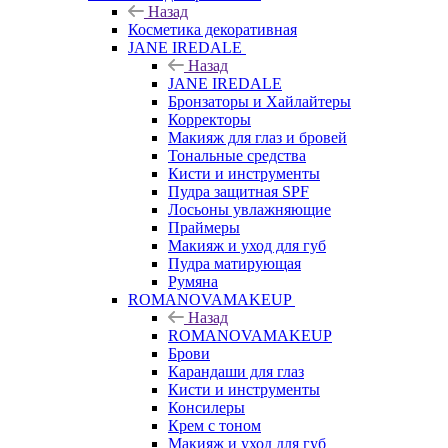
Назад
Косметика декоративная
JANE IREDALE
Назад
JANE IREDALE
Бронзаторы и Хайлайтеры
Корректоры
Макияж для глаз и бровей
Тональные средства
Кисти и инструменты
Пудра защитная SPF
Лосьоны увлажняющие
Праймеры
Макияж и уход для губ
Пудра матирующая
Румяна
ROMANOVAMAKEUP
Назад
ROMANOVAMAKEUP
Брови
Карандаши для глаз
Кисти и инструменты
Консилеры
Крем с тоном
Макияж и уход для губ