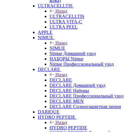
кожа)
ULTRACELLTIS
Назад
ULTRACELLTIS
ULTRA VITA-C
ULTRA PEEL
APPLE
NIMUE
Назад
NIMUE
Nimue Домашний уход
НАБОРЫ Nimue
Nimue Профессиональный уход
DECLARE
Назад
DECLARE
DECLARE Домашний уход
DECLARE Наборы
DECLARE Профессиональный уход
DECLARE MEN
DECLARE Солнцезащитная линия
DARIQUE
HYDRO PEPTIDE
Назад
HYDRO PEPTIDE