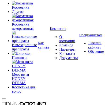
Косметика
Другое
Косметика
декоративная
Компания
Специалистам
О
компании
Как
Личный
Инъекционные
Команда
купить
кабинет
препараты
Партнеры
Обучение
Контакты
Пилинги
Документы
Мезо нити
HONEY
DERMA
Косметика для
волос