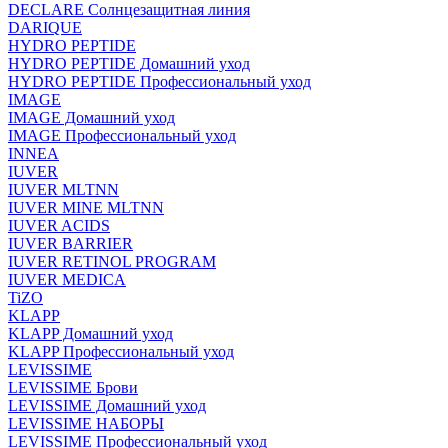
DECLARE Солнцезащитная линия
DARIQUE
HYDRO PEPTIDE
HYDRO PEPTIDE Домашний уход
HYDRO PEPTIDE Профессиональный уход
IMAGE
IMAGE Домашний уход
IMAGE Профессиональный уход
INNEA
IUVER
IUVER MLTNN
IUVER MINE MLTNN
IUVER ACIDS
IUVER BARRIER
IUVER RETINOL PROGRAM
IUVER MEDICA
TiZO
KLAPP
KLAPP Домашний уход
KLAPP Профессиональный уход
LEVISSIME
LEVISSIME Брови
LEVISSIME Домашний уход
LEVISSIME НАБОРЫ
LEVISSIME Профессиональный уход