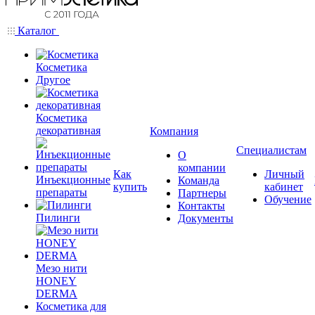
Каталог
Косметика
Другое
Косметика
декоративная
Компания
Специалистам
О
компании
Как
Личный
Инъекционные
Команда
купить
кабинет
препараты
Партнеры
Обучение
Контакты
Пилинги
Документы
Мезо нити
HONEY
DERMA
Косметика для