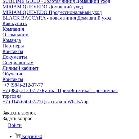
SUBLIME GOLD - Золотая линия Домашний уход
MIRIAM QUEVEDO Домашний уход
MIRIAM QUEVEDO Профессиональный уход
BLACK BACCARA - новая линия Домашний уход
Как купить
Компания
О компании
Команда
Партнеры
Контакты
Документы
Специалистам
Личный кабинет
Обучение
Контакты
+7 (984)-212-07-77
+7 (984)-212-07-77
Бутик "ПримЭстетика" - розничная
торговля
+7 (914)-650-07-77
Для связи в WhatsApp
Заказать звонок
Задать вопрос
Войти
Корзина
0