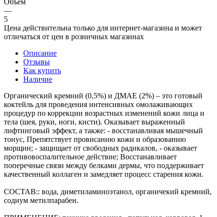
Объем
—
5
Цена действительна только для интернет-магазина и может
отличаться от цен в розничных магазинах
Описание
Отзывы
Как купить
Наличие
Органический кремний (0,5%) и ДМАЕ (2%) – это готовый
коктейль для проведения интенсивных омолаживающих
процедур по коррекции возрастных изменений кожи лица и
тела (шея, руки, ноги, кисти). Оказывает выраженный
лифтинговый эффект, а также: - восстанавливая мышечный
тонус, Препятствует провисанию кожи и образованию
морщин; - защищает от свободных радикалов, - оказывает
противовоспалительное действие; Восстанавливает
поперечные связи между белками дермы, что поддерживает
качественный коллаген и замедляет процесс старения кожи.
СОСТАВ:: вода, диметиламиноэтанол, органичекий кремний,
содиум метилпарабен.