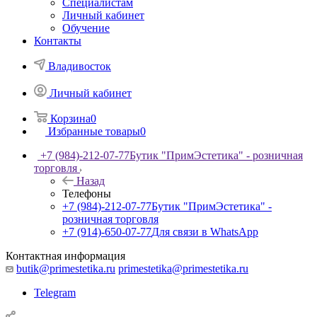
Специалистам
Личный кабинет
Обучение
Контакты
Владивосток
Личный кабинет
Корзина
0
Избранные товары
0
+7 (984)-212-07-77
Бутик "ПримЭстетика" - розничная
торговля
Назад
Телефоны
+7 (984)-212-07-77
Бутик "ПримЭстетика" -
розничная торговля
+7 (914)-650-07-77
Для связи в WhatsApp
Контактная информация
butik@primestetika.ru
primestetika@primestetika.ru
Telegram