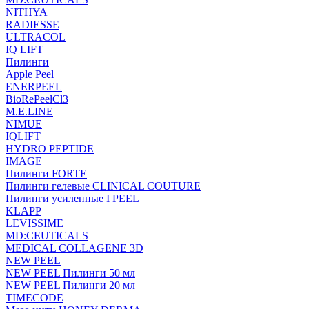
NITHYA
RADIESSE
ULTRACOL
IQ LIFT
Пилинги
Apple Peel
ENERPEEL
BioRePeelCl3
M.E.LINE
NIMUE
IQLIFT
HYDRO PEPTIDE
IMAGE
Пилинги FORTE
Пилинги гелевые CLINICAL COUTURE
Пилинги усиленные I PEEL
KLAPP
LEVISSIME
MD:CEUTICALS
MEDICAL COLLAGENE 3D
NEW PEEL
NEW PEEL Пилинги 50 мл
NEW PEEL Пилинги 20 мл
TIMECODE