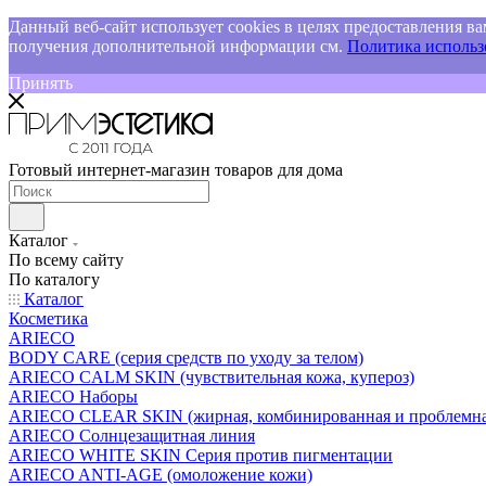
Данный веб-сайт использует cookies в целях предоставления ва
получения дополнительной информации см.
Политика использо
Принять
Готовый интернет-магазин товаров для дома
Каталог
По всему сайту
По каталогу
Каталог
Косметика
ARIECO
BODY CARE (серия средств по уходу за телом)
ARIECO CALM SKIN (чувствительная кожа, купероз)
ARIECO Наборы
ARIECO CLEAR SKIN (жирная, комбинированная и проблемна
ARIECO Солнцезащитная линия
ARIECO WHITE SKIN Серия против пигментации
ARIECO ANTI-AGE (омоложение кожи)