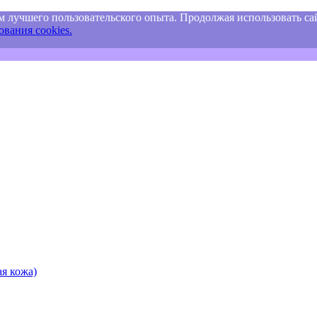
м лучшего пользовательского опыта. Продолжая использовать сай
вания cookies.
я кожа)