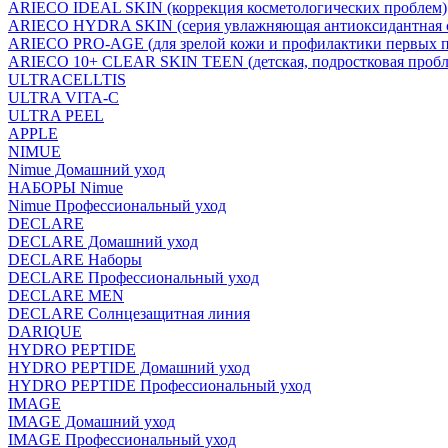
ARIECO IDEAL SKIN (коррекция косметологических проблем)
ARIECO HYDRA SKIN (серия увлажняющая антиоксидантная с
ARIECO PRO-AGE (для зрелой кожи и профилактики первых п
ARIECO 10+ CLEAR SKIN TEEN (детская, подростковая пробл
ULTRACELLTIS
ULTRA VITA-C
ULTRA PEEL
APPLE
NIMUE
Nimue Домашний уход
НАБОРЫ Nimue
Nimue Профессиональный уход
DECLARE
DECLARE Домашний уход
DECLARE Наборы
DECLARE Профессиональный уход
DECLARE MEN
DECLARE Солнцезащитная линия
DARIQUE
HYDRO PEPTIDE
HYDRO PEPTIDE Домашний уход
HYDRO PEPTIDE Профессиональный уход
IMAGE
IMAGE Домашний уход
IMAGE Профессиональный уход