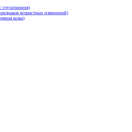
 глутатионом)
ризнаков возрастных изменений)
емная кожа)