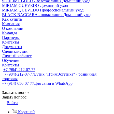
SUBLIME GOLD - Золотая линия Домашний уход
MIRIAM QUEVEDO Домашний уход
MIRIAM QUEVEDO Профессиональный уход
BLACK BACCARA - новая линия Домашний уход
Как купить
Компания
О компании
Команда
Партнеры
Контакты
Документы
Специалистам
Личный кабинет
Обучение
Контакты
+7 (984)-212-07-77
+7 (984)-212-07-77
Бутик "ПримЭстетика" - розничная
торговля
+7 (914)-650-07-77
Для связи в WhatsApp
Заказать звонок
Задать вопрос
Войти
Корзина
0