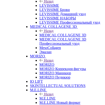
Назад
LEVISSIME
LEVISSIME Брови
LEVISSIME Домашний уход
LEVISSIME НАБОРЫ
LEVISSIME Профессиональный уход
MEDICAL COLLAGENE 3D
Назад
MEDICAL COLLAGENE 3D
MEDICAL COLLAGENE 3D
Профессиональный уход
MesoCollagen
Эмалан
MORIZO
Назад
MORIZO
MORIZO Коррекция фигуры
MORIZO Маникюр
MORIZO Педикюр
IQ LIFT
SKINTELLECTUAL SOLUTIONS
M.E.LINE
Назад
M.E.LINE
M.E.LINE Новый формат