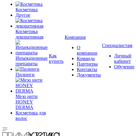
Косметика
Другое
Косметика
декоративная
Компания
Специалистам
О
компании
Как
Личный
Инъекционные
Команда
купить
кабинет
препараты
Партнеры
Обучение
Контакты
Пилинги
Документы
Мезо нити
HONEY
DERMA
Косметика для
волос