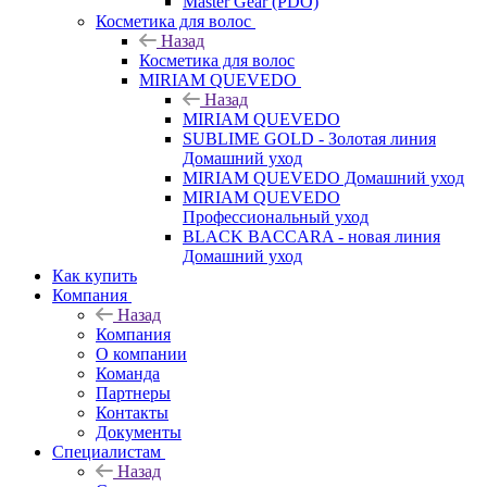
Master Gear (PDO)
Косметика для волос
Назад
Косметика для волос
MIRIAM QUEVEDO
Назад
MIRIAM QUEVEDO
SUBLIME GOLD - Золотая линия
Домашний уход
MIRIAM QUEVEDO Домашний уход
MIRIAM QUEVEDO
Профессиональный уход
BLACK BACCARA - новая линия
Домашний уход
Как купить
Компания
Назад
Компания
О компании
Команда
Партнеры
Контакты
Документы
Специалистам
Назад