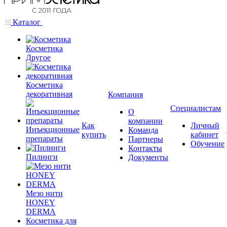
Каталог
Косметика
Другое
Косметика
декоративная
Компания
Специалистам
О
компании
Как
Личный
Инъекционные
Команда
купить
кабинет
препараты
Партнеры
Обучение
Контакты
Пилинги
Документы
Мезо нити
HONEY
DERMA
Косметика для