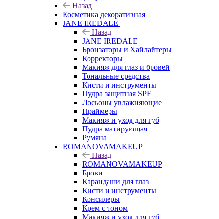
Назад
Косметика декоративная
JANE IREDALE
Назад
JANE IREDALE
Бронзаторы и Хайлайтеры
Корректоры
Макияж для глаз и бровей
Тональные средства
Кисти и инструменты
Пудра защитная SPF
Лосьоны увлажняющие
Праймеры
Макияж и уход для губ
Пудра матирующая
Румяна
ROMANOVAMAKEUP
Назад
ROMANOVAMAKEUP
Брови
Карандаши для глаз
Кисти и инструменты
Консилеры
Крем с тоном
Макияж и уход для губ