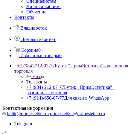
Специалистам
Личный кабинет
Обучение
Контакты
Владивосток
Личный кабинет
Корзина
0
Избранные товары
0
+7 (984)-212-07-77
Бутик "ПримЭстетика" - розничная
торговля
Назад
Телефоны
+7 (984)-212-07-77
Бутик "ПримЭстетика" -
розничная торговля
+7 (914)-650-07-77
Для связи в WhatsApp
Контактная информация
butik@primestetika.ru
primestetika@primestetika.ru
Telegram