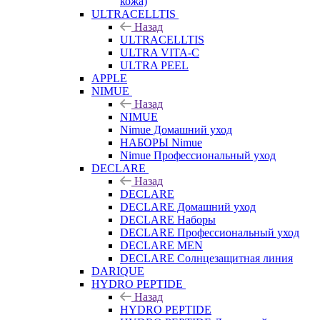
кожа)
ULTRACELLTIS
Назад
ULTRACELLTIS
ULTRA VITA-C
ULTRA PEEL
APPLE
NIMUE
Назад
NIMUE
Nimue Домашний уход
НАБОРЫ Nimue
Nimue Профессиональный уход
DECLARE
Назад
DECLARE
DECLARE Домашний уход
DECLARE Наборы
DECLARE Профессиональный уход
DECLARE MEN
DECLARE Солнцезащитная линия
DARIQUE
HYDRO PEPTIDE
Назад
HYDRO PEPTIDE