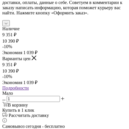
доставки, оплаты, данные о себе. Советуем в комментарии к
заказу написать информацию, которая поможет курьеру вас
найти. Нажмите кнопку «Оформить заказ».
Наличие
9 351
₽
10 390
₽
-
10
%
Экономия
1 039
₽
Варианты цен
9 351
₽
10 390
₽
-
10
%
Экономия
1 039
₽
Подробности
Мало
В корзину
Купить в 1 клик
Рассчитать доставку
Самовывоз сегодня - бесплатно