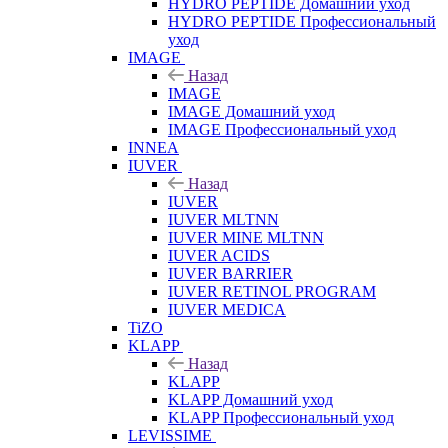
HYDRO PEPTIDE Домашний уход
HYDRO PEPTIDE Профессиональный
уход
IMAGE
Назад
IMAGE
IMAGE Домашний уход
IMAGE Профессиональный уход
INNEA
IUVER
Назад
IUVER
IUVER MLTNN
IUVER MINE MLTNN
IUVER ACIDS
IUVER BARRIER
IUVER RETINOL PROGRAM
IUVER MEDICA
TiZO
KLAPP
Назад
KLAPP
KLAPP Домашний уход
KLAPP Профессиональный уход
LEVISSIME