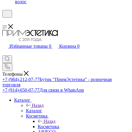
волос
Избранные товары
0
Корзина
0
Телефоны
+7 (984)-212-07-77
Бутик "ПримЭстетика" - розничная
торговля
+7 (914)-650-07-77
Для связи в WhatsApp
Каталог
Назад
Каталог
Косметика
Назад
Косметика
ARIECO