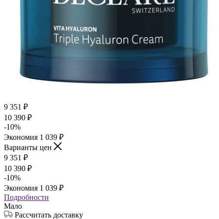
9 351
₽
10 390
₽
-
10
%
Экономия
1 039
₽
Варианты цен
9 351
₽
10 390
₽
-
10
%
Экономия
1 039
₽
Подробности
Мало
Рассчитать доставку