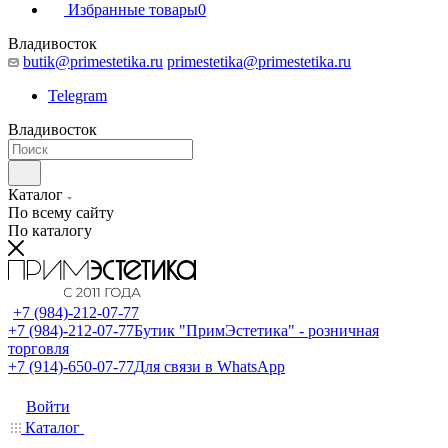
Избранные товары
0
Владивосток
butik@primestetika.ru
primestetika@primestetika.ru
Telegram
Владивосток
Каталог
По всему сайту
По каталогу
+7 (984)-212-07-77
+7 (984)-212-07-77
Бутик "ПримЭстетика" - розничная
торговля
+7 (914)-650-07-77
Для связи в WhatsApp
Войти
Каталог