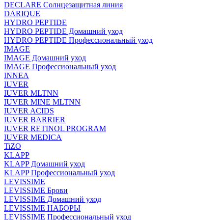
DECLARE Солнцезащитная линия
DARIQUE
HYDRO PEPTIDE
HYDRO PEPTIDE Домашний уход
HYDRO PEPTIDE Профессиональный уход
IMAGE
IMAGE Домашний уход
IMAGE Профессиональный уход
INNEA
IUVER
IUVER MLTNN
IUVER MINE MLTNN
IUVER ACIDS
IUVER BARRIER
IUVER RETINOL PROGRAM
IUVER MEDICA
TiZO
KLAPP
KLAPP Домашний уход
KLAPP Профессиональный уход
LEVISSIME
LEVISSIME Брови
LEVISSIME Домашний уход
LEVISSIME НАБОРЫ
LEVISSIME Профессиональный уход