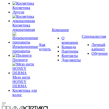
Косметика
Другое
Косметика
декоративная
Компания
Специалистам
О
компании
Как
Личный
Инъекционные
Команда
купить
кабинет
препараты
Партнеры
Обучение
Контакты
Пилинги
Документы
Мезо нити
HONEY
DERMA
Косметика для
волос