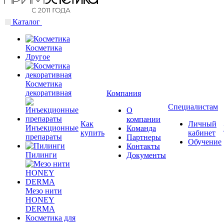
Каталог
Косметика
Другое
Косметика
декоративная
Компания
Специалистам
О
компании
Как
Личный
Инъекционные
Команда
купить
кабинет
препараты
Партнеры
Обучение
Контакты
Пилинги
Документы
Мезо нити
HONEY
DERMA
Косметика для