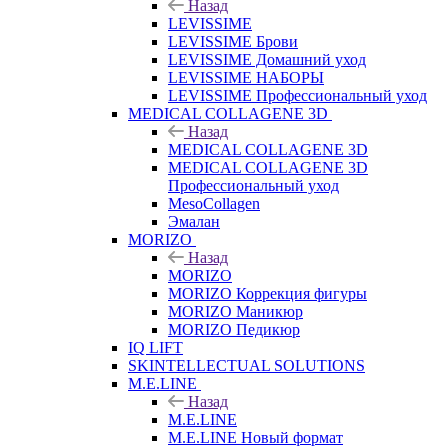
Назад
LEVISSIME
LEVISSIME Брови
LEVISSIME Домашний уход
LEVISSIME НАБОРЫ
LEVISSIME Профессиональный уход
MEDICAL COLLAGENE 3D
Назад
MEDICAL COLLAGENE 3D
MEDICAL COLLAGENE 3D
Профессиональный уход
MesoCollagen
Эмалан
MORIZO
Назад
MORIZO
MORIZO Коррекция фигуры
MORIZO Маникюр
MORIZO Педикюр
IQ LIFT
SKINTELLECTUAL SOLUTIONS
M.E.LINE
Назад
M.E.LINE
M.E.LINE Новый формат