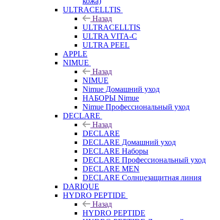
кожа)
ULTRACELLTIS
Назад
ULTRACELLTIS
ULTRA VITA-C
ULTRA PEEL
APPLE
NIMUE
Назад
NIMUE
Nimue Домашний уход
НАБОРЫ Nimue
Nimue Профессиональный уход
DECLARE
Назад
DECLARE
DECLARE Домашний уход
DECLARE Наборы
DECLARE Профессиональный уход
DECLARE MEN
DECLARE Солнцезащитная линия
DARIQUE
HYDRO PEPTIDE
Назад
HYDRO PEPTIDE