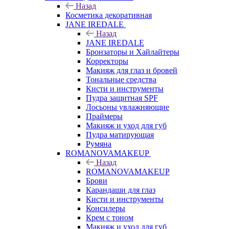
Назад
Косметика декоративная
JANE IREDALE
Назад
JANE IREDALE
Бронзаторы и Хайлайтеры
Корректоры
Макияж для глаз и бровей
Тональные средства
Кисти и инструменты
Пудра защитная SPF
Лосьоны увлажняющие
Праймеры
Макияж и уход для губ
Пудра матирующая
Румяна
ROMANOVAMAKEUP
Назад
ROMANOVAMAKEUP
Брови
Карандаши для глаз
Кисти и инструменты
Консилеры
Крем с тоном
Макияж и уход для губ