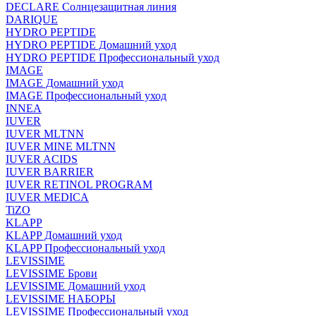
DECLARE Солнцезащитная линия
DARIQUE
HYDRO PEPTIDE
HYDRO PEPTIDE Домашний уход
HYDRO PEPTIDE Профессиональный уход
IMAGE
IMAGE Домашний уход
IMAGE Профессиональный уход
INNEA
IUVER
IUVER MLTNN
IUVER MINE MLTNN
IUVER ACIDS
IUVER BARRIER
IUVER RETINOL PROGRAM
IUVER MEDICA
TiZO
KLAPP
KLAPP Домашний уход
KLAPP Профессиональный уход
LEVISSIME
LEVISSIME Брови
LEVISSIME Домашний уход
LEVISSIME НАБОРЫ
LEVISSIME Профессиональный уход