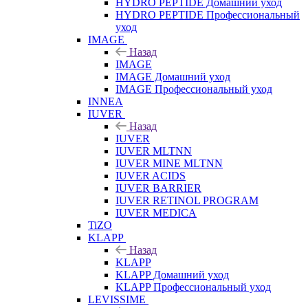
HYDRO PEPTIDE Домашний уход
HYDRO PEPTIDE Профессиональный
уход
IMAGE
Назад
IMAGE
IMAGE Домашний уход
IMAGE Профессиональный уход
INNEA
IUVER
Назад
IUVER
IUVER MLTNN
IUVER MINE MLTNN
IUVER ACIDS
IUVER BARRIER
IUVER RETINOL PROGRAM
IUVER MEDICA
TiZO
KLAPP
Назад
KLAPP
KLAPP Домашний уход
KLAPP Профессиональный уход
LEVISSIME