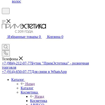
волос
Избранные товары
0
Корзина
0
Телефоны
+7 (984)-212-07-77
Бутик "ПримЭстетика" - розничная
торговля
+7 (914)-650-07-77
Для связи в WhatsApp
Каталог
Назад
Каталог
Косметика
Назад
Косметика
ARIECO