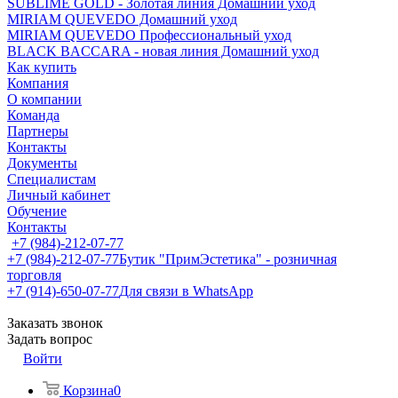
SUBLIME GOLD - Золотая линия Домашний уход
MIRIAM QUEVEDO Домашний уход
MIRIAM QUEVEDO Профессиональный уход
BLACK BACCARA - новая линия Домашний уход
Как купить
Компания
О компании
Команда
Партнеры
Контакты
Документы
Специалистам
Личный кабинет
Обучение
Контакты
+7 (984)-212-07-77
+7 (984)-212-07-77
Бутик "ПримЭстетика" - розничная
торговля
+7 (914)-650-07-77
Для связи в WhatsApp
Заказать звонок
Задать вопрос
Войти
Корзина
0