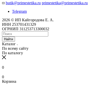
butik@primestetika.ru
primestetika@primestetika.ru
Telegram
2026 © ИП Кайгородова Е. А.
ИНН 253701431329
ОГРНИП 311253713300032
Найти
Каталог
По всему сайту
По каталогу
0
0
Корзина