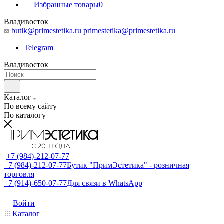
Избранные товары
0
Владивосток
butik@primestetika.ru
primestetika@primestetika.ru
Telegram
Владивосток
Каталог
По всему сайту
По каталогу
+7 (984)-212-07-77
+7 (984)-212-07-77
Бутик "ПримЭстетика" - розничная
торговля
+7 (914)-650-07-77
Для связи в WhatsApp
Войти
Каталог