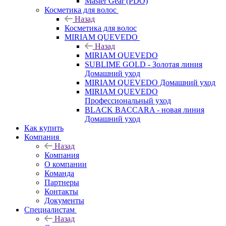
Master Gear (PDO)
Косметика для волос
Назад
Косметика для волос
MIRIAM QUEVEDO
Назад
MIRIAM QUEVEDO
SUBLIME GOLD - Золотая линия
Домашний уход
MIRIAM QUEVEDO Домашний уход
MIRIAM QUEVEDO
Профессиональный уход
BLACK BACCARA - новая линия
Домашний уход
Как купить
Компания
Назад
Компания
О компании
Команда
Партнеры
Контакты
Документы
Специалистам
Назад