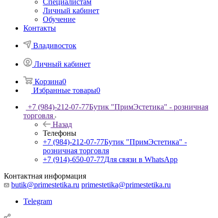
Специалистам
Личный кабинет
Обучение
Контакты
Владивосток
Личный кабинет
Корзина
0
Избранные товары
0
+7 (984)-212-07-77
Бутик "ПримЭстетика" - розничная
торговля
Назад
Телефоны
+7 (984)-212-07-77
Бутик "ПримЭстетика" -
розничная торговля
+7 (914)-650-07-77
Для связи в WhatsApp
Контактная информация
butik@primestetika.ru
primestetika@primestetika.ru
Telegram