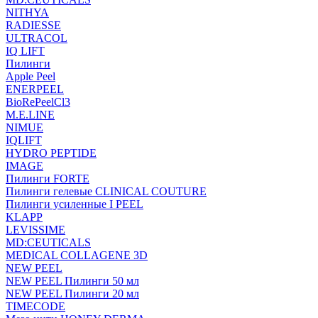
NITHYA
RADIESSE
ULTRACOL
IQ LIFT
Пилинги
Apple Peel
ENERPEEL
BioRePeelCl3
M.E.LINE
NIMUE
IQLIFT
HYDRO PEPTIDE
IMAGE
Пилинги FORTE
Пилинги гелевые CLINICAL COUTURE
Пилинги усиленные I PEEL
KLAPP
LEVISSIME
MD:CEUTICALS
MEDICAL COLLAGENE 3D
NEW PEEL
NEW PEEL Пилинги 50 мл
NEW PEEL Пилинги 20 мл
TIMECODE