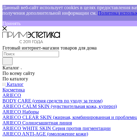
Данный веб-сайт использует cookies в целях предоставления ва
получения дополнительной информации см.
Политика использо
Принять
Готовый интернет-магазин товаров для дома
Каталог
По всему сайту
По каталогу
Каталог
Косметика
ARIECO
BODY CARE (серия средств по уходу за телом)
ARIECO CALM SKIN (чувствительная кожа, купероз)
ARIECO Наборы
ARIECO CLEAR SKIN (жирная, комбинированная и проблемна
ARIECO Солнцезащитная линия
ARIECO WHITE SKIN Серия против пигментации
ARIECO ANTI-AGE (омоложение кожи)