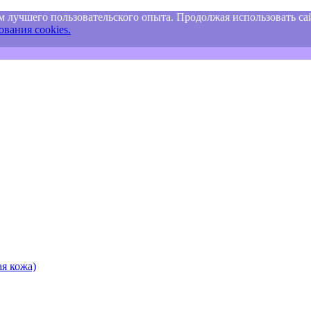
м лучшего пользовательского опыта. Продолжая использовать сай
вания cookies.
я кожа)