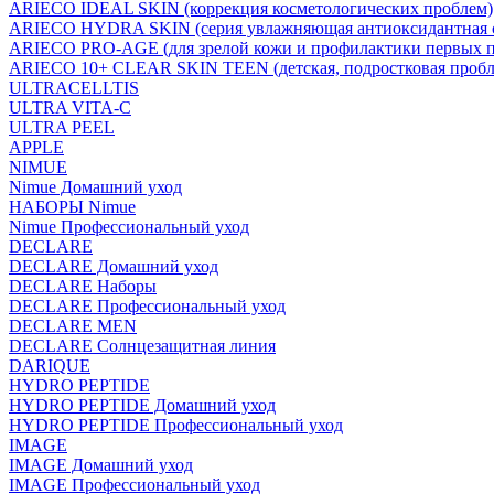
ARIECO IDEAL SKIN (коррекция косметологических проблем)
ARIECO HYDRA SKIN (серия увлажняющая антиоксидантная с
ARIECO PRO-AGE (для зрелой кожи и профилактики первых п
ARIECO 10+ CLEAR SKIN TEEN (детская, подростковая пробл
ULTRACELLTIS
ULTRA VITA-C
ULTRA PEEL
APPLE
NIMUE
Nimue Домашний уход
НАБОРЫ Nimue
Nimue Профессиональный уход
DECLARE
DECLARE Домашний уход
DECLARE Наборы
DECLARE Профессиональный уход
DECLARE MEN
DECLARE Солнцезащитная линия
DARIQUE
HYDRO PEPTIDE
HYDRO PEPTIDE Домашний уход
HYDRO PEPTIDE Профессиональный уход
IMAGE
IMAGE Домашний уход
IMAGE Профессиональный уход