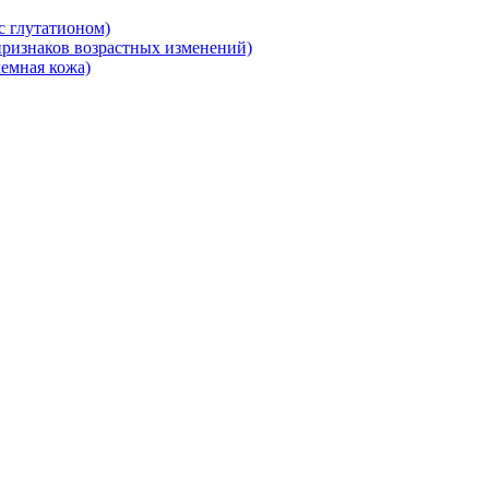
 глутатионом)
ризнаков возрастных изменений)
емная кожа)