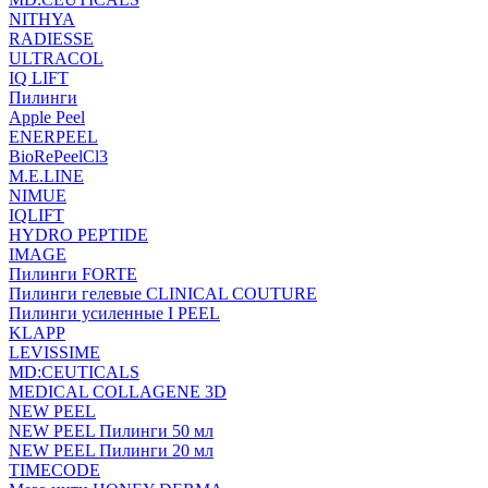
NITHYA
RADIESSE
ULTRACOL
IQ LIFT
Пилинги
Apple Peel
ENERPEEL
BioRePeelCl3
M.E.LINE
NIMUE
IQLIFT
HYDRO PEPTIDE
IMAGE
Пилинги FORTE
Пилинги гелевые CLINICAL COUTURE
Пилинги усиленные I PEEL
KLAPP
LEVISSIME
MD:CEUTICALS
MEDICAL COLLAGENE 3D
NEW PEEL
NEW PEEL Пилинги 50 мл
NEW PEEL Пилинги 20 мл
TIMECODE