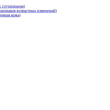
 глутатионом)
ризнаков возрастных изменений)
емная кожа)