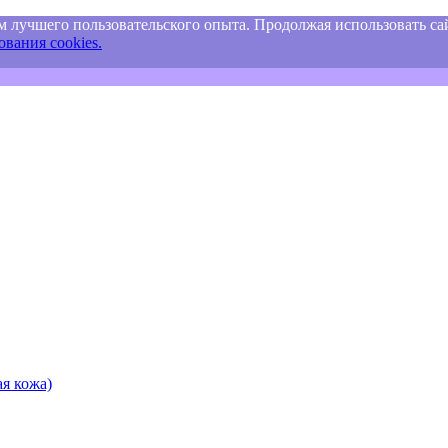
м лучшего пользовательского опыта. Продолжая использовать сай
вания cookies.
я кожа)