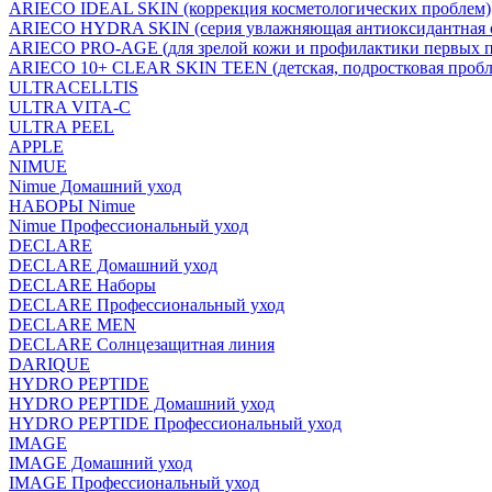
ARIECO IDEAL SKIN (коррекция косметологических проблем)
ARIECO HYDRA SKIN (серия увлажняющая антиоксидантная с
ARIECO PRO-AGE (для зрелой кожи и профилактики первых п
ARIECO 10+ CLEAR SKIN TEEN (детская, подростковая пробл
ULTRACELLTIS
ULTRA VITA-C
ULTRA PEEL
APPLE
NIMUE
Nimue Домашний уход
НАБОРЫ Nimue
Nimue Профессиональный уход
DECLARE
DECLARE Домашний уход
DECLARE Наборы
DECLARE Профессиональный уход
DECLARE MEN
DECLARE Солнцезащитная линия
DARIQUE
HYDRO PEPTIDE
HYDRO PEPTIDE Домашний уход
HYDRO PEPTIDE Профессиональный уход
IMAGE
IMAGE Домашний уход
IMAGE Профессиональный уход