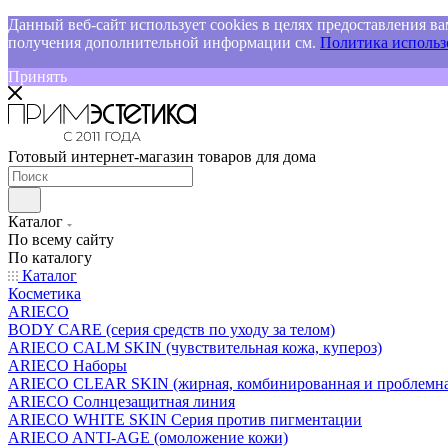
Данный веб-сайт использует cookies в целях предоставления ва
получения дополнительной информации см.
Политика использо
Принять
Готовый интернет-магазин товаров для дома
Каталог
По всему сайту
По каталогу
Каталог
Косметика
ARIECO
BODY CARE (серия средств по уходу за телом)
ARIECO CALM SKIN (чувствительная кожа, купероз)
ARIECO Наборы
ARIECO CLEAR SKIN (жирная, комбинированная и проблемна
ARIECO Солнцезащитная линия
ARIECO WHITE SKIN Серия против пигментации
ARIECO ANTI-AGE (омоложение кожи)