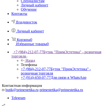
Специалистам
Личный кабинет
Обучение
Контакты
Владивосток
Личный кабинет
Корзина
0
Избранные товары
0
+7 (984)-212-07-77
Бутик "ПримЭстетика" - розничная
торговля
Назад
Телефоны
+7 (984)-212-07-77
Бутик "ПримЭстетика" -
розничная торговля
+7 (914)-650-07-77
Для связи в WhatsApp
Контактная информация
butik@primestetika.ru
primestetika@primestetika.ru
Telegram