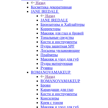
Назад
Косметика декоративная
JANE IREDALE
Назад
JANE IREDALE
Бронзаторы и Хайлайтеры
Корректоры
Макияж для глаз и бровей
Тональные средства
Кисти и инструменты
Пудра защитная SPF
Лосьоны увлажняющие
Праймеры
Макияж и уход для губ
Пудра матирующая
Румяна
ROMANOVAMAKEUP
Назад
ROMANOVAMAKEUP
Брови
Карандаши для глаз
Кисти и инструменты
Консилеры
Крем с тоном
Макияж и уход для губ