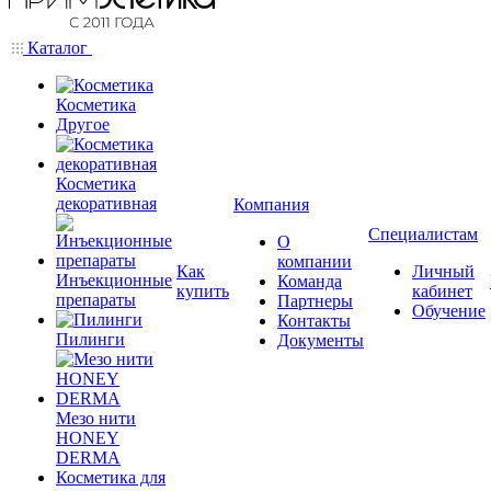
Каталог
Косметика
Другое
Косметика
декоративная
Компания
Специалистам
О
компании
Как
Личный
Инъекционные
Команда
купить
кабинет
препараты
Партнеры
Обучение
Контакты
Пилинги
Документы
Мезо нити
HONEY
DERMA
Косметика для