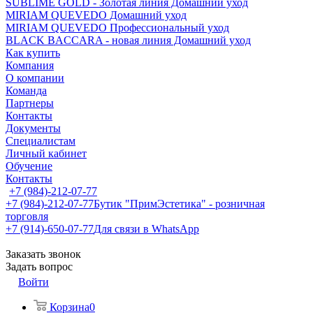
SUBLIME GOLD - Золотая линия Домашний уход
MIRIAM QUEVEDO Домашний уход
MIRIAM QUEVEDO Профессиональный уход
BLACK BACCARA - новая линия Домашний уход
Как купить
Компания
О компании
Команда
Партнеры
Контакты
Документы
Специалистам
Личный кабинет
Обучение
Контакты
+7 (984)-212-07-77
+7 (984)-212-07-77
Бутик "ПримЭстетика" - розничная
торговля
+7 (914)-650-07-77
Для связи в WhatsApp
Заказать звонок
Задать вопрос
Войти
Корзина
0