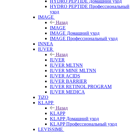
HYDRO PEPTIDE Домашний уход
HYDRO PEPTIDE Профессиональный
уход
IMAGE
Назад
IMAGE
IMAGE Домашний уход
IMAGE Профессиональный уход
INNEA
IUVER
Назад
IUVER
IUVER MLTNN
IUVER MINE MLTNN
IUVER ACIDS
IUVER BARRIER
IUVER RETINOL PROGRAM
IUVER MEDICA
TiZO
KLAPP
Назад
KLAPP
KLAPP Домашний уход
KLAPP Профессиональный уход
LEVISSIME