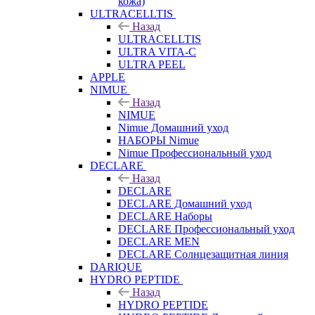
кожа)
ULTRACELLTIS
Назад
ULTRACELLTIS
ULTRA VITA-C
ULTRA PEEL
APPLE
NIMUE
Назад
NIMUE
Nimue Домашний уход
НАБОРЫ Nimue
Nimue Профессиональный уход
DECLARE
Назад
DECLARE
DECLARE Домашний уход
DECLARE Наборы
DECLARE Профессиональный уход
DECLARE MEN
DECLARE Солнцезащитная линия
DARIQUE
HYDRO PEPTIDE
Назад
HYDRO PEPTIDE