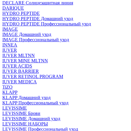
DECLARE Солнцезащитная линия
DARIQUE
HYDRO PEPTIDE
HYDRO PEPTIDE Домашний уход
HYDRO PEPTIDE Профессиональный уход
IMAGE
IMAGE Домашний уход
IMAGE Профессиональный уход
INNEA
IUVER
IUVER MLTNN
IUVER MINE MLTNN
IUVER ACIDS
IUVER BARRIER
IUVER RETINOL PROGRAM
IUVER MEDICA
TiZO
KLAPP
KLAPP Домашний уход
KLAPP Профессиональный уход
LEVISSIME
LEVISSIME Брови
LEVISSIME Домашний уход
LEVISSIME НАБОРЫ
LEVISSIME Профессиональный уход