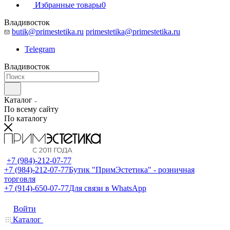
Избранные товары
0
Владивосток
butik@primestetika.ru
primestetika@primestetika.ru
Telegram
Владивосток
Каталог
По всему сайту
По каталогу
+7 (984)-212-07-77
+7 (984)-212-07-77
Бутик "ПримЭстетика" - розничная
торговля
+7 (914)-650-07-77
Для связи в WhatsApp
Войти
Каталог