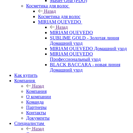
Master Gear (PDO)
Косметика для волос
Назад
Косметика для волос
MIRIAM QUEVEDO
Назад
MIRIAM QUEVEDO
SUBLIME GOLD - Золотая линия
Домашний уход
MIRIAM QUEVEDO Домашний уход
MIRIAM QUEVEDO
Профессиональный уход
BLACK BACCARA - новая линия
Домашний уход
Как купить
Компания
Назад
Компания
О компании
Команда
Партнеры
Контакты
Документы
Специалистам
Назад