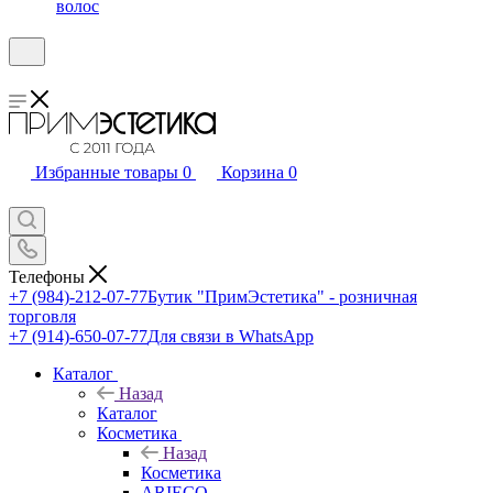
волос
Избранные товары
0
Корзина
0
Телефоны
+7 (984)-212-07-77
Бутик "ПримЭстетика" - розничная
торговля
+7 (914)-650-07-77
Для связи в WhatsApp
Каталог
Назад
Каталог
Косметика
Назад
Косметика
ARIECO