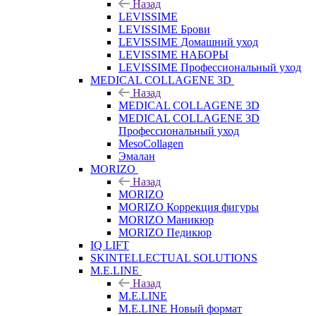
Назад
LEVISSIME
LEVISSIME Брови
LEVISSIME Домашний уход
LEVISSIME НАБОРЫ
LEVISSIME Профессиональный уход
MEDICAL COLLAGENE 3D
Назад
MEDICAL COLLAGENE 3D
MEDICAL COLLAGENE 3D
Профессиональный уход
MesoCollagen
Эмалан
MORIZO
Назад
MORIZO
MORIZO Коррекция фигуры
MORIZO Маникюр
MORIZO Педикюр
IQ LIFT
SKINTELLECTUAL SOLUTIONS
M.E.LINE
Назад
M.E.LINE
M.E.LINE Новый формат