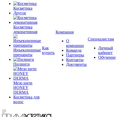
Косметика
Другое
Косметика
декоративная
Компания
Специалистам
О
компании
Как
Личный
Инъекционные
Команда
купить
кабинет
препараты
Партнеры
Обучение
Контакты
Пилинги
Документы
Мезо нити
HONEY
DERMA
Косметика для
волос