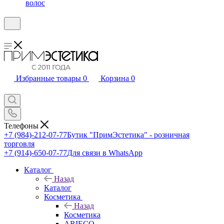
волос
Избранные товары
0
Корзина
0
Телефоны
+7 (984)-212-07-77
Бутик "ПримЭстетика" - розничная
торговля
+7 (914)-650-07-77
Для связи в WhatsApp
Каталог
Назад
Каталог
Косметика
Назад
Косметика
ARIECO