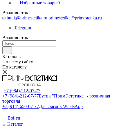
Избранные товары
0
Владивосток
butik@primestetika.ru
primestetika@primestetika.ru
Telegram
Владивосток
Каталог
По всему сайту
По каталогу
+7 (984)-212-07-77
+7 (984)-212-07-77
Бутик "ПримЭстетика" - розничная
торговля
+7 (914)-650-07-77
Для связи в WhatsApp
Войти
Каталог