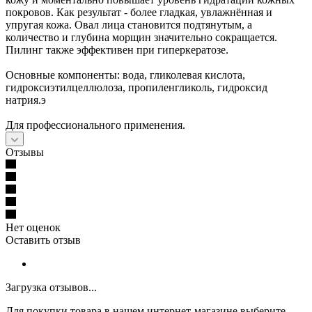
покровов. Как результат - более гладкая, увлажнённая и
упругая кожа. Овал лица становится подтянутым, а
количество и глубина морщин значительно сокращается.
Пилинг также эффективен при гиперкератозе.
Основные компоненты: вода, гликолевая кислота,
гидроксиэтилцеллюлоза, пропиленгликоль, гидроксид
натрия.э
Для профессионального применения.
Отзывы
Нет оценок
Оставить отзыв
Загрузка отзывов...
Для покупки товара в нашем интернет-магазине выберите