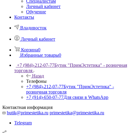
Специалистам
Личный кабинет
Обучение
Контакты
Владивосток
Личный кабинет
Корзина
0
Избранные товары
0
+7 (984)-212-07-77
Бутик "ПримЭстетика" - розничная
торговля
Назад
Телефоны
+7 (984)-212-07-77
Бутик "ПримЭстетика" -
розничная торговля
+7 (914)-650-07-77
Для связи в WhatsApp
Контактная информация
butik@primestetika.ru
primestetika@primestetika.ru
Telegram