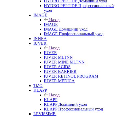
HYDRO PEPTIDE Домашний уход
HYDRO PEPTIDE Профессиональный
уход
IMAGE
Назад
IMAGE
IMAGE Домашний уход
IMAGE Профессиональный уход
INNEA
IUVER
Назад
IUVER
IUVER MLTNN
IUVER MINE MLTNN
IUVER ACIDS
IUVER BARRIER
IUVER RETINOL PROGRAM
IUVER MEDICA
TiZO
KLAPP
Назад
KLAPP
KLAPP Домашний уход
KLAPP Профессиональный уход
LEVISSIME