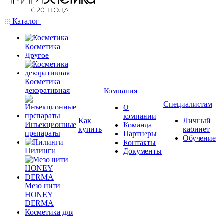
Каталог
Косметика
Другое
Косметика
декоративная
Компания
Специалистам
О
компании
Как
Личный
Инъекционные
Команда
купить
кабинет
препараты
Партнеры
Обучение
Контакты
Пилинги
Документы
Мезо нити
HONEY
DERMA
Косметика для