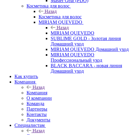
Master Gear (PDO)
Косметика для волос
Назад
Косметика для волос
MIRIAM QUEVEDO
Назад
MIRIAM QUEVEDO
SUBLIME GOLD - Золотая линия
Домашний уход
MIRIAM QUEVEDO Домашний уход
MIRIAM QUEVEDO
Профессиональный уход
BLACK BACCARA - новая линия
Домашний уход
Как купить
Компания
Назад
Компания
О компании
Команда
Партнеры
Контакты
Документы
Специалистам
Назад