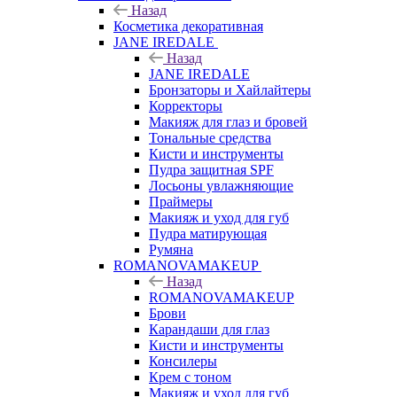
Назад
Косметика декоративная
JANE IREDALE
Назад
JANE IREDALE
Бронзаторы и Хайлайтеры
Корректоры
Макияж для глаз и бровей
Тональные средства
Кисти и инструменты
Пудра защитная SPF
Лосьоны увлажняющие
Праймеры
Макияж и уход для губ
Пудра матирующая
Румяна
ROMANOVAMAKEUP
Назад
ROMANOVAMAKEUP
Брови
Карандаши для глаз
Кисти и инструменты
Консилеры
Крем с тоном
Макияж и уход для губ