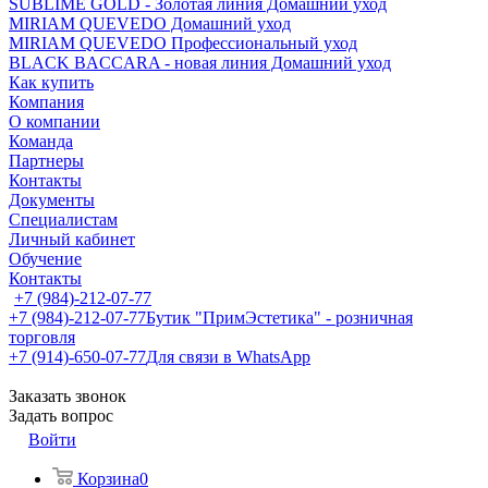
SUBLIME GOLD - Золотая линия Домашний уход
MIRIAM QUEVEDO Домашний уход
MIRIAM QUEVEDO Профессиональный уход
BLACK BACCARA - новая линия Домашний уход
Как купить
Компания
О компании
Команда
Партнеры
Контакты
Документы
Специалистам
Личный кабинет
Обучение
Контакты
+7 (984)-212-07-77
+7 (984)-212-07-77
Бутик "ПримЭстетика" - розничная
торговля
+7 (914)-650-07-77
Для связи в WhatsApp
Заказать звонок
Задать вопрос
Войти
Корзина
0