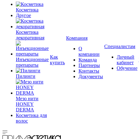
Косметика
Другое
Косметика
декоративная
Компания
Специалистам
О
компании
Как
Личный
Инъекционные
Команда
купить
кабинет
препараты
Партнеры
Обучение
Контакты
Пилинги
Документы
Мезо нити
HONEY
DERMA
Косметика для
волос