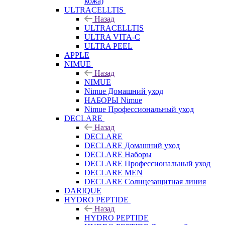
кожа)
ULTRACELLTIS
Назад
ULTRACELLTIS
ULTRA VITA-C
ULTRA PEEL
APPLE
NIMUE
Назад
NIMUE
Nimue Домашний уход
НАБОРЫ Nimue
Nimue Профессиональный уход
DECLARE
Назад
DECLARE
DECLARE Домашний уход
DECLARE Наборы
DECLARE Профессиональный уход
DECLARE MEN
DECLARE Солнцезащитная линия
DARIQUE
HYDRO PEPTIDE
Назад
HYDRO PEPTIDE