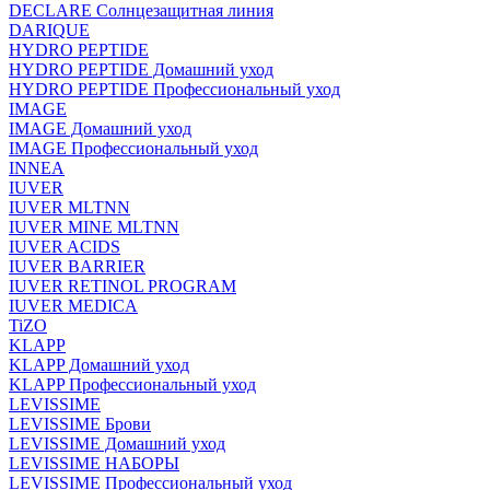
DECLARE Солнцезащитная линия
DARIQUE
HYDRO PEPTIDE
HYDRO PEPTIDE Домашний уход
HYDRO PEPTIDE Профессиональный уход
IMAGE
IMAGE Домашний уход
IMAGE Профессиональный уход
INNEA
IUVER
IUVER MLTNN
IUVER MINE MLTNN
IUVER ACIDS
IUVER BARRIER
IUVER RETINOL PROGRAM
IUVER MEDICA
TiZO
KLAPP
KLAPP Домашний уход
KLAPP Профессиональный уход
LEVISSIME
LEVISSIME Брови
LEVISSIME Домашний уход
LEVISSIME НАБОРЫ
LEVISSIME Профессиональный уход