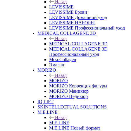
Назад
LEVISSIME
LEVISSIME Брови
LEVISSIME Домашний уход
LEVISSIME НАБОРЫ
LEVISSIME Профессиональный уход
MEDICAL COLLAGENE 3D
Назад
MEDICAL COLLAGENE 3D
MEDICAL COLLAGENE 3D
Профессиональный уход
MesoCollagen
Эмалан
MORIZO
Назад
MORIZO
MORIZO Коррекция фигуры
MORIZO Маникюр
MORIZO Педикюр
IQ LIFT
SKINTELLECTUAL SOLUTIONS
M.E.LINE
Назад
M.E.LINE
M.E.LINE Новый формат