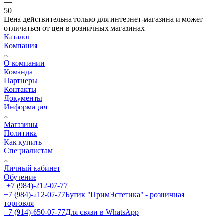
—
50
Цена действительна только для интернет-магазина и может
отличаться от цен в розничных магазинах
Каталог
Компания
О компании
Команда
Партнеры
Контакты
Документы
Информация
Магазины
Политика
Как купить
Специалистам
Личный кабинет
Обучение
+7 (984)-212-07-77
+7 (984)-212-07-77
Бутик "ПримЭстетика" - розничная
торговля
+7 (914)-650-07-77
Для связи в WhatsApp