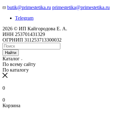
butik@primestetika.ru
primestetika@primestetika.ru
Telegram
2026 © ИП Кайгородова Е. А.
ИНН 253701431329
ОГРНИП 311253713300032
Найти
Каталог
По всему сайту
По каталогу
0
0
Корзина