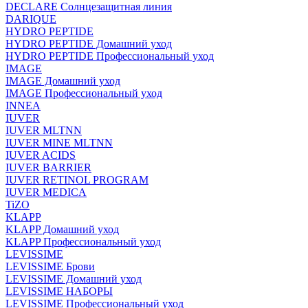
DECLARE Солнцезащитная линия
DARIQUE
HYDRO PEPTIDE
HYDRO PEPTIDE Домашний уход
HYDRO PEPTIDE Профессиональный уход
IMAGE
IMAGE Домашний уход
IMAGE Профессиональный уход
INNEA
IUVER
IUVER MLTNN
IUVER MINE MLTNN
IUVER ACIDS
IUVER BARRIER
IUVER RETINOL PROGRAM
IUVER MEDICA
TiZO
KLAPP
KLAPP Домашний уход
KLAPP Профессиональный уход
LEVISSIME
LEVISSIME Брови
LEVISSIME Домашний уход
LEVISSIME НАБОРЫ
LEVISSIME Профессиональный уход