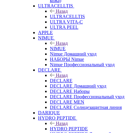
кожа)
ULTRACELLTIS
Назад
ULTRACELLTIS
ULTRA VITA-C
ULTRA PEEL
APPLE
NIMUE
Назад
NIMUE
Nimue Домашний уход
НАБОРЫ Nimue
Nimue Профессиональный уход
DECLARE
Назад
DECLARE
DECLARE Домашний уход
DECLARE Наборы
DECLARE Профессиональный уход
DECLARE MEN
DECLARE Солнцезащитная линия
DARIQUE
HYDRO PEPTIDE
Назад
HYDRO PEPTIDE