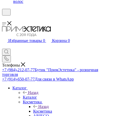
волос
Избранные товары
0
Корзина
0
Телефоны
+7 (984)-212-07-77
Бутик "ПримЭстетика" - розничная
торговля
+7 (914)-650-07-77
Для связи в WhatsApp
Каталог
Назад
Каталог
Косметика
Назад
Косметика
ARIECO