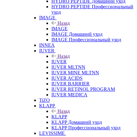
HYDRO PEPTIDE Домашний уход
HYDRO PEPTIDE Профессиональный
уход
IMAGE
Назад
IMAGE
IMAGE Домашний уход
IMAGE Профессиональный уход
INNEA
IUVER
Назад
IUVER
IUVER MLTNN
IUVER MINE MLTNN
IUVER ACIDS
IUVER BARRIER
IUVER RETINOL PROGRAM
IUVER MEDICA
TiZO
KLAPP
Назад
KLAPP
KLAPP Домашний уход
KLAPP Профессиональный уход
LEVISSIME