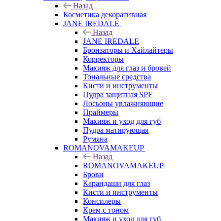
Назад
Косметика декоративная
JANE IREDALE
Назад
JANE IREDALE
Бронзаторы и Хайлайтеры
Корректоры
Макияж для глаз и бровей
Тональные средства
Кисти и инструменты
Пудра защитная SPF
Лосьоны увлажняющие
Праймеры
Макияж и уход для губ
Пудра матирующая
Румяна
ROMANOVAMAKEUP
Назад
ROMANOVAMAKEUP
Брови
Карандаши для глаз
Кисти и инструменты
Консилеры
Крем с тоном
Макияж и уход для губ