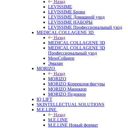
Назад
LEVISSIME
LEVISSIME Брови
LEVISSIME Домашний уход
LEVISSIME НАБОРЫ
LEVISSIME Профессиональный уход
MEDICAL COLLAGENE 3D
Назад
MEDICAL COLLAGENE 3D
MEDICAL COLLAGENE 3D
Профессиональный уход
MesoCollagen
Эмалан
MORIZO
Назад
MORIZO
MORIZO Коррекция фигуры
MORIZO Маникюр
MORIZO Педикюр
IQ LIFT
SKINTELLECTUAL SOLUTIONS
M.E.LINE
Назад
M.E.LINE
M.E.LINE Новый формат