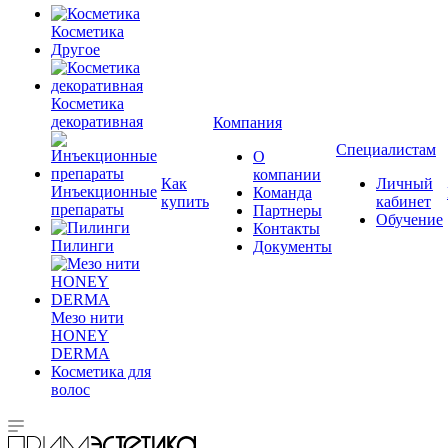
Косметика
Другое
Косметика
декоративная
Компания
Специалистам
О
компании
Как
Личный
Инъекционные
Команда
купить
кабинет
препараты
Партнеры
Обучение
Контакты
Пилинги
Документы
Мезо нити
HONEY
DERMA
Косметика для
волос