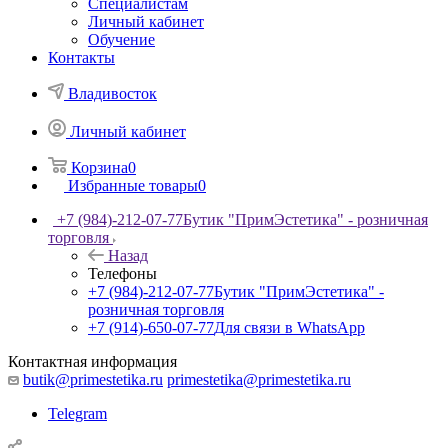
Специалистам
Личный кабинет
Обучение
Контакты
Владивосток
Личный кабинет
Корзина
0
Избранные товары
0
+7 (984)-212-07-77
Бутик "ПримЭстетика" - розничная
торговля
Назад
Телефоны
+7 (984)-212-07-77
Бутик "ПримЭстетика" -
розничная торговля
+7 (914)-650-07-77
Для связи в WhatsApp
Контактная информация
butik@primestetika.ru
primestetika@primestetika.ru
Telegram