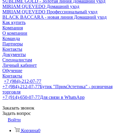
SUBLIME GOLD - Золотая линия Домашний уход
MIRIAM QUEVEDO Домашний уход
MIRIAM QUEVEDO Профессиональный уход
BLACK BACCARA - новая линия Домашний уход
Как купить
Компания
О компании
Команда
Партнеры
Контакты
Документы
Специалистам
Личный кабинет
Обучение
Контакты
+7 (984)-212-07-77
+7 (984)-212-07-77
Бутик "ПримЭстетика" - розничная
торговля
+7 (914)-650-07-77
Для связи в WhatsApp
Заказать звонок
Задать вопрос
Войти
Корзина
0