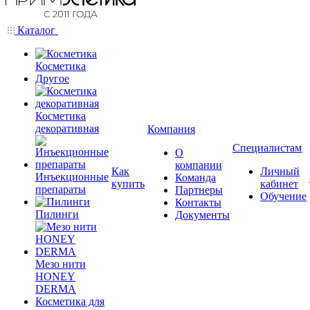
Каталог
Косметика
Другое
Косметика
декоративная
Компания
Специалистам
О
компании
Как
Личный
Инъекционные
Команда
купить
кабинет
препараты
Партнеры
Обучение
Контакты
Пилинги
Документы
Мезо нити
HONEY
DERMA
Косметика для