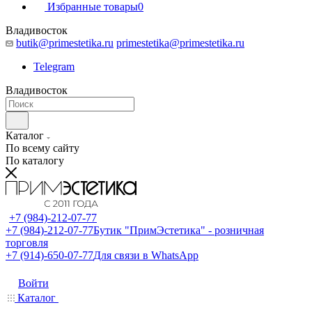
Избранные товары
0
Владивосток
butik@primestetika.ru
primestetika@primestetika.ru
Telegram
Владивосток
Каталог
По всему сайту
По каталогу
+7 (984)-212-07-77
+7 (984)-212-07-77
Бутик "ПримЭстетика" - розничная
торговля
+7 (914)-650-07-77
Для связи в WhatsApp
Войти
Каталог