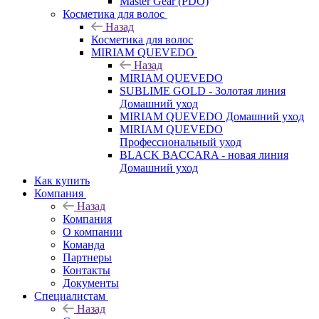
Master Gear (PDO)
Косметика для волос
Назад
Косметика для волос
MIRIAM QUEVEDO
Назад
MIRIAM QUEVEDO
SUBLIME GOLD - Золотая линия
Домашний уход
MIRIAM QUEVEDO Домашний уход
MIRIAM QUEVEDO
Профессиональный уход
BLACK BACCARA - новая линия
Домашний уход
Как купить
Компания
Назад
Компания
О компании
Команда
Партнеры
Контакты
Документы
Специалистам
Назад