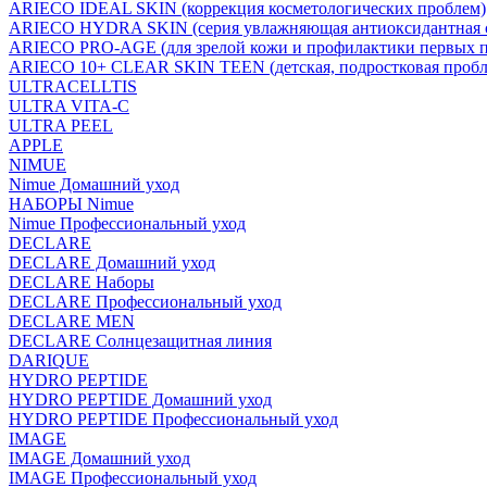
ARIECO IDEAL SKIN (коррекция косметологических проблем)
ARIECO HYDRA SKIN (серия увлажняющая антиоксидантная с
ARIECO PRO-AGE (для зрелой кожи и профилактики первых п
ARIECO 10+ CLEAR SKIN TEEN (детская, подростковая пробл
ULTRACELLTIS
ULTRA VITA-C
ULTRA PEEL
APPLE
NIMUE
Nimue Домашний уход
НАБОРЫ Nimue
Nimue Профессиональный уход
DECLARE
DECLARE Домашний уход
DECLARE Наборы
DECLARE Профессиональный уход
DECLARE MEN
DECLARE Солнцезащитная линия
DARIQUE
HYDRO PEPTIDE
HYDRO PEPTIDE Домашний уход
HYDRO PEPTIDE Профессиональный уход
IMAGE
IMAGE Домашний уход
IMAGE Профессиональный уход