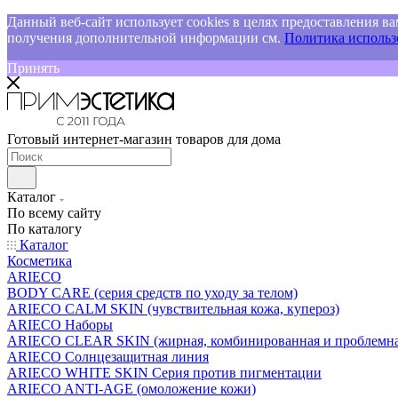
Данный веб-сайт использует cookies в целях предоставления ва
получения дополнительной информации см.
Политика использо
Принять
Готовый интернет-магазин товаров для дома
Каталог
По всему сайту
По каталогу
Каталог
Косметика
ARIECO
BODY CARE (серия средств по уходу за телом)
ARIECO CALM SKIN (чувствительная кожа, купероз)
ARIECO Наборы
ARIECO CLEAR SKIN (жирная, комбинированная и проблемна
ARIECO Солнцезащитная линия
ARIECO WHITE SKIN Серия против пигментации
ARIECO ANTI-AGE (омоложение кожи)