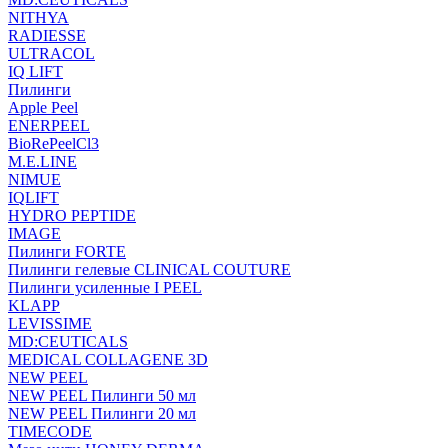
NITHYA
RADIESSE
ULTRACOL
IQ LIFT
Пилинги
Apple Peel
ENERPEEL
BioRePeelCl3
M.E.LINE
NIMUE
IQLIFT
HYDRO PEPTIDE
IMAGE
Пилинги FORTE
Пилинги гелевые CLINICAL COUTURE
Пилинги усиленные I PEEL
KLAPP
LEVISSIME
MD:CEUTICALS
MEDICAL COLLAGENE 3D
NEW PEEL
NEW PEEL Пилинги 50 мл
NEW PEEL Пилинги 20 мл
TIMECODE