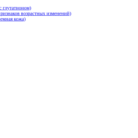
 глутатионом)
ризнаков возрастных изменений)
емная кожа)