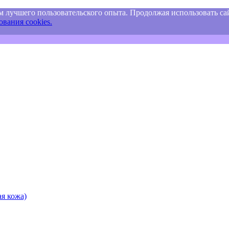
м лучшего пользовательского опыта. Продолжая использовать сай
вания cookies.
я кожа)