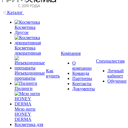
Каталог
Косметика
Другое
Косметика
декоративная
Компания
Специалистам
О
компании
Как
Личный
Инъекционные
Команда
купить
кабинет
препараты
Партнеры
Обучение
Контакты
Пилинги
Документы
Мезо нити
HONEY
DERMA
Косметика для