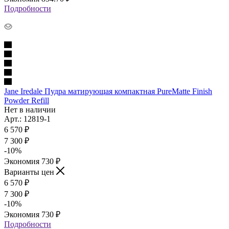
Подробности
Jane Iredale Пудра матирующая компактная PureMatte Finish
Powder Refill
Нет в наличии
Арт.: 12819-1
6 570
₽
7 300
₽
-
10
%
Экономия
730
₽
Варианты цен
6 570
₽
7 300
₽
-
10
%
Экономия
730
₽
Подробности