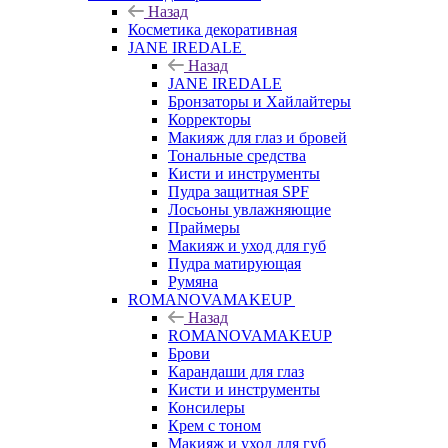
Назад
Косметика декоративная
JANE IREDALE
Назад
JANE IREDALE
Бронзаторы и Хайлайтеры
Корректоры
Макияж для глаз и бровей
Тональные средства
Кисти и инструменты
Пудра защитная SPF
Лосьоны увлажняющие
Праймеры
Макияж и уход для губ
Пудра матирующая
Румяна
ROMANOVAMAKEUP
Назад
ROMANOVAMAKEUP
Брови
Карандаши для глаз
Кисти и инструменты
Консилеры
Крем с тоном
Макияж и уход для губ