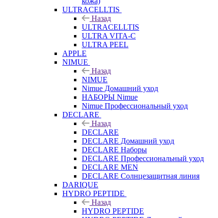
кожа)
ULTRACELLTIS
Назад
ULTRACELLTIS
ULTRA VITA-C
ULTRA PEEL
APPLE
NIMUE
Назад
NIMUE
Nimue Домашний уход
НАБОРЫ Nimue
Nimue Профессиональный уход
DECLARE
Назад
DECLARE
DECLARE Домашний уход
DECLARE Наборы
DECLARE Профессиональный уход
DECLARE MEN
DECLARE Солнцезащитная линия
DARIQUE
HYDRO PEPTIDE
Назад
HYDRO PEPTIDE