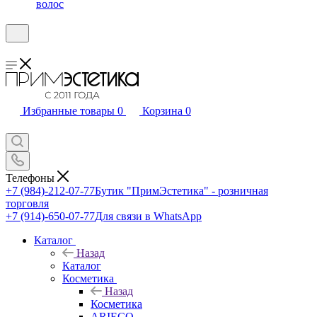
волос
Избранные товары
0
Корзина
0
Телефоны
+7 (984)-212-07-77
Бутик "ПримЭстетика" - розничная
торговля
+7 (914)-650-07-77
Для связи в WhatsApp
Каталог
Назад
Каталог
Косметика
Назад
Косметика
ARIECO