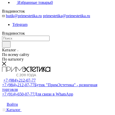
Избранные товары
0
Владивосток
butik@primestetika.ru
primestetika@primestetika.ru
Telegram
Владивосток
Каталог
По всему сайту
По каталогу
+7 (984)-212-07-77
+7 (984)-212-07-77
Бутик "ПримЭстетика" - розничная
торговля
+7 (914)-650-07-77
Для связи в WhatsApp
Войти
Каталог