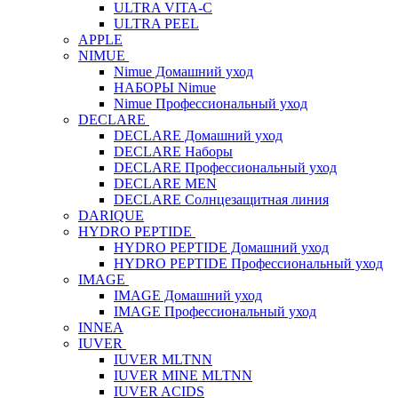
ULTRA VITA-C
ULTRA PEEL
APPLE
NIMUE
Nimue Домашний уход
НАБОРЫ Nimue
Nimue Профессиональный уход
DECLARE
DECLARE Домашний уход
DECLARE Наборы
DECLARE Профессиональный уход
DECLARE MEN
DECLARE Солнцезащитная линия
DARIQUE
HYDRO PEPTIDE
HYDRO PEPTIDE Домашний уход
HYDRO PEPTIDE Профессиональный уход
IMAGE
IMAGE Домашний уход
IMAGE Профессиональный уход
INNEA
IUVER
IUVER MLTNN
IUVER MINE MLTNN
IUVER ACIDS