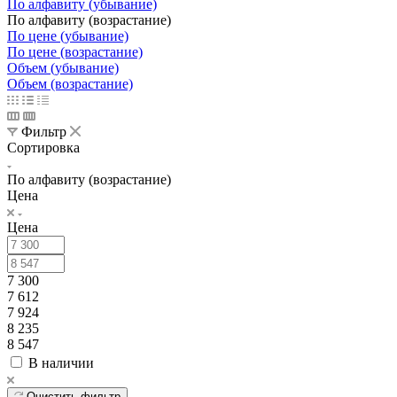
По алфавиту (убывание)
По алфавиту (возрастание)
По цене (убывание)
По цене (возрастание)
Объем (убывание)
Объем (возрастание)
Фильтр
Сортировка
По алфавиту (возрастание)
Цена
Цена
7 300
7 612
7 924
8 235
8 547
В наличии
Очистить фильтр