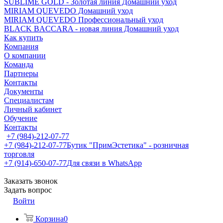
SUBLIME GOLD - Золотая линия Домашний уход
MIRIAM QUEVEDO Домашний уход
MIRIAM QUEVEDO Профессиональный уход
BLACK BACCARA - новая линия Домашний уход
Как купить
Компания
О компании
Команда
Партнеры
Контакты
Документы
Специалистам
Личный кабинет
Обучение
Контакты
+7 (984)-212-07-77
+7 (984)-212-07-77
Бутик "ПримЭстетика" - розничная
торговля
+7 (914)-650-07-77
Для связи в WhatsApp
Заказать звонок
Задать вопрос
Войти
Корзина
0