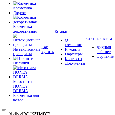
Косметика
Другое
Косметика
декоративная
Компания
Специалистам
О
компании
Как
Личный
Инъекционные
Команда
купить
кабинет
препараты
Партнеры
Обучение
Контакты
Пилинги
Документы
Мезо нити
HONEY
DERMA
Косметика для
волос