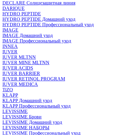
DECLARE Солнцезащитная линия
DARIQUE
HYDRO PEPTIDE
HYDRO PEPTIDE Домашний уход
HYDRO PEPTIDE Профессиональный уход
IMAGE
IMAGE Домашний уход
IMAGE Профессиональный уход
INNEA
IUVER
IUVER MLTNN
IUVER MINE MLTNN
IUVER ACIDS
IUVER BARRIER
IUVER RETINOL PROGRAM
IUVER MEDICA
TiZO
KLAPP
KLAPP Домашний уход
KLAPP Профессиональный уход
LEVISSIME
LEVISSIME Брови
LEVISSIME Домашний уход
LEVISSIME НАБОРЫ
LEVISSIME Профессиональный уход