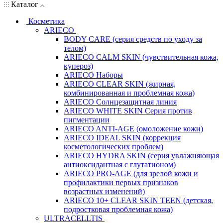
Каталог
Косметика
ARIECO
BODY CARE (серия средств по уходу за
телом)
ARIECO CALM SKIN (чувствительная кожа,
купероз)
ARIECO Наборы
ARIECO CLEAR SKIN (жирная,
комбинированная и проблемная кожа)
ARIECO Солнцезащитная линия
ARIECO WHITE SKIN Серия против
пигментации
ARIECO ANTI-AGE (омоложение кожи)
ARIECO IDEAL SKIN (коррекция
косметологических проблем)
ARIECO HYDRA SKIN (серия увлажняющая
антиоксидантная с глутатионом)
ARIECO PRO-AGE (для зрелой кожи и
профилактики первых признаков
возрастных изменений)
ARIECO 10+ CLEAR SKIN TEEN (детская,
подростковая проблемная кожа)
ULTRACELLTIS