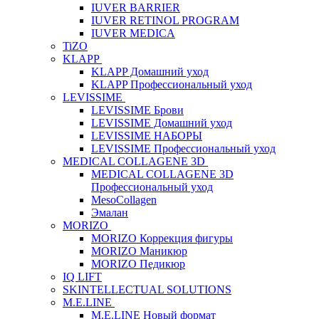
IUVER BARRIER
IUVER RETINOL PROGRAM
IUVER MEDICA
TiZO
KLAPP
KLAPP Домашний уход
KLAPP Профессиональный уход
LEVISSIME
LEVISSIME Брови
LEVISSIME Домашний уход
LEVISSIME НАБОРЫ
LEVISSIME Профессиональный уход
MEDICAL COLLAGENE 3D
MEDICAL COLLAGENE 3D
Профессиональный уход
MesoCollagen
Эмалан
MORIZO
MORIZO Коррекция фигуры
MORIZO Маникюр
MORIZO Педикюр
IQ LIFT
SKINTELLECTUAL SOLUTIONS
M.E.LINE
M.E.LINE Новый формат