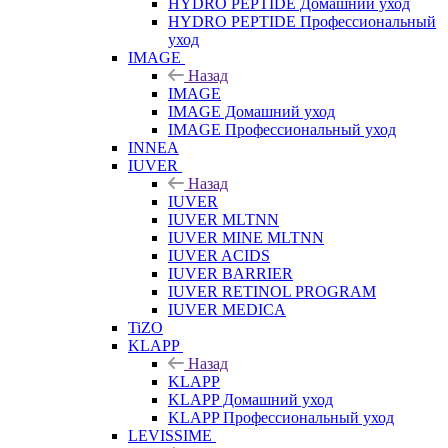
HYDRO PEPTIDE Домашний уход
HYDRO PEPTIDE Профессиональный
уход
IMAGE
Назад
IMAGE
IMAGE Домашний уход
IMAGE Профессиональный уход
INNEA
IUVER
Назад
IUVER
IUVER MLTNN
IUVER MINE MLTNN
IUVER ACIDS
IUVER BARRIER
IUVER RETINOL PROGRAM
IUVER MEDICA
TiZO
KLAPP
Назад
KLAPP
KLAPP Домашний уход
KLAPP Профессиональный уход
LEVISSIME