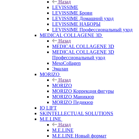
Назад
LEVISSIME
LEVISSIME Брови
LEVISSIME Домашний уход
LEVISSIME НАБОРЫ
LEVISSIME Профессиональный уход
MEDICAL COLLAGENE 3D
Назад
MEDICAL COLLAGENE 3D
MEDICAL COLLAGENE 3D
Профессиональный уход
MesoCollagen
Эмалан
MORIZO
Назад
MORIZO
MORIZO Коррекция фигуры
MORIZO Маникюр
MORIZO Педикюр
IQ LIFT
SKINTELLECTUAL SOLUTIONS
M.E.LINE
Назад
M.E.LINE
M.E.LINE Новый формат