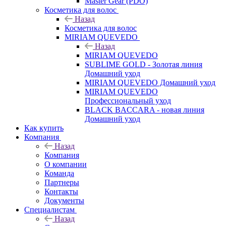
Master Gear (PDO)
Косметика для волос
Назад
Косметика для волос
MIRIAM QUEVEDO
Назад
MIRIAM QUEVEDO
SUBLIME GOLD - Золотая линия
Домашний уход
MIRIAM QUEVEDO Домашний уход
MIRIAM QUEVEDO
Профессиональный уход
BLACK BACCARA - новая линия
Домашний уход
Как купить
Компания
Назад
Компания
О компании
Команда
Партнеры
Контакты
Документы
Специалистам
Назад