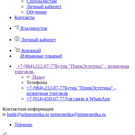
Специалистам
Личный кабинет
Обучение
Контакты
Владивосток
Личный кабинет
Корзина
0
Избранные товары
0
+7 (984)-212-07-77
Бутик "ПримЭстетика" - розничная
торговля
Назад
Телефоны
+7 (984)-212-07-77
Бутик "ПримЭстетика" -
розничная торговля
+7 (914)-650-07-77
Для связи в WhatsApp
Контактная информация
butik@primestetika.ru
primestetika@primestetika.ru
Telegram