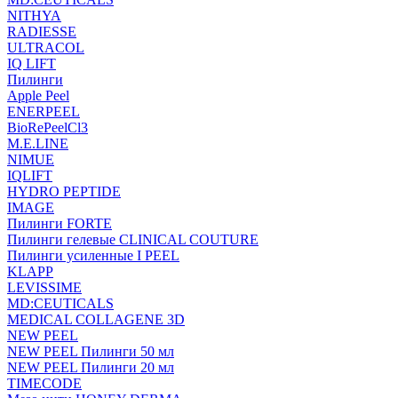
NITHYA
RADIESSE
ULTRACOL
IQ LIFT
Пилинги
Apple Peel
ENERPEEL
BioRePeelCl3
M.E.LINE
NIMUE
IQLIFT
HYDRO PEPTIDE
IMAGE
Пилинги FORTE
Пилинги гелевые CLINICAL COUTURE
Пилинги усиленные I PEEL
KLAPP
LEVISSIME
MD:CEUTICALS
MEDICAL COLLAGENE 3D
NEW PEEL
NEW PEEL Пилинги 50 мл
NEW PEEL Пилинги 20 мл
TIMECODE