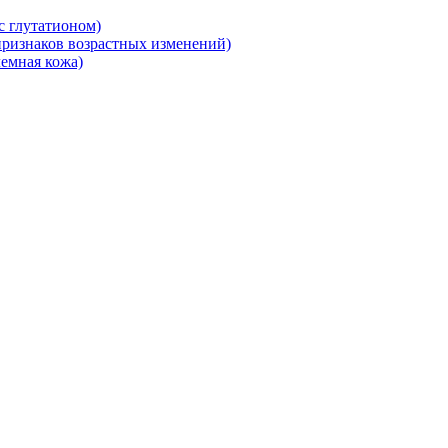
 глутатионом)
ризнаков возрастных изменений)
емная кожа)