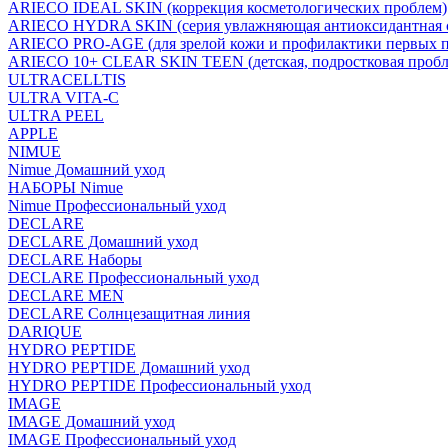
ARIECO IDEAL SKIN (коррекция косметологических проблем)
ARIECO HYDRA SKIN (серия увлажняющая антиоксидантная с
ARIECO PRO-AGE (для зрелой кожи и профилактики первых п
ARIECO 10+ CLEAR SKIN TEEN (детская, подростковая пробл
ULTRACELLTIS
ULTRA VITA-C
ULTRA PEEL
APPLE
NIMUE
Nimue Домашний уход
НАБОРЫ Nimue
Nimue Профессиональный уход
DECLARE
DECLARE Домашний уход
DECLARE Наборы
DECLARE Профессиональный уход
DECLARE MEN
DECLARE Солнцезащитная линия
DARIQUE
HYDRO PEPTIDE
HYDRO PEPTIDE Домашний уход
HYDRO PEPTIDE Профессиональный уход
IMAGE
IMAGE Домашний уход
IMAGE Профессиональный уход