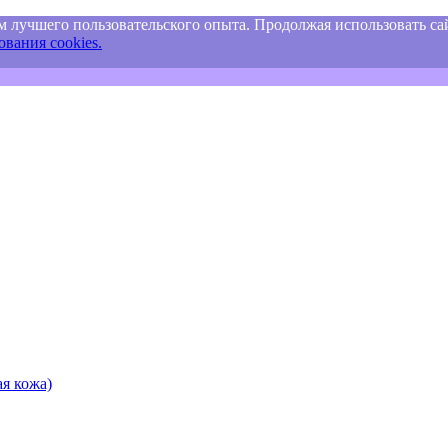
м лучшего пользовательского опыта. Продолжая использовать сай
вания cookies.
я кожа)