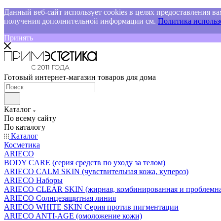
Данный веб-сайт использует cookies в целях предоставления ва
получения дополнительной информации см.
Политика использо
Принять
Готовый интернет-магазин товаров для дома
Каталог
По всему сайту
По каталогу
Каталог
Косметика
ARIECO
BODY CARE (серия средств по уходу за телом)
ARIECO CALM SKIN (чувствительная кожа, купероз)
ARIECO Наборы
ARIECO CLEAR SKIN (жирная, комбинированная и проблемна
ARIECO Солнцезащитная линия
ARIECO WHITE SKIN Серия против пигментации
ARIECO ANTI-AGE (омоложение кожи)