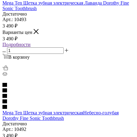
Mega Ten Щетка зубная электрическая Лаванда Dorothy Fine
Sonic Toothbrush
Достаточно
Арт.: 10493
3 490
₽
Варианты цен
3 490
₽
Подробности
В корзину
Mega Ten Щетка зубная электрическаяНебесно-голубая
Dorothy Fine Sonic Toothbrush
Достаточно
Арт.: 10492
3 490
₽