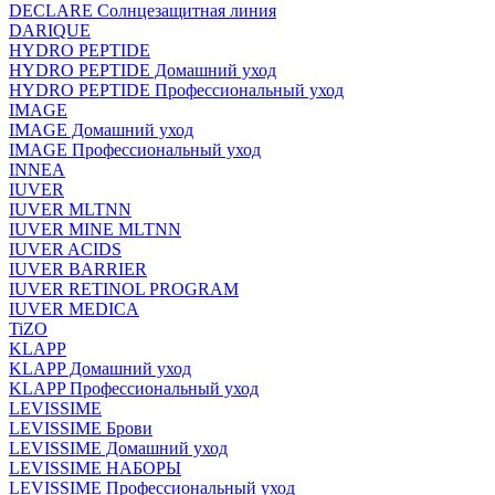
DECLARE Солнцезащитная линия
DARIQUE
HYDRO PEPTIDE
HYDRO PEPTIDE Домашний уход
HYDRO PEPTIDE Профессиональный уход
IMAGE
IMAGE Домашний уход
IMAGE Профессиональный уход
INNEA
IUVER
IUVER MLTNN
IUVER MINE MLTNN
IUVER ACIDS
IUVER BARRIER
IUVER RETINOL PROGRAM
IUVER MEDICA
TiZO
KLAPP
KLAPP Домашний уход
KLAPP Профессиональный уход
LEVISSIME
LEVISSIME Брови
LEVISSIME Домашний уход
LEVISSIME НАБОРЫ
LEVISSIME Профессиональный уход