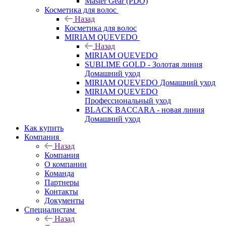
Master Gear (PDO)
Косметика для волос
Назад
Косметика для волос
MIRIAM QUEVEDO
Назад
MIRIAM QUEVEDO
SUBLIME GOLD - Золотая линия
Домашний уход
MIRIAM QUEVEDO Домашний уход
MIRIAM QUEVEDO
Профессиональный уход
BLACK BACCARA - новая линия
Домашний уход
Как купить
Компания
Назад
Компания
О компании
Команда
Партнеры
Контакты
Документы
Специалистам
Назад