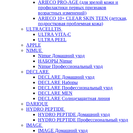
ARIECO PRO-AGE (для зрелой кожи и
профилактики первых признаков
возрастных изменений)
ARIECO 10+ CLEAR SKIN TEEN (детская,
подростковая проблемная кожа)
ULTRACELLTIS
ULTRA VITA-C
ULTRA PEEL
APPLE
NIMUE
Nimue Домашний уход
НАБОРЫ Nimue
Nimue Профессиональный уход
DECLARE
DECLARE Домашний уход
DECLARE Наборы
DECLARE Профессиональный уход
DECLARE MEN
DECLARE Солнцезащитная линия
DARIQUE
HYDRO PEPTIDE
HYDRO PEPTIDE Домашний уход
HYDRO PEPTIDE Профессиональный уход
IMAGE
IMAGE Домашний уход