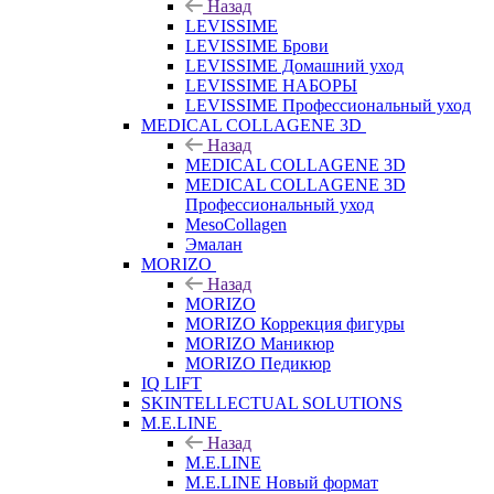
Назад
LEVISSIME
LEVISSIME Брови
LEVISSIME Домашний уход
LEVISSIME НАБОРЫ
LEVISSIME Профессиональный уход
MEDICAL COLLAGENE 3D
Назад
MEDICAL COLLAGENE 3D
MEDICAL COLLAGENE 3D
Профессиональный уход
MesoCollagen
Эмалан
MORIZO
Назад
MORIZO
MORIZO Коррекция фигуры
MORIZO Маникюр
MORIZO Педикюр
IQ LIFT
SKINTELLECTUAL SOLUTIONS
M.E.LINE
Назад
M.E.LINE
M.E.LINE Новый формат