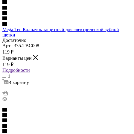
Mega Ten Колпачок защитный для электрической зубной
щетки
Достаточно
Арт.: 335-ТВС008
119
₽
Варианты цен
119
₽
Подробности
В корзину