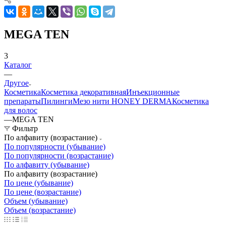
MEGA TEN
3
Каталог
—
Другое
Косметика
Косметика декоративная
Инъекционные
препараты
Пилинги
Мезо нити HONEY DERMA
Косметика
для волос
—
MEGA TEN
Фильтр
По алфавиту (возрастание)
По популярности (убывание)
По популярности (возрастание)
По алфавиту (убывание)
По алфавиту (возрастание)
По цене (убывание)
По цене (возрастание)
Объем (убывание)
Объем (возрастание)