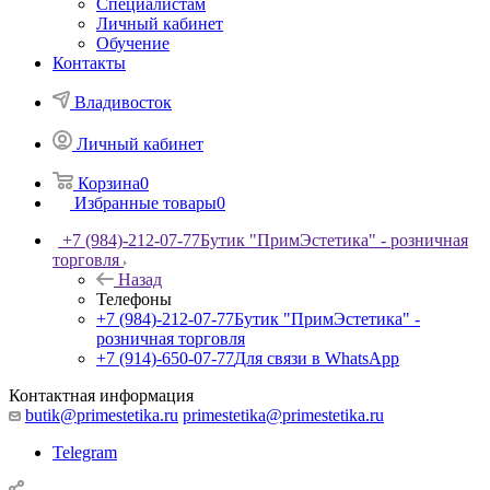
Специалистам
Личный кабинет
Обучение
Контакты
Владивосток
Личный кабинет
Корзина
0
Избранные товары
0
+7 (984)-212-07-77
Бутик "ПримЭстетика" - розничная
торговля
Назад
Телефоны
+7 (984)-212-07-77
Бутик "ПримЭстетика" -
розничная торговля
+7 (914)-650-07-77
Для связи в WhatsApp
Контактная информация
butik@primestetika.ru
primestetika@primestetika.ru
Telegram