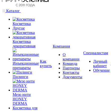
Каталог
Косметика
Другое
Косметика
декоративная
Компания
Специалистам
О
компании
Как
Личный
Инъекционные
Команда
купить
кабинет
препараты
Партнеры
Обучение
Контакты
Пилинги
Документы
Мезо нити
HONEY
DERMA
Косметика для