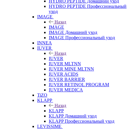
HYDRO PEPTIDE Домашний уход
HYDRO PEPTIDE Профессиональный
уход
IMAGE
Назад
IMAGE
IMAGE Домашний уход
IMAGE Профессиональный уход
INNEA
IUVER
Назад
IUVER
IUVER MLTNN
IUVER MINE MLTNN
IUVER ACIDS
IUVER BARRIER
IUVER RETINOL PROGRAM
IUVER MEDICA
TiZO
KLAPP
Назад
KLAPP
KLAPP Домашний уход
KLAPP Профессиональный уход
LEVISSIME