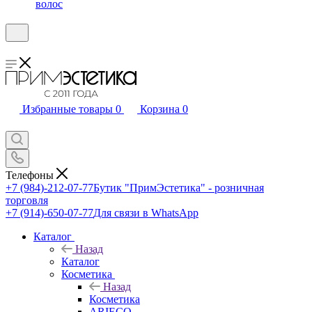
волос
Избранные товары
0
Корзина
0
Телефоны
+7 (984)-212-07-77
Бутик "ПримЭстетика" - розничная
торговля
+7 (914)-650-07-77
Для связи в WhatsApp
Каталог
Назад
Каталог
Косметика
Назад
Косметика
ARIECO