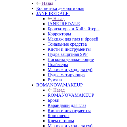
Назад
Косметика декоративная
JANE IREDALE
Назад
JANE IREDALE
Бронзаторы и Хайлайтеры
Корректоры
Макияж для глаз и бровей
Тональные средства
Кисти и инструменты
Пудра защитная SPF
Лосьоны увлажняющие
Праймеры
Макияж и уход для губ
Пудра матирующая
Румяна
ROMANOVAMAKEUP
Назад
ROMANOVAMAKEUP
Брови
Карандаши для глаз
Кисти и инструменты
Консилеры
Крем с тоном
Макияж и уход для губ