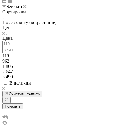
Фильтр
Сортировка
По алфавиту (возрастание)
Цена
Цена
119
962
1 805
2 647
3 490
В наличии
Очистить фильтр
Показать