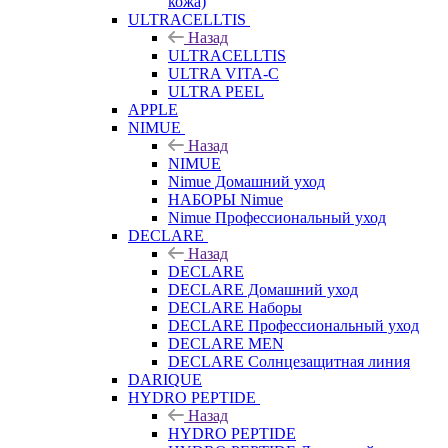
кожа)
ULTRACELLTIS
Назад
ULTRACELLTIS
ULTRA VITA-C
ULTRA PEEL
APPLE
NIMUE
Назад
NIMUE
Nimue Домашний уход
НАБОРЫ Nimue
Nimue Профессиональный уход
DECLARE
Назад
DECLARE
DECLARE Домашний уход
DECLARE Наборы
DECLARE Профессиональный уход
DECLARE MEN
DECLARE Солнцезащитная линия
DARIQUE
HYDRO PEPTIDE
Назад
HYDRO PEPTIDE