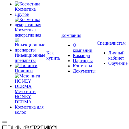
Косметика
Другое
Косметика
декоративная
Компания
Специалистам
О
компании
Как
Личный
Инъекционные
Команда
купить
кабинет
препараты
Партнеры
Обучение
Контакты
Пилинги
Документы
Мезо нити
HONEY
DERMA
Косметика для
волос