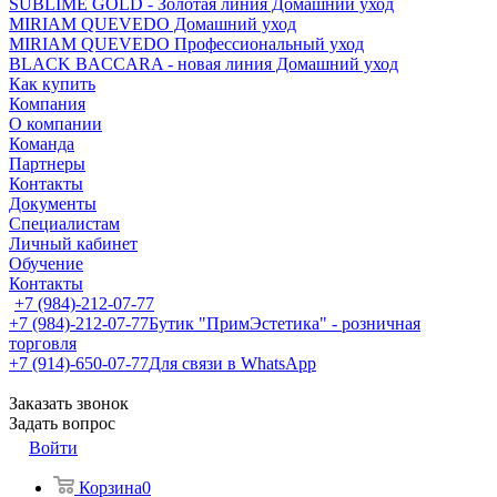
SUBLIME GOLD - Золотая линия Домашний уход
MIRIAM QUEVEDO Домашний уход
MIRIAM QUEVEDO Профессиональный уход
BLACK BACCARA - новая линия Домашний уход
Как купить
Компания
О компании
Команда
Партнеры
Контакты
Документы
Специалистам
Личный кабинет
Обучение
Контакты
+7 (984)-212-07-77
+7 (984)-212-07-77
Бутик "ПримЭстетика" - розничная
торговля
+7 (914)-650-07-77
Для связи в WhatsApp
Заказать звонок
Задать вопрос
Войти
Корзина
0