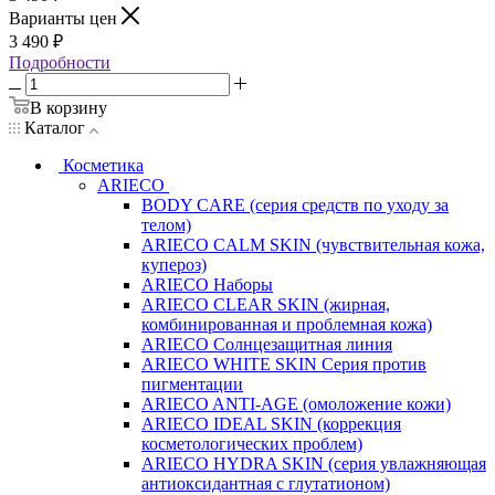
Варианты цен
3 490
₽
Подробности
В корзину
Каталог
Косметика
ARIECO
BODY CARE (серия средств по уходу за
телом)
ARIECO CALM SKIN (чувствительная кожа,
купероз)
ARIECO Наборы
ARIECO CLEAR SKIN (жирная,
комбинированная и проблемная кожа)
ARIECO Солнцезащитная линия
ARIECO WHITE SKIN Серия против
пигментации
ARIECO ANTI-AGE (омоложение кожи)
ARIECO IDEAL SKIN (коррекция
косметологических проблем)
ARIECO HYDRA SKIN (серия увлажняющая
антиоксидантная с глутатионом)