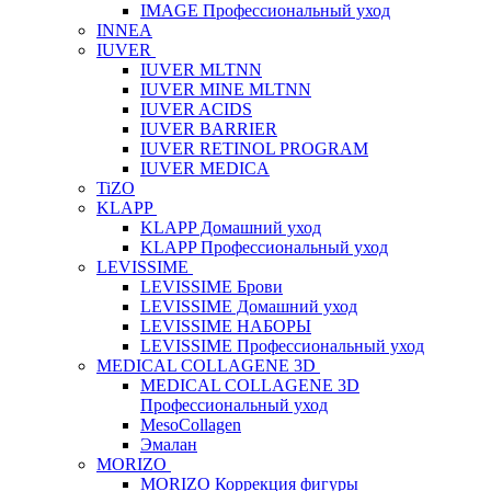
IMAGE Профессиональный уход
INNEA
IUVER
IUVER MLTNN
IUVER MINE MLTNN
IUVER ACIDS
IUVER BARRIER
IUVER RETINOL PROGRAM
IUVER MEDICA
TiZO
KLAPP
KLAPP Домашний уход
KLAPP Профессиональный уход
LEVISSIME
LEVISSIME Брови
LEVISSIME Домашний уход
LEVISSIME НАБОРЫ
LEVISSIME Профессиональный уход
MEDICAL COLLAGENE 3D
MEDICAL COLLAGENE 3D
Профессиональный уход
MesoCollagen
Эмалан
MORIZO
MORIZO Коррекция фигуры