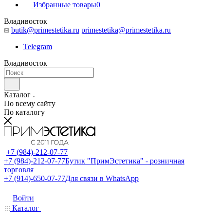
Избранные товары
0
Владивосток
butik@primestetika.ru
primestetika@primestetika.ru
Telegram
Владивосток
Каталог
По всему сайту
По каталогу
+7 (984)-212-07-77
+7 (984)-212-07-77
Бутик "ПримЭстетика" - розничная
торговля
+7 (914)-650-07-77
Для связи в WhatsApp
Войти
Каталог