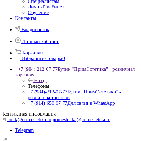
Специалистам
Личный кабинет
Обучение
Контакты
Владивосток
Личный кабинет
Корзина
0
Избранные товары
0
+7 (984)-212-07-77
Бутик "ПримЭстетика" - розничная
торговля
Назад
Телефоны
+7 (984)-212-07-77
Бутик "ПримЭстетика" -
розничная торговля
+7 (914)-650-07-77
Для связи в WhatsApp
Контактная информация
butik@primestetika.ru
primestetika@primestetika.ru
Telegram