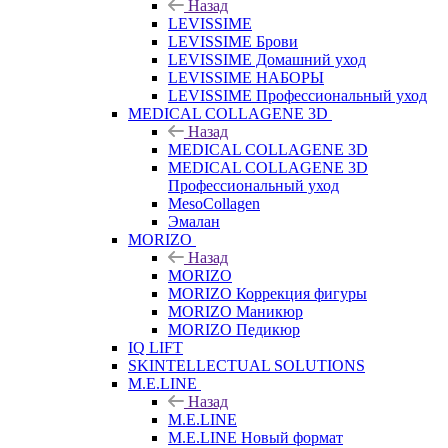
Назад
LEVISSIME
LEVISSIME Брови
LEVISSIME Домашний уход
LEVISSIME НАБОРЫ
LEVISSIME Профессиональный уход
MEDICAL COLLAGENE 3D
Назад
MEDICAL COLLAGENE 3D
MEDICAL COLLAGENE 3D
Профессиональный уход
MesoCollagen
Эмалан
MORIZO
Назад
MORIZO
MORIZO Коррекция фигуры
MORIZO Маникюр
MORIZO Педикюр
IQ LIFT
SKINTELLECTUAL SOLUTIONS
M.E.LINE
Назад
M.E.LINE
M.E.LINE Новый формат