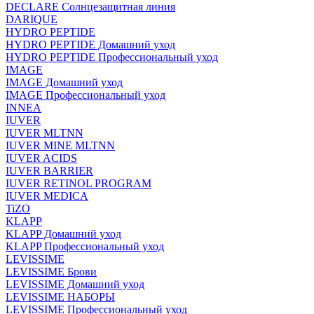
DECLARE Солнцезащитная линия
DARIQUE
HYDRO PEPTIDE
HYDRO PEPTIDE Домашний уход
HYDRO PEPTIDE Профессиональный уход
IMAGE
IMAGE Домашний уход
IMAGE Профессиональный уход
INNEA
IUVER
IUVER MLTNN
IUVER MINE MLTNN
IUVER ACIDS
IUVER BARRIER
IUVER RETINOL PROGRAM
IUVER MEDICA
TiZO
KLAPP
KLAPP Домашний уход
KLAPP Профессиональный уход
LEVISSIME
LEVISSIME Брови
LEVISSIME Домашний уход
LEVISSIME НАБОРЫ
LEVISSIME Профессиональный уход