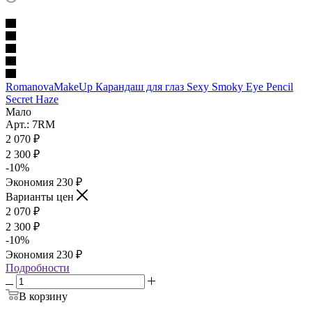
RomanovaMakeUp Карандаш для глаз Sexy Smoky Eye Pencil
Secret Haze
Мало
Арт.: 7RM
2 070
₽
2 300
₽
-
10
%
Экономия
230
₽
Варианты цен
2 070
₽
2 300
₽
-
10
%
Экономия
230
₽
Подробности
В корзину