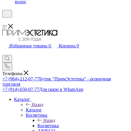
волос
Избранные товары
0
Корзина
0
Телефоны
+7 (984)-212-07-77
Бутик "ПримЭстетика" - розничная
торговля
+7 (914)-650-07-77
Для связи в WhatsApp
Каталог
Назад
Каталог
Косметика
Назад
Косметика
ARIECO