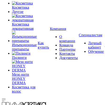
Косметика
Другое
Косметика
декоративная
Компания
Специалистам
О
компании
Как
Личный
Инъекционные
Команда
купить
кабинет
препараты
Партнеры
Обучение
Контакты
Пилинги
Документы
Мезо нити
HONEY
DERMA
Косметика для
волос