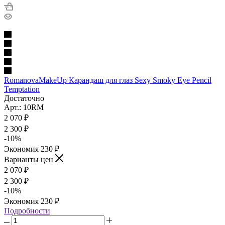
RomanovaMakeUp Карандаш для глаз Sexy Smoky Eye Pencil
Temptation
Достаточно
Арт.: 10RM
2 070
₽
2 300
₽
-
10
%
Экономия
230
₽
Варианты цен
2 070
₽
2 300
₽
-
10
%
Экономия
230
₽
Подробности