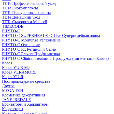
TETe Профессиональный уход
TETe Биокомплексы
TETe Гиалуроновая кислота
TETe Домашний уход
TETe Сыворотки Medicell
TIMECODE
PHYTO-C
PHYTO-C SUPERHEAL® O-Live Суперцелебная олива
PHYTO-C Moisturize Увлажнение
PHYTO-C Очищение
PHYTO-C Rx Ретинол и Селен
PHYTO-C Prevent Профилактика
PHYTO-C Clinical Treatment. Проф.уход (пигментация&акне)
Корея
Корея YU.R Me
Корея VERAMORE
Корея YU-R
Постпроцедурные средства
Другое
MEGA TEN
Косметика декоративная
JANE IREDALE
Бронзаторы и Хайлайтеры
Корректоры
Макияж для глаз и бровей