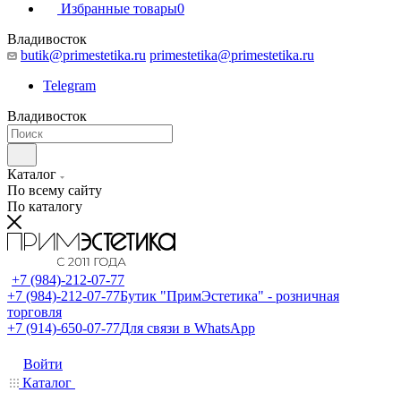
Избранные товары
0
Владивосток
butik@primestetika.ru
primestetika@primestetika.ru
Telegram
Владивосток
Каталог
По всему сайту
По каталогу
+7 (984)-212-07-77
+7 (984)-212-07-77
Бутик "ПримЭстетика" - розничная
торговля
+7 (914)-650-07-77
Для связи в WhatsApp
Войти
Каталог