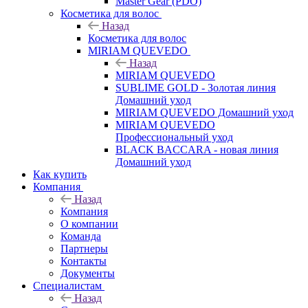
Master Gear (PDO)
Косметика для волос
Назад
Косметика для волос
MIRIAM QUEVEDO
Назад
MIRIAM QUEVEDO
SUBLIME GOLD - Золотая линия
Домашний уход
MIRIAM QUEVEDO Домашний уход
MIRIAM QUEVEDO
Профессиональный уход
BLACK BACCARA - новая линия
Домашний уход
Как купить
Компания
Назад
Компания
О компании
Команда
Партнеры
Контакты
Документы
Специалистам
Назад