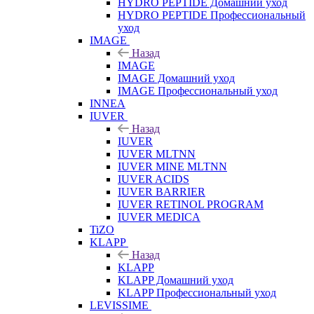
HYDRO PEPTIDE Домашний уход
HYDRO PEPTIDE Профессиональный
уход
IMAGE
Назад
IMAGE
IMAGE Домашний уход
IMAGE Профессиональный уход
INNEA
IUVER
Назад
IUVER
IUVER MLTNN
IUVER MINE MLTNN
IUVER ACIDS
IUVER BARRIER
IUVER RETINOL PROGRAM
IUVER MEDICA
TiZO
KLAPP
Назад
KLAPP
KLAPP Домашний уход
KLAPP Профессиональный уход
LEVISSIME