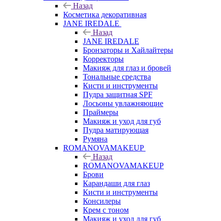
Назад
Косметика декоративная
JANE IREDALE
Назад
JANE IREDALE
Бронзаторы и Хайлайтеры
Корректоры
Макияж для глаз и бровей
Тональные средства
Кисти и инструменты
Пудра защитная SPF
Лосьоны увлажняющие
Праймеры
Макияж и уход для губ
Пудра матирующая
Румяна
ROMANOVAMAKEUP
Назад
ROMANOVAMAKEUP
Брови
Карандаши для глаз
Кисти и инструменты
Консилеры
Крем с тоном
Макияж и уход для губ