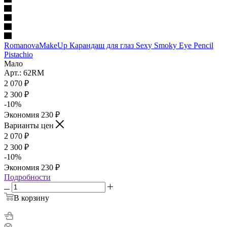
RomanovaMakeUp Карандаш для глаз Sexy Smoky Eye Pencil
Pistachio
Мало
Арт.: 62RM
2 070
₽
2 300
₽
-
10
%
Экономия
230
₽
Варианты цен
2 070
₽
2 300
₽
-
10
%
Экономия
230
₽
Подробности
В корзину