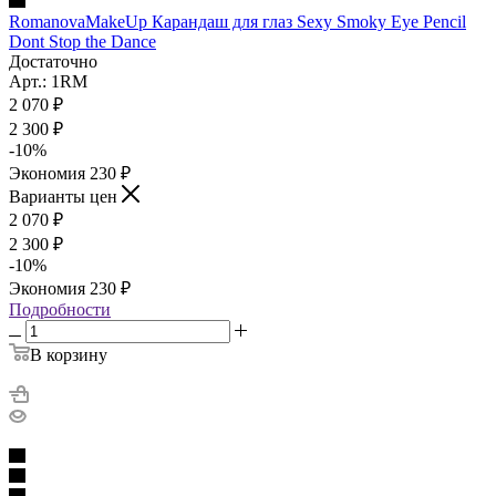
RomanovaMakeUp Карандаш для глаз Sexy Smoky Eye Pencil
Dont Stop the Dance
Достаточно
Арт.: 1RM
2 070
₽
2 300
₽
-
10
%
Экономия
230
₽
Варианты цен
2 070
₽
2 300
₽
-
10
%
Экономия
230
₽
Подробности
В корзину