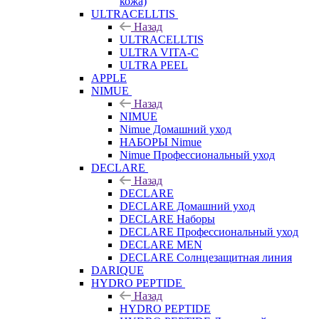
кожа)
ULTRACELLTIS
Назад
ULTRACELLTIS
ULTRA VITA-C
ULTRA PEEL
APPLE
NIMUE
Назад
NIMUE
Nimue Домашний уход
НАБОРЫ Nimue
Nimue Профессиональный уход
DECLARE
Назад
DECLARE
DECLARE Домашний уход
DECLARE Наборы
DECLARE Профессиональный уход
DECLARE MEN
DECLARE Солнцезащитная линия
DARIQUE
HYDRO PEPTIDE
Назад
HYDRO PEPTIDE