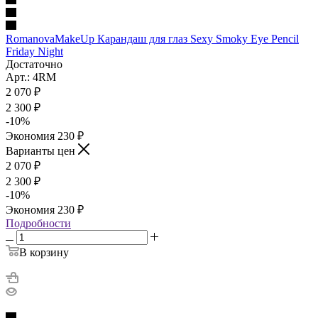
RomanovaMakeUp Карандаш для глаз Sexy Smoky Eye Pencil
Friday Night
Достаточно
Арт.: 4RM
2 070
₽
2 300
₽
-
10
%
Экономия
230
₽
Варианты цен
2 070
₽
2 300
₽
-
10
%
Экономия
230
₽
Подробности
В корзину