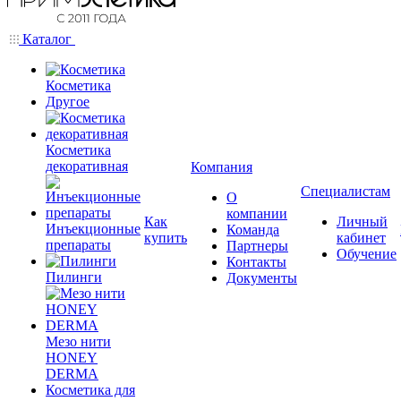
Каталог
Косметика
Другое
Косметика
декоративная
Компания
Специалистам
О
компании
Как
Личный
Инъекционные
Команда
купить
кабинет
препараты
Партнеры
Обучение
Контакты
Пилинги
Документы
Мезо нити
HONEY
DERMA
Косметика для