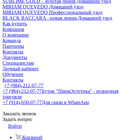
SUBLIME GOLD - Золотая линия Домашний уход
MIRIAM QUEVEDO Домашний уход
MIRIAM QUEVEDO Профессиональный уход
BLACK BACCARA - новая линия Домашний уход
Как купить
Компания
О компании
Команда
Партнеры
Контакты
Документы
Специалистам
Личный кабинет
Обучение
Контакты
+7 (984)-212-07-77
+7 (984)-212-07-77
Бутик "ПримЭстетика" - розничная
торговля
+7 (914)-650-07-77
Для связи в WhatsApp
Заказать звонок
Задать вопрос
Войти
Корзина
0