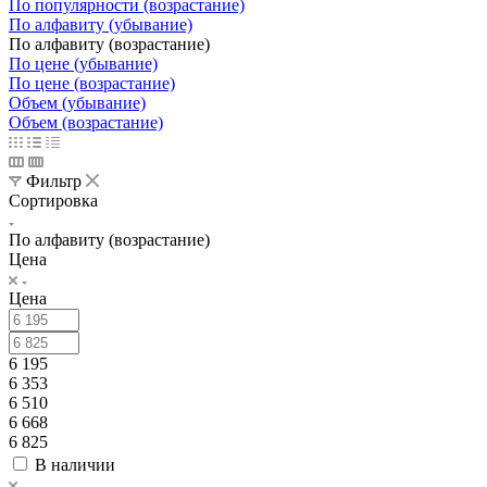
По популярности (возрастание)
По алфавиту (убывание)
По алфавиту (возрастание)
По цене (убывание)
По цене (возрастание)
Объем (убывание)
Объем (возрастание)
Фильтр
Сортировка
По алфавиту (возрастание)
Цена
Цена
6 195
6 353
6 510
6 668
6 825
В наличии