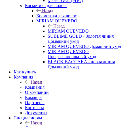
Master Gear (PDO)
Косметика для волос
Назад
Косметика для волос
MIRIAM QUEVEDO
Назад
MIRIAM QUEVEDO
SUBLIME GOLD - Золотая линия
Домашний уход
MIRIAM QUEVEDO Домашний уход
MIRIAM QUEVEDO
Профессиональный уход
BLACK BACCARA - новая линия
Домашний уход
Как купить
Компания
Назад
Компания
О компании
Команда
Партнеры
Контакты
Документы
Специалистам
Назад