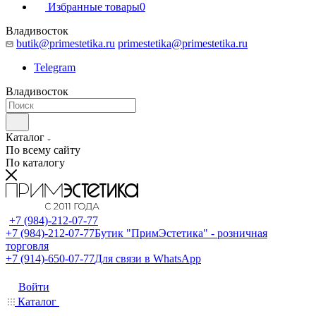
Избранные товары
0
Владивосток
butik@primestetika.ru
primestetika@primestetika.ru
Telegram
Владивосток
Каталог
По всему сайту
По каталогу
+7 (984)-212-07-77
+7 (984)-212-07-77
Бутик "ПримЭстетика" - розничная
торговля
+7 (914)-650-07-77
Для связи в WhatsApp
Войти
Каталог