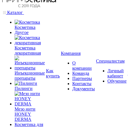
Каталог
Косметика
Другое
Косметика
декоративная
Компания
Специалистам
О
компании
Как
Личный
Инъекционные
Команда
купить
кабинет
препараты
Партнеры
Обучение
Контакты
Пилинги
Документы
Мезо нити
HONEY
DERMA
Косметика для