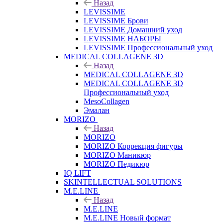
Назад
LEVISSIME
LEVISSIME Брови
LEVISSIME Домашний уход
LEVISSIME НАБОРЫ
LEVISSIME Профессиональный уход
MEDICAL COLLAGENE 3D
Назад
MEDICAL COLLAGENE 3D
MEDICAL COLLAGENE 3D
Профессиональный уход
MesoCollagen
Эмалан
MORIZO
Назад
MORIZO
MORIZO Коррекция фигуры
MORIZO Маникюр
MORIZO Педикюр
IQ LIFT
SKINTELLECTUAL SOLUTIONS
M.E.LINE
Назад
M.E.LINE
M.E.LINE Новый формат