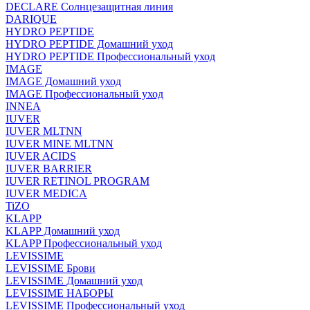
DECLARE Солнцезащитная линия
DARIQUE
HYDRO PEPTIDE
HYDRO PEPTIDE Домашний уход
HYDRO PEPTIDE Профессиональный уход
IMAGE
IMAGE Домашний уход
IMAGE Профессиональный уход
INNEA
IUVER
IUVER MLTNN
IUVER MINE MLTNN
IUVER ACIDS
IUVER BARRIER
IUVER RETINOL PROGRAM
IUVER MEDICA
TiZO
KLAPP
KLAPP Домашний уход
KLAPP Профессиональный уход
LEVISSIME
LEVISSIME Брови
LEVISSIME Домашний уход
LEVISSIME НАБОРЫ
LEVISSIME Профессиональный уход