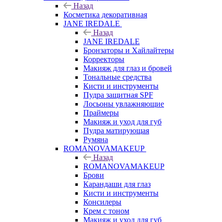
Назад
Косметика декоративная
JANE IREDALE
Назад
JANE IREDALE
Бронзаторы и Хайлайтеры
Корректоры
Макияж для глаз и бровей
Тональные средства
Кисти и инструменты
Пудра защитная SPF
Лосьоны увлажняющие
Праймеры
Макияж и уход для губ
Пудра матирующая
Румяна
ROMANOVAMAKEUP
Назад
ROMANOVAMAKEUP
Брови
Карандаши для глаз
Кисти и инструменты
Консилеры
Крем с тоном
Макияж и уход для губ