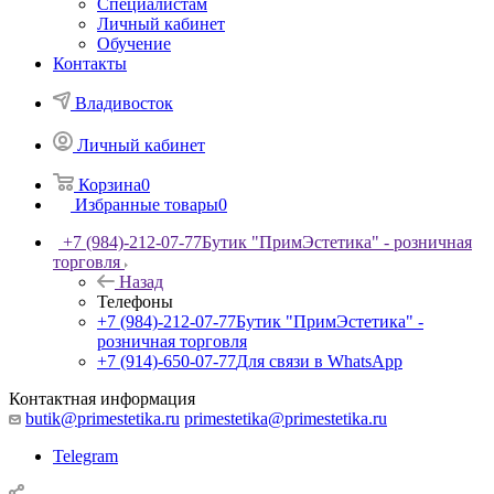
Специалистам
Личный кабинет
Обучение
Контакты
Владивосток
Личный кабинет
Корзина
0
Избранные товары
0
+7 (984)-212-07-77
Бутик "ПримЭстетика" - розничная
торговля
Назад
Телефоны
+7 (984)-212-07-77
Бутик "ПримЭстетика" -
розничная торговля
+7 (914)-650-07-77
Для связи в WhatsApp
Контактная информация
butik@primestetika.ru
primestetika@primestetika.ru
Telegram