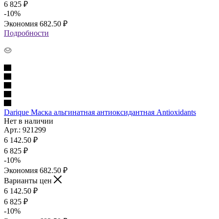
6 825
₽
-
10
%
Экономия
682.50
₽
Подробности
Darique Маска альгинатная антиоксидантная Antioxidants
Нет в наличии
Арт.: 921299
6 142.50
₽
6 825
₽
-
10
%
Экономия
682.50
₽
Варианты цен
6 142.50
₽
6 825
₽
-
10
%