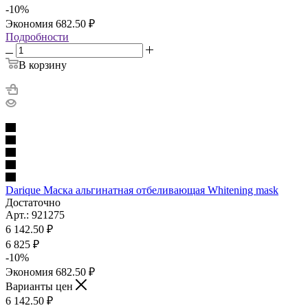
-
10
%
Экономия
682.50
₽
Подробности
В корзину
Darique Маска альгинатная отбеливающая Whitening mask
Достаточно
Арт.: 921275
6 142.50
₽
6 825
₽
-
10
%
Экономия
682.50
₽
Варианты цен
6 142.50
₽