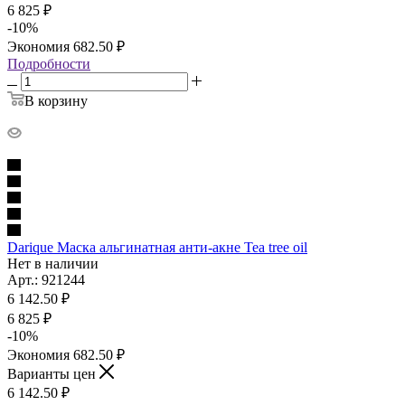
6 825
₽
-
10
%
Экономия
682.50
₽
Подробности
В корзину
Darique Маска альгинатная анти-акне Tea tree oil
Нет в наличии
Арт.: 921244
6 142.50
₽
6 825
₽
-
10
%
Экономия
682.50
₽
Варианты цен
6 142.50
₽