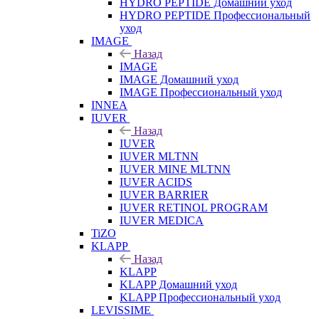
HYDRO PEPTIDE Домашний уход
HYDRO PEPTIDE Профессиональный
уход
IMAGE
Назад
IMAGE
IMAGE Домашний уход
IMAGE Профессиональный уход
INNEA
IUVER
Назад
IUVER
IUVER MLTNN
IUVER MINE MLTNN
IUVER ACIDS
IUVER BARRIER
IUVER RETINOL PROGRAM
IUVER MEDICA
TiZO
KLAPP
Назад
KLAPP
KLAPP Домашний уход
KLAPP Профессиональный уход
LEVISSIME