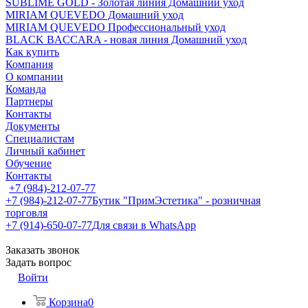
SUBLIME GOLD - Золотая линия Домашний уход
MIRIAM QUEVEDO Домашний уход
MIRIAM QUEVEDO Профессиональный уход
BLACK BACCARA - новая линия Домашний уход
Как купить
Компания
О компании
Команда
Партнеры
Контакты
Документы
Специалистам
Личный кабинет
Обучение
Контакты
+7 (984)-212-07-77
+7 (984)-212-07-77
Бутик "ПримЭстетика" - розничная
торговля
+7 (914)-650-07-77
Для связи в WhatsApp
Заказать звонок
Задать вопрос
Войти
Корзина
0