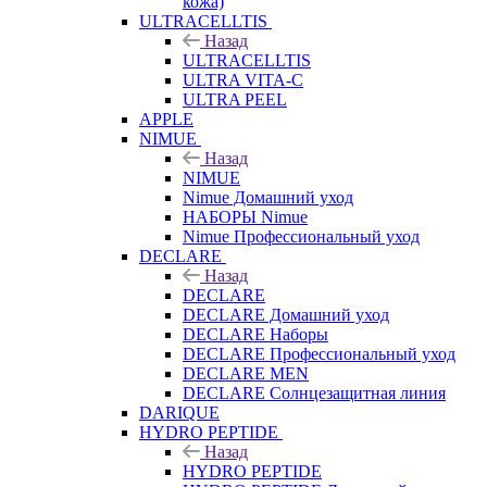
кожа)
ULTRACELLTIS
Назад
ULTRACELLTIS
ULTRA VITA-C
ULTRA PEEL
APPLE
NIMUE
Назад
NIMUE
Nimue Домашний уход
НАБОРЫ Nimue
Nimue Профессиональный уход
DECLARE
Назад
DECLARE
DECLARE Домашний уход
DECLARE Наборы
DECLARE Профессиональный уход
DECLARE MEN
DECLARE Солнцезащитная линия
DARIQUE
HYDRO PEPTIDE
Назад
HYDRO PEPTIDE