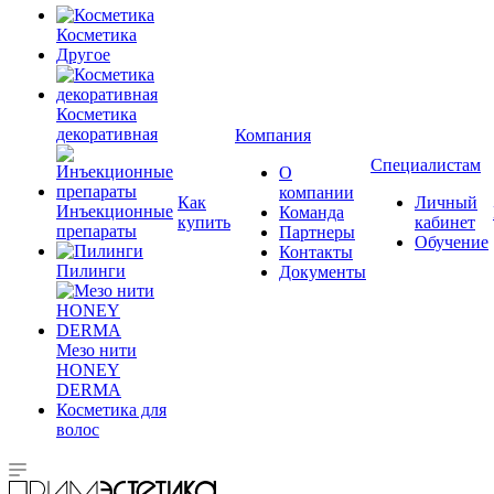
Косметика
Другое
Косметика
декоративная
Компания
Специалистам
О
компании
Как
Личный
Инъекционные
Команда
купить
кабинет
препараты
Партнеры
Обучение
Контакты
Пилинги
Документы
Мезо нити
HONEY
DERMA
Косметика для
волос