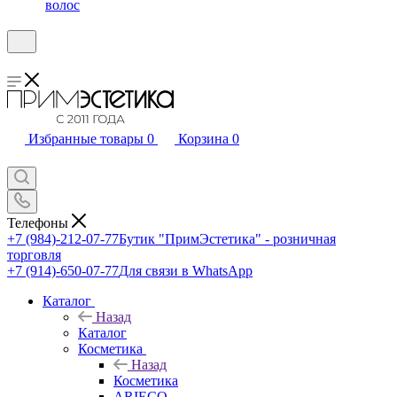
волос
Избранные товары
0
Корзина
0
Телефоны
+7 (984)-212-07-77
Бутик "ПримЭстетика" - розничная
торговля
+7 (914)-650-07-77
Для связи в WhatsApp
Каталог
Назад
Каталог
Косметика
Назад
Косметика
ARIECO