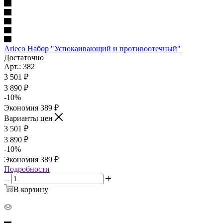
Arieco Набор "Успокаивающий и противоотечный"
Достаточно
Арт.: 382
3 501
₽
3 890
₽
-
10
%
Экономия
389
₽
Варианты цен
3 501
₽
3 890
₽
-
10
%
Экономия
389
₽
Подробности
В корзину