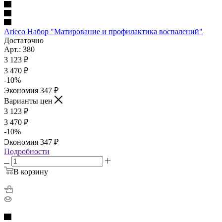
Arieco Набор "Матирование и профилактика воспалений"
Достаточно
Арт.: 380
3 123
₽
3 470
₽
-
10
%
Экономия
347
₽
Варианты цен
3 123
₽
3 470
₽
-
10
%
Экономия
347
₽
Подробности
В корзину