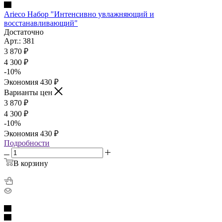
Arieco Набор "Интенсивно увлажняющий и
восстанавливающий"
Достаточно
Арт.: 381
3 870
₽
4 300
₽
-
10
%
Экономия
430
₽
Варианты цен
3 870
₽
4 300
₽
-
10
%
Экономия
430
₽
Подробности
В корзину