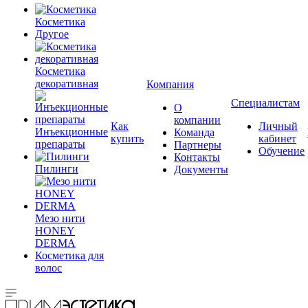
Косметика
Другое
Косметика
декоративная
Компания
Специалистам
О
компании
Как
Личный
Инъекционные
Команда
купить
кабинет
препараты
Партнеры
Обучение
Контакты
Пилинги
Документы
Мезо нити
HONEY
DERMA
Косметика для
волос