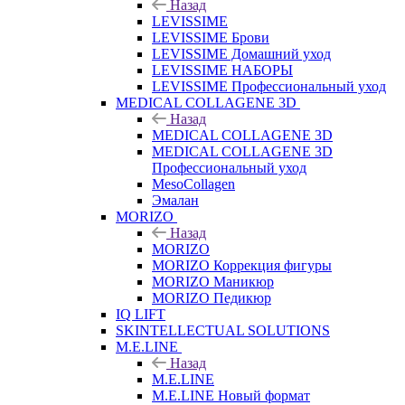
Назад
LEVISSIME
LEVISSIME Брови
LEVISSIME Домашний уход
LEVISSIME НАБОРЫ
LEVISSIME Профессиональный уход
MEDICAL COLLAGENE 3D
Назад
MEDICAL COLLAGENE 3D
MEDICAL COLLAGENE 3D
Профессиональный уход
MesoCollagen
Эмалан
MORIZO
Назад
MORIZO
MORIZO Коррекция фигуры
MORIZO Маникюр
MORIZO Педикюр
IQ LIFT
SKINTELLECTUAL SOLUTIONS
M.E.LINE
Назад
M.E.LINE
M.E.LINE Новый формат