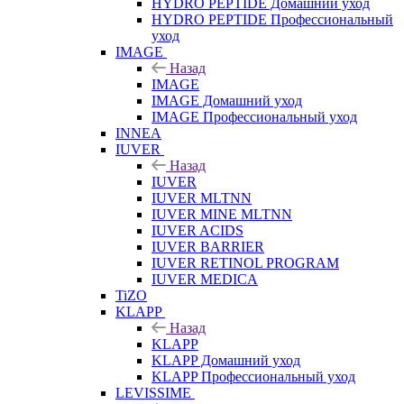
HYDRO PEPTIDE Домашний уход
HYDRO PEPTIDE Профессиональный
уход
IMAGE
Назад
IMAGE
IMAGE Домашний уход
IMAGE Профессиональный уход
INNEA
IUVER
Назад
IUVER
IUVER MLTNN
IUVER MINE MLTNN
IUVER ACIDS
IUVER BARRIER
IUVER RETINOL PROGRAM
IUVER MEDICA
TiZO
KLAPP
Назад
KLAPP
KLAPP Домашний уход
KLAPP Профессиональный уход
LEVISSIME