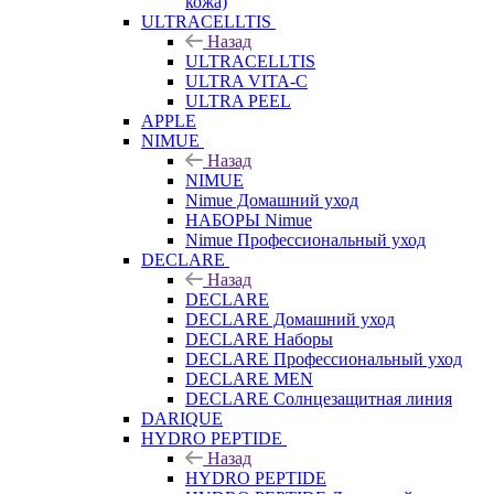
кожа)
ULTRACELLTIS
Назад
ULTRACELLTIS
ULTRA VITA-C
ULTRA PEEL
APPLE
NIMUE
Назад
NIMUE
Nimue Домашний уход
НАБОРЫ Nimue
Nimue Профессиональный уход
DECLARE
Назад
DECLARE
DECLARE Домашний уход
DECLARE Наборы
DECLARE Профессиональный уход
DECLARE MEN
DECLARE Солнцезащитная линия
DARIQUE
HYDRO PEPTIDE
Назад
HYDRO PEPTIDE