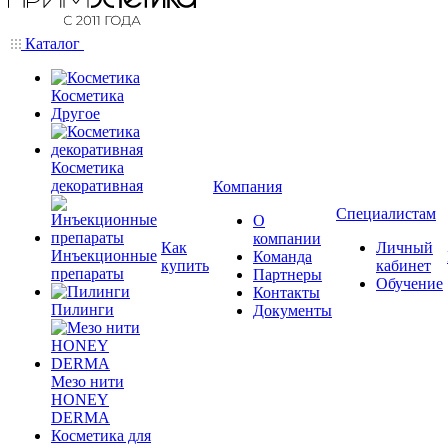
Каталог
Косметика
Другое
Косметика
декоративная
Компания
Специалистам
О
компании
Как
Личный
Инъекционные
Команда
купить
кабинет
препараты
Партнеры
Обучение
Контакты
Пилинги
Документы
Мезо нити
HONEY
DERMA
Косметика для