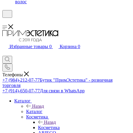
волос
Избранные товары
0
Корзина
0
Телефоны
+7 (984)-212-07-77
Бутик "ПримЭстетика" - розничная
торговля
+7 (914)-650-07-77
Для связи в WhatsApp
Каталог
Назад
Каталог
Косметика
Назад
Косметика
ARIECO