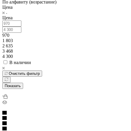
По алфавиту (возрастание)
Цена
Цена
970
1 803
2 635
3 468
4 300
В наличии
Очистить фильтр
Показать