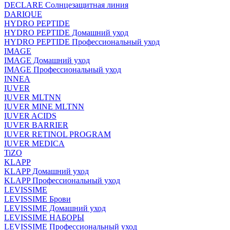
DECLARE Солнцезащитная линия
DARIQUE
HYDRO PEPTIDE
HYDRO PEPTIDE Домашний уход
HYDRO PEPTIDE Профессиональный уход
IMAGE
IMAGE Домашний уход
IMAGE Профессиональный уход
INNEA
IUVER
IUVER MLTNN
IUVER MINE MLTNN
IUVER ACIDS
IUVER BARRIER
IUVER RETINOL PROGRAM
IUVER MEDICA
TiZO
KLAPP
KLAPP Домашний уход
KLAPP Профессиональный уход
LEVISSIME
LEVISSIME Брови
LEVISSIME Домашний уход
LEVISSIME НАБОРЫ
LEVISSIME Профессиональный уход