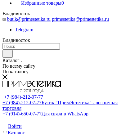
Избранные товары
0
Владивосток
butik@primestetika.ru
primestetika@primestetika.ru
Telegram
Владивосток
Каталог
По всему сайту
По каталогу
+7 (984)-212-07-77
+7 (984)-212-07-77
Бутик "ПримЭстетика" - розничная
торговля
+7 (914)-650-07-77
Для связи в WhatsApp
Войти
Каталог