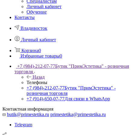
Специалистам
Личный кабинет
Обучение
Контакты
Владивосток
Личный кабинет
Корзина
0
Избранные товары
0
+7 (984)-212-07-77
Бутик "ПримЭстетика" - розничная
торговля
Назад
Телефоны
+7 (984)-212-07-77
Бутик "ПримЭстетика" -
розничная торговля
+7 (914)-650-07-77
Для связи в WhatsApp
Контактная информация
butik@primestetika.ru
primestetika@primestetika.ru
Telegram