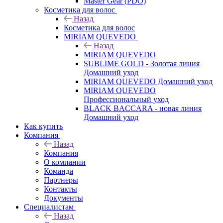
Master Gear (PDO)
Косметика для волос
Назад
Косметика для волос
MIRIAM QUEVEDO
Назад
MIRIAM QUEVEDO
SUBLIME GOLD - Золотая линия
Домашний уход
MIRIAM QUEVEDO Домашний уход
MIRIAM QUEVEDO
Профессиональный уход
BLACK BACCARA - новая линия
Домашний уход
Как купить
Компания
Назад
Компания
О компании
Команда
Партнеры
Контакты
Документы
Специалистам
Назад