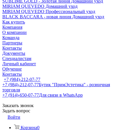
SUBLIME GOLD - Золотая линия Домашний уход
MIRIAM QUEVEDO Домашний уход
MIRIAM QUEVEDO Профессиональный уход
BLACK BACCARA - новая линия Домашний уход
Как купить
Компания
О компании
Команда
Партнеры
Контакты
Документы
Специалистам
Личный кабинет
Обучение
Контакты
+7 (984)-212-07-77
+7 (984)-212-07-77
Бутик "ПримЭстетика" - розничная
торговля
+7 (914)-650-07-77
Для связи в WhatsApp
Заказать звонок
Задать вопрос
Войти
Корзина
0