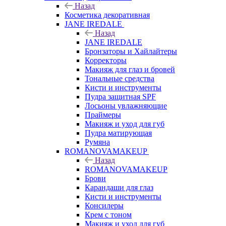
Назад
Косметика декоративная
JANE IREDALE
Назад
JANE IREDALE
Бронзаторы и Хайлайтеры
Корректоры
Макияж для глаз и бровей
Тональные средства
Кисти и инструменты
Пудра защитная SPF
Лосьоны увлажняющие
Праймеры
Макияж и уход для губ
Пудра матирующая
Румяна
ROMANOVAMAKEUP
Назад
ROMANOVAMAKEUP
Брови
Карандаши для глаз
Кисти и инструменты
Консилеры
Крем с тоном
Макияж и уход для губ