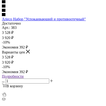
Arieco Набор "Успокаивающий и противоотечный"
Достаточно
Арт.: 383
3 528
₽
3 920
₽
-
10
%
Экономия
392
₽
Варианты цен
3 528
₽
3 920
₽
-
10
%
Экономия
392
₽
Подробности
В корзину