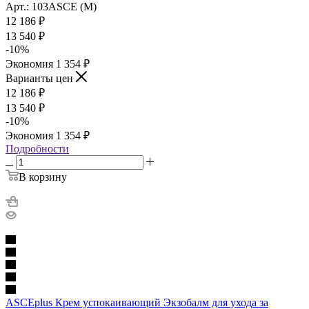
Арт.: 103ASCE (M)
12 186
₽
13 540
₽
-
10
%
Экономия
1 354
₽
Варианты цен
12 186
₽
13 540
₽
-
10
%
Экономия
1 354
₽
Подробности
В корзину
ASCEplus Крем успокаивающий Экзобалм для ухода за