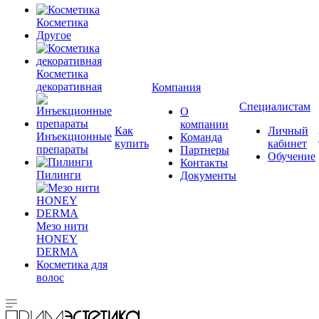
Косметика
Другое
Косметика
декоративная
Компания
Специалистам
О
компании
Как
Личный
Инъекционные
Команда
купить
кабинет
препараты
Партнеры
Обучение
Контакты
Пилинги
Документы
Мезо нити
HONEY
DERMA
Косметика для
волос