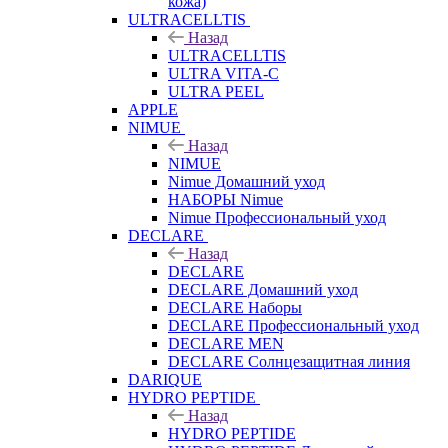
кожа)
ULTRACELLTIS
Назад
ULTRACELLTIS
ULTRA VITA-C
ULTRA PEEL
APPLE
NIMUE
Назад
NIMUE
Nimue Домашний уход
НАБОРЫ Nimue
Nimue Профессиональный уход
DECLARE
Назад
DECLARE
DECLARE Домашний уход
DECLARE Наборы
DECLARE Профессиональный уход
DECLARE MEN
DECLARE Солнцезащитная линия
DARIQUE
HYDRO PEPTIDE
Назад
HYDRO PEPTIDE