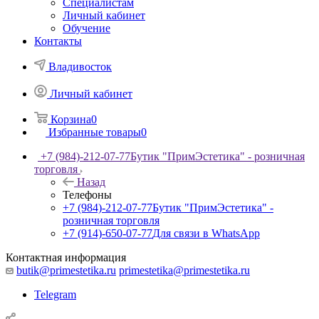
Специалистам
Личный кабинет
Обучение
Контакты
Владивосток
Личный кабинет
Корзина
0
Избранные товары
0
+7 (984)-212-07-77
Бутик "ПримЭстетика" - розничная
торговля
Назад
Телефоны
+7 (984)-212-07-77
Бутик "ПримЭстетика" -
розничная торговля
+7 (914)-650-07-77
Для связи в WhatsApp
Контактная информация
butik@primestetika.ru
primestetika@primestetika.ru
Telegram