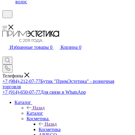
волос
Избранные товары
0
Корзина
0
Телефоны
+7 (984)-212-07-77
Бутик "ПримЭстетика" - розничная
торговля
+7 (914)-650-07-77
Для связи в WhatsApp
Каталог
Назад
Каталог
Косметика
Назад
Косметика
ARIECO