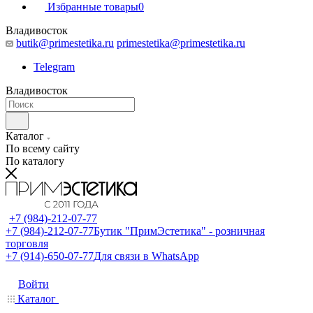
Избранные товары
0
Владивосток
butik@primestetika.ru
primestetika@primestetika.ru
Telegram
Владивосток
Каталог
По всему сайту
По каталогу
+7 (984)-212-07-77
+7 (984)-212-07-77
Бутик "ПримЭстетика" - розничная
торговля
+7 (914)-650-07-77
Для связи в WhatsApp
Войти
Каталог