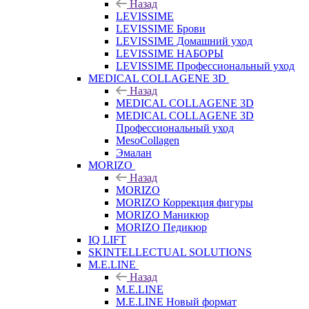
Назад
LEVISSIME
LEVISSIME Брови
LEVISSIME Домашний уход
LEVISSIME НАБОРЫ
LEVISSIME Профессиональный уход
MEDICAL COLLAGENE 3D
Назад
MEDICAL COLLAGENE 3D
MEDICAL COLLAGENE 3D
Профессиональный уход
MesoCollagen
Эмалан
MORIZO
Назад
MORIZO
MORIZO Коррекция фигуры
MORIZO Маникюр
MORIZO Педикюр
IQ LIFT
SKINTELLECTUAL SOLUTIONS
M.E.LINE
Назад
M.E.LINE
M.E.LINE Новый формат