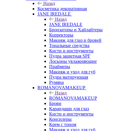
Назад
Косметика декоративная
JANE IREDALE
Назад
JANE IREDALE
Бронзаторы и Хайлайтеры
Корректоры
Макияж для глаз и бровей
Тональные средства
Кисти и инструменты
Пудра защитная SPF
Лосьоны увлажняющие
Праймеры
Макияж и уход для губ
Пудра матирующая
Румяна
ROMANOVAMAKEUP
Назад
ROMANOVAMAKEUP
Брови
Карандаши для глаз
Кисти и инструменты
Консилеры
Крем с тоном
Макияж и уход для губ