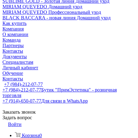
SUBLIME GOLD - Золотая линия Домашний уход
MIRIAM QUEVEDO Домашний уход
MIRIAM QUEVEDO Профессиональный уход
BLACK BACCARA - новая линия Домашний уход
Как купить
Компания
О компании
Команда
Партнеры
Контакты
Документы
Специалистам
Личный кабинет
Обучение
Контакты
+7 (984)-212-07-77
+7 (984)-212-07-77
Бутик "ПримЭстетика" - розничная
торговля
+7 (914)-650-07-77
Для связи в WhatsApp
Заказать звонок
Задать вопрос
Войти
Корзина
0