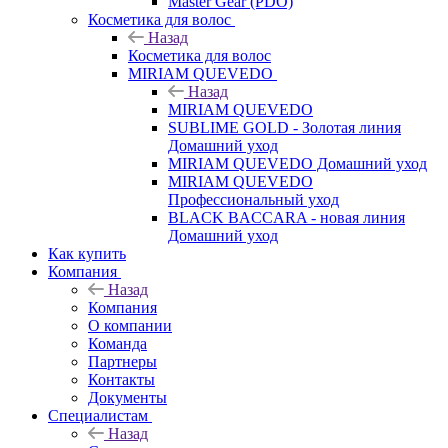
Master Gear (PDO)
Косметика для волос
Назад
Косметика для волос
MIRIAM QUEVEDO
Назад
MIRIAM QUEVEDO
SUBLIME GOLD - Золотая линия
Домашний уход
MIRIAM QUEVEDO Домашний уход
MIRIAM QUEVEDO
Профессиональный уход
BLACK BACCARA - новая линия
Домашний уход
Как купить
Компания
Назад
Компания
О компании
Команда
Партнеры
Контакты
Документы
Специалистам
Назад