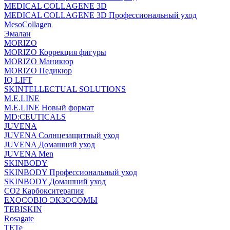
MEDICAL COLLAGENE 3D
MEDICAL COLLAGENE 3D Профессиональный уход
MesoCollagen
Эмалан
MORIZO
MORIZO Коррекция фигуры
MORIZO Маникюр
MORIZO Педикюр
IQ LIFT
SKINTELLECTUAL SOLUTIONS
M.E.LINE
M.E.LINE Новый формат
MD:CEUTICALS
JUVENA
JUVENA Солнцезащитный уход
JUVENA Домашний уход
JUVENA Men
SKINBODY
SKINBODY Профессиональный уход
SKINBODY Домашний уход
CO2 Карбокситерапия
EXOCOBIO ЭКЗОСОМЫ
TEBISKIN
Rosagate
TETe