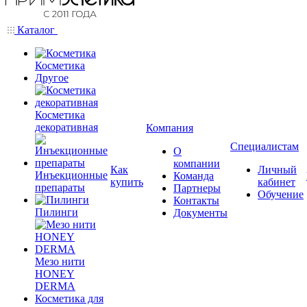
Каталог
Косметика
Другое
Косметика
декоративная
Компания
Специалистам
О
компании
Как
Личный
Инъекционные
Команда
купить
кабинет
препараты
Партнеры
Обучение
Контакты
Пилинги
Документы
Мезо нити
HONEY
DERMA
Косметика для