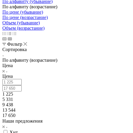
По алфавиту (убывание)
По алфавиту (возрастание)
По цене (убывание)
По цене (возрастание)
Объем (убывание)
Объем (возрастание)
Фильтр
Сортировка
По алфавиту (возрастание)
Цена
Цена
1 225
5 331
9 438
13 544
17 650
Наши предложения
Хит