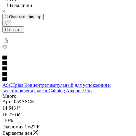
В наличии
Очистить фильтр
Показать
ASCEplus Концентрат ампульный для успокоения и
восстановления кожи Calming Ampoule Pro
Много
Арт.: 059ASCE
14 643
₽
16 270
₽
-
10
%
Экономия
1 627
₽
Варианты цен