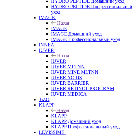
HYDRO PEPTIDE Домашний уход
HYDRO PEPTIDE Профессиональный
уход
IMAGE
Назад
IMAGE
IMAGE Домашний уход
IMAGE Профессиональный уход
INNEA
IUVER
Назад
IUVER
IUVER MLTNN
IUVER MINE MLTNN
IUVER ACIDS
IUVER BARRIER
IUVER RETINOL PROGRAM
IUVER MEDICA
TiZO
KLAPP
Назад
KLAPP
KLAPP Домашний уход
KLAPP Профессиональный уход
LEVISSIME