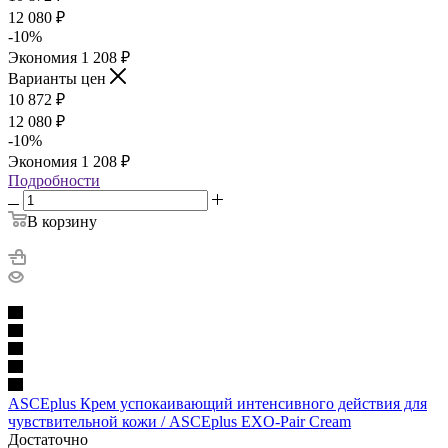
12 080
₽
-
10
%
Экономия
1 208
₽
Варианты цен
10 872
₽
12 080
₽
-
10
%
Экономия
1 208
₽
Подробности
В корзину
ASCEplus Крем успокаивающий интенсивного действия для
чувствительной кожи / ASCEplus EXO-Pair Cream
Достаточно