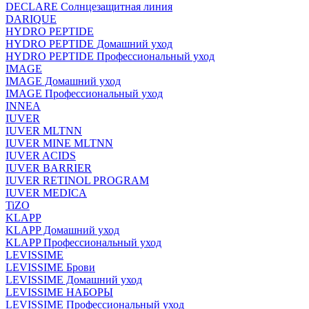
DECLARE Солнцезащитная линия
DARIQUE
HYDRO PEPTIDE
HYDRO PEPTIDE Домашний уход
HYDRO PEPTIDE Профессиональный уход
IMAGE
IMAGE Домашний уход
IMAGE Профессиональный уход
INNEA
IUVER
IUVER MLTNN
IUVER MINE MLTNN
IUVER ACIDS
IUVER BARRIER
IUVER RETINOL PROGRAM
IUVER MEDICA
TiZO
KLAPP
KLAPP Домашний уход
KLAPP Профессиональный уход
LEVISSIME
LEVISSIME Брови
LEVISSIME Домашний уход
LEVISSIME НАБОРЫ
LEVISSIME Профессиональный уход