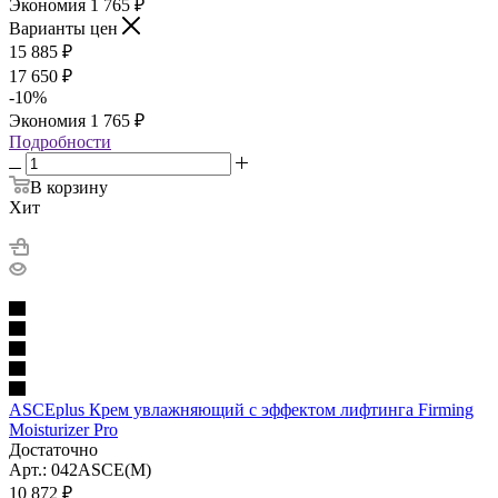
Экономия
1 765
₽
Варианты цен
15 885
₽
17 650
₽
-
10
%
Экономия
1 765
₽
Подробности
В корзину
Хит
ASCEplus Крем увлажняющий с эффектом лифтинга Firming
Moisturizer Pro
Достаточно
Арт.: 042ASCE(M)
10 872
₽