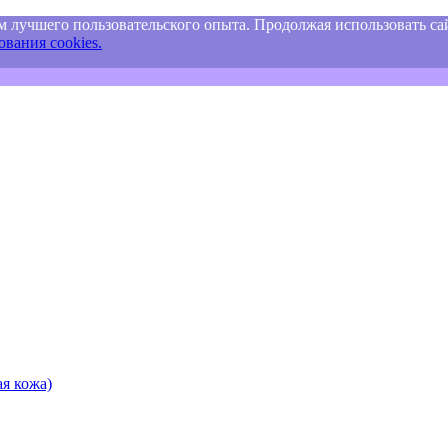
м лучшего пользовательского опыта. Продолжая использовать сай
вания cookies.
я кожа)