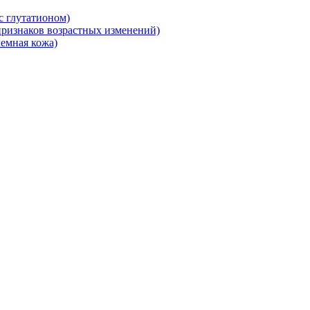
 глутатионом)
ризнаков возрастных изменений)
емная кожа)