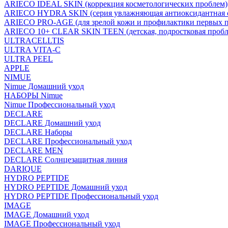
ARIECO IDEAL SKIN (коррекция косметологических проблем)
ARIECO HYDRA SKIN (серия увлажняющая антиоксидантная с
ARIECO PRO-AGE (для зрелой кожи и профилактики первых п
ARIECO 10+ CLEAR SKIN TEEN (детская, подростковая пробл
ULTRACELLTIS
ULTRA VITA-C
ULTRA PEEL
APPLE
NIMUE
Nimue Домашний уход
НАБОРЫ Nimue
Nimue Профессиональный уход
DECLARE
DECLARE Домашний уход
DECLARE Наборы
DECLARE Профессиональный уход
DECLARE MEN
DECLARE Солнцезащитная линия
DARIQUE
HYDRO PEPTIDE
HYDRO PEPTIDE Домашний уход
HYDRO PEPTIDE Профессиональный уход
IMAGE
IMAGE Домашний уход
IMAGE Профессиональный уход