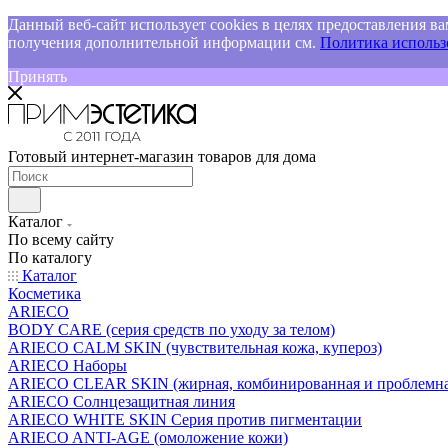
Данный веб-сайт использует cookies в целях предоставления ва
получения дополнительной информации см.
Политика использо
Принять
Готовый интернет-магазин товаров для дома
Каталог
По всему сайту
По каталогу
Каталог
Косметика
ARIECO
BODY CARE (серия средств по уходу за телом)
ARIECO CALM SKIN (чувствительная кожа, купероз)
ARIECO Наборы
ARIECO CLEAR SKIN (жирная, комбинированная и проблемна
ARIECO Солнцезащитная линия
ARIECO WHITE SKIN Серия против пигментации
ARIECO ANTI-AGE (омоложение кожи)