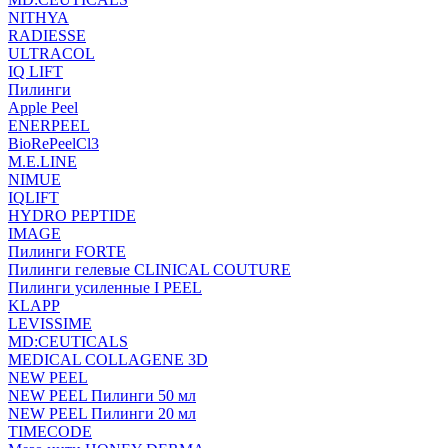
NITHYA
RADIESSE
ULTRACOL
IQ LIFT
Пилинги
Apple Peel
ENERPEEL
BioRePeelCl3
M.E.LINE
NIMUE
IQLIFT
HYDRO PEPTIDE
IMAGE
Пилинги FORTE
Пилинги гелевые CLINICAL COUTURE
Пилинги усиленные I PEEL
KLAPP
LEVISSIME
MD:CEUTICALS
MEDICAL COLLAGENE 3D
NEW PEEL
NEW PEEL Пилинги 50 мл
NEW PEEL Пилинги 20 мл
TIMECODE