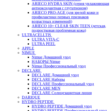
ARIECO HYDRA SKIN (серия увлажняющая
антиоксидантная с глутатионом)
ARIECO PRO-AGE (для зрелой кожи и
профилактики первых признаков
возрастных изменений)
ARIECO 10+ CLEAR SKIN TEEN (детская,
подростковая проблемная кожа)
ULTRACELLTIS
ULTRA VITA-C
ULTRA PEEL
APPLE
NIMUE
Nimue Домашний уход
НАБОРЫ Nimue
Nimue Профессиональный уход
DECLARE
DECLARE Домашний уход
DECLARE Наборы
DECLARE Профессиональный уход
DECLARE MEN
DECLARE Солнцезащитная линия
DARIQUE
HYDRO PEPTIDE
HYDRO PEPTIDE Домашний уход
HYDRO PEPTIDE Профессиональный уход