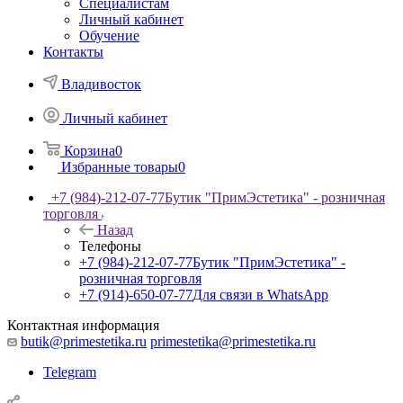
Специалистам
Личный кабинет
Обучение
Контакты
Владивосток
Личный кабинет
Корзина
0
Избранные товары
0
+7 (984)-212-07-77
Бутик "ПримЭстетика" - розничная
торговля
Назад
Телефоны
+7 (984)-212-07-77
Бутик "ПримЭстетика" -
розничная торговля
+7 (914)-650-07-77
Для связи в WhatsApp
Контактная информация
butik@primestetika.ru
primestetika@primestetika.ru
Telegram