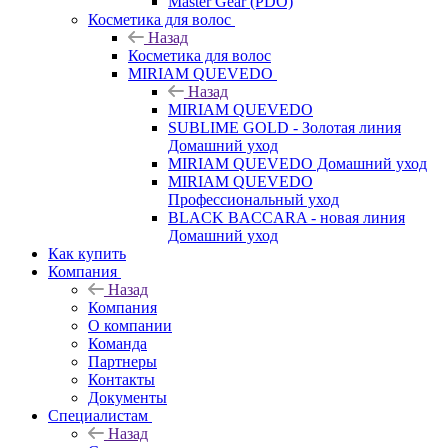
Master Gear (PDO)
Косметика для волос
Назад
Косметика для волос
MIRIAM QUEVEDO
Назад
MIRIAM QUEVEDO
SUBLIME GOLD - Золотая линия
Домашний уход
MIRIAM QUEVEDO Домашний уход
MIRIAM QUEVEDO
Профессиональный уход
BLACK BACCARA - новая линия
Домашний уход
Как купить
Компания
Назад
Компания
О компании
Команда
Партнеры
Контакты
Документы
Специалистам
Назад