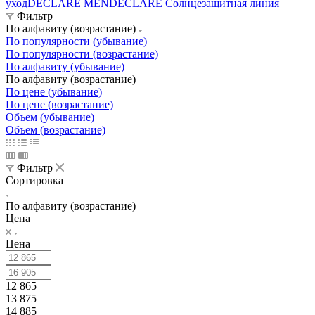
уход
DECLARE MEN
DECLARE Солнцезащитная линия
Фильтр
По алфавиту (возрастание)
По популярности (убывание)
По популярности (возрастание)
По алфавиту (убывание)
По алфавиту (возрастание)
По цене (убывание)
По цене (возрастание)
Объем (убывание)
Объем (возрастание)
Фильтр
Сортировка
По алфавиту (возрастание)
Цена
Цена
12 865
13 875
14 885