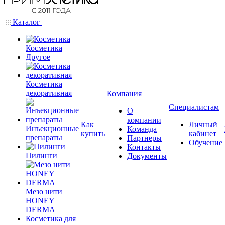
Каталог
Косметика
Другое
Косметика
декоративная
Компания
Специалистам
О
компании
Как
Личный
Инъекционные
Команда
купить
кабинет
препараты
Партнеры
Обучение
Контакты
Пилинги
Документы
Мезо нити
HONEY
DERMA
Косметика для