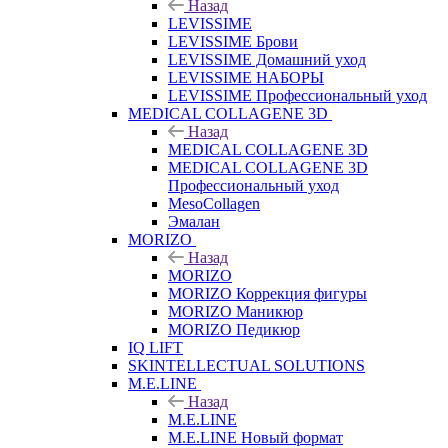
Назад
LEVISSIME
LEVISSIME Брови
LEVISSIME Домашний уход
LEVISSIME НАБОРЫ
LEVISSIME Профессиональный уход
MEDICAL COLLAGENE 3D
Назад
MEDICAL COLLAGENE 3D
MEDICAL COLLAGENE 3D
Профессиональный уход
MesoCollagen
Эмалан
MORIZO
Назад
MORIZO
MORIZO Коррекция фигуры
MORIZO Маникюр
MORIZO Педикюр
IQ LIFT
SKINTELLECTUAL SOLUTIONS
M.E.LINE
Назад
M.E.LINE
M.E.LINE Новый формат