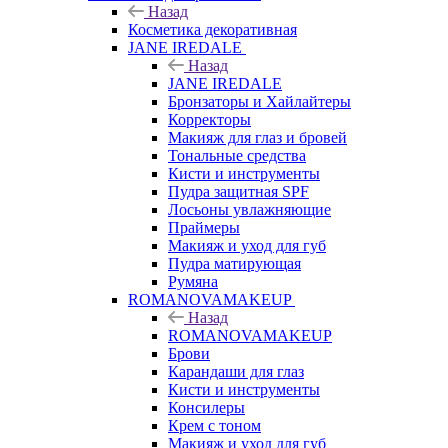
Назад
Косметика декоративная
JANE IREDALE
Назад
JANE IREDALE
Бронзаторы и Хайлайтеры
Корректоры
Макияж для глаз и бровей
Тональные средства
Кисти и инструменты
Пудра защитная SPF
Лосьоны увлажняющие
Праймеры
Макияж и уход для губ
Пудра матирующая
Румяна
ROMANOVAMAKEUP
Назад
ROMANOVAMAKEUP
Брови
Карандаши для глаз
Кисти и инструменты
Консилеры
Крем с тоном
Макияж и уход для губ