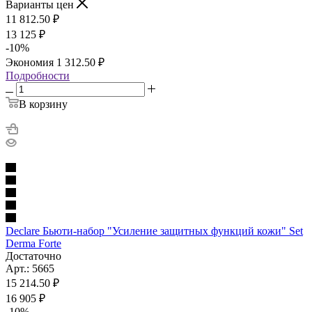
Варианты цен
11 812.50
₽
13 125
₽
-
10
%
Экономия
1 312.50
₽
Подробности
В корзину
Declare Бьюти-набор "Усиление защитных функций кожи" Set
Derma Forte
Достаточно
Арт.: 5665
15 214.50
₽
16 905
₽
-
10
%