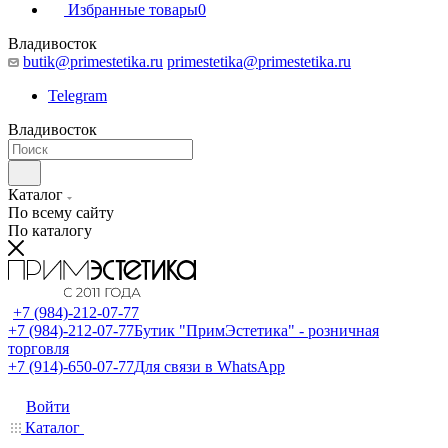
Избранные товары
0
Владивосток
butik@primestetika.ru
primestetika@primestetika.ru
Telegram
Владивосток
Каталог
По всему сайту
По каталогу
+7 (984)-212-07-77
+7 (984)-212-07-77
Бутик "ПримЭстетика" - розничная
торговля
+7 (914)-650-07-77
Для связи в WhatsApp
Войти
Каталог