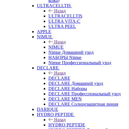
кожа)
ULTRACELLTIS
Назад
ULTRACELLTIS
ULTRA VITA-C
ULTRA PEEL
APPLE
NIMUE
Назад
NIMUE
Nimue Домашний уход
НАБОРЫ Nimue
Nimue Профессиональный уход
DECLARE
Назад
DECLARE
DECLARE Домашний уход
DECLARE Наборы
DECLARE Профессиональный уход
DECLARE MEN
DECLARE Солнцезащитная линия
DARIQUE
HYDRO PEPTIDE
Назад
HYDRO PEPTIDE