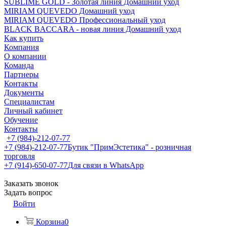
SUBLIME GOLD - Золотая линия Домашний уход
MIRIAM QUEVEDO Домашний уход
MIRIAM QUEVEDO Профессиональный уход
BLACK BACCARA - новая линия Домашний уход
Как купить
Компания
О компании
Команда
Партнеры
Контакты
Документы
Специалистам
Личный кабинет
Обучение
Контакты
+7 (984)-212-07-77
+7 (984)-212-07-77
Бутик "ПримЭстетика" - розничная
торговля
+7 (914)-650-07-77
Для связи в WhatsApp
Заказать звонок
Задать вопрос
Войти
Корзина
0