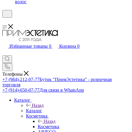
волос
Избранные товары
0
Корзина
0
Телефоны
+7 (984)-212-07-77
Бутик "ПримЭстетика" - розничная
торговля
+7 (914)-650-07-77
Для связи в WhatsApp
Каталог
Назад
Каталог
Косметика
Назад
Косметика
ARIECO