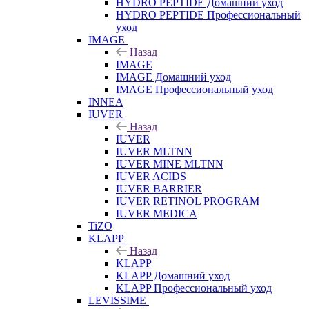
HYDRO PEPTIDE Домашний уход
HYDRO PEPTIDE Профессиональный
уход
IMAGE
Назад
IMAGE
IMAGE Домашний уход
IMAGE Профессиональный уход
INNEA
IUVER
Назад
IUVER
IUVER MLTNN
IUVER MINE MLTNN
IUVER ACIDS
IUVER BARRIER
IUVER RETINOL PROGRAM
IUVER MEDICA
TiZO
KLAPP
Назад
KLAPP
KLAPP Домашний уход
KLAPP Профессиональный уход
LEVISSIME