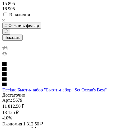
15 895
16 905
В наличии
Очистить фильтр
Показать
Declare Бьюти-набор "Бьюти-набор "Set Ocean's Best"
Достаточно
Арт.: 5679
11 812.50
₽
13 125
₽
-
10
%
Экономия
1 312.50
₽