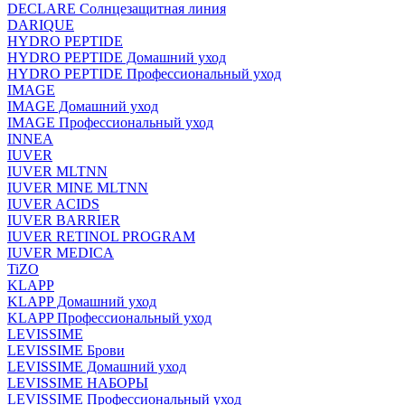
DECLARE Солнцезащитная линия
DARIQUE
HYDRO PEPTIDE
HYDRO PEPTIDE Домашний уход
HYDRO PEPTIDE Профессиональный уход
IMAGE
IMAGE Домашний уход
IMAGE Профессиональный уход
INNEA
IUVER
IUVER MLTNN
IUVER MINE MLTNN
IUVER ACIDS
IUVER BARRIER
IUVER RETINOL PROGRAM
IUVER MEDICA
TiZO
KLAPP
KLAPP Домашний уход
KLAPP Профессиональный уход
LEVISSIME
LEVISSIME Брови
LEVISSIME Домашний уход
LEVISSIME НАБОРЫ
LEVISSIME Профессиональный уход