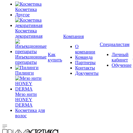
Косметика
Другое
Косметика
декоративная
Компания
Специалистам
О
компании
Как
Личный
Инъекционные
Команда
купить
кабинет
препараты
Партнеры
Обучение
Контакты
Пилинги
Документы
Мезо нити
HONEY
DERMA
Косметика для
волос