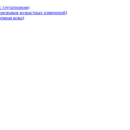
 глутатионом)
ризнаков возрастных изменений)
емная кожа)