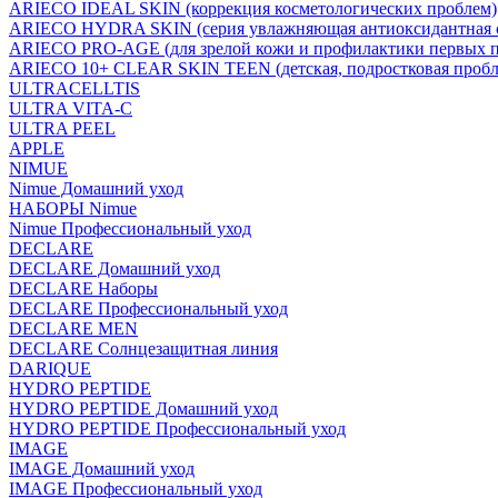
ARIECO IDEAL SKIN (коррекция косметологических проблем)
ARIECO HYDRA SKIN (серия увлажняющая антиоксидантная с
ARIECO PRO-AGE (для зрелой кожи и профилактики первых п
ARIECO 10+ CLEAR SKIN TEEN (детская, подростковая пробл
ULTRACELLTIS
ULTRA VITA-C
ULTRA PEEL
APPLE
NIMUE
Nimue Домашний уход
НАБОРЫ Nimue
Nimue Профессиональный уход
DECLARE
DECLARE Домашний уход
DECLARE Наборы
DECLARE Профессиональный уход
DECLARE MEN
DECLARE Солнцезащитная линия
DARIQUE
HYDRO PEPTIDE
HYDRO PEPTIDE Домашний уход
HYDRO PEPTIDE Профессиональный уход
IMAGE
IMAGE Домашний уход
IMAGE Профессиональный уход