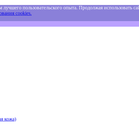
м лучшего пользовательского опыта. Продолжая использовать сай
вания cookies.
я кожа)