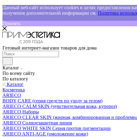
Данный веб-сайт использует cookies в целях предоставления ва
получения дополнительной информации см.
Политика использо
Принять
Готовый интернет-магазин товаров для дома
Каталог
По всему сайту
По каталогу
Каталог
Косметика
ARIECO
BODY CARE (серия средств по уходу за телом)
ARIECO CALM SKIN (чувствительная кожа, купероз)
ARIECO Наборы
ARIECO CLEAR SKIN (жирная, комбинированная и проблемна
ARIECO Солнцезащитная линия
ARIECO WHITE SKIN Серия против пигментации
ARIECO ANTI-AGE (омоложение кожи)