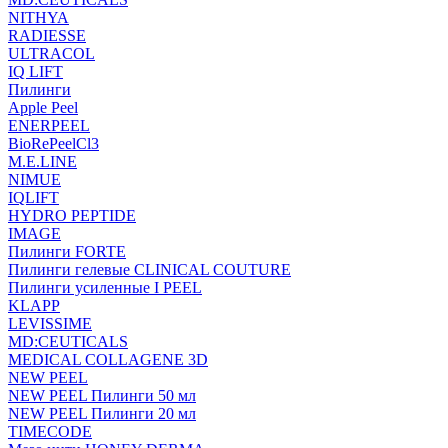
NITHYA
RADIESSE
ULTRACOL
IQ LIFT
Пилинги
Apple Peel
ENERPEEL
BioRePeelCl3
M.E.LINE
NIMUE
IQLIFT
HYDRO PEPTIDE
IMAGE
Пилинги FORTE
Пилинги гелевые CLINICAL COUTURE
Пилинги усиленные I PEEL
KLAPP
LEVISSIME
MD:CEUTICALS
MEDICAL COLLAGENE 3D
NEW PEEL
NEW PEEL Пилинги 50 мл
NEW PEEL Пилинги 20 мл
TIMECODE