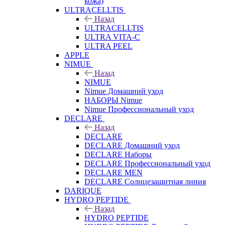
кожа)
ULTRACELLTIS
Назад
ULTRACELLTIS
ULTRA VITA-C
ULTRA PEEL
APPLE
NIMUE
Назад
NIMUE
Nimue Домашний уход
НАБОРЫ Nimue
Nimue Профессиональный уход
DECLARE
Назад
DECLARE
DECLARE Домашний уход
DECLARE Наборы
DECLARE Профессиональный уход
DECLARE MEN
DECLARE Солнцезащитная линия
DARIQUE
HYDRO PEPTIDE
Назад
HYDRO PEPTIDE