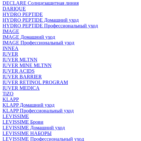
DECLARE Солнцезащитная линия
DARIQUE
HYDRO PEPTIDE
HYDRO PEPTIDE Домашний уход
HYDRO PEPTIDE Профессиональный уход
IMAGE
IMAGE Домашний уход
IMAGE Профессиональный уход
INNEA
IUVER
IUVER MLTNN
IUVER MINE MLTNN
IUVER ACIDS
IUVER BARRIER
IUVER RETINOL PROGRAM
IUVER MEDICA
TiZO
KLAPP
KLAPP Домашний уход
KLAPP Профессиональный уход
LEVISSIME
LEVISSIME Брови
LEVISSIME Домашний уход
LEVISSIME НАБОРЫ
LEVISSIME Профессиональный уход