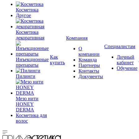
Косметика
Другое
Косметика
декоративная
Компания
Специалистам
О
компании
Как
Личный
Инъекционные
Команда
купить
кабинет
препараты
Партнеры
Обучение
Контакты
Пилинги
Документы
Мезо нити
HONEY
DERMA
Косметика для
волос