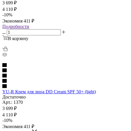
3 699
₽
4 110
₽
-
10
%
Экономия
411
₽
Подробности
В корзину
YU-R Крем для лица DD Cream SPF 50+ (light)
Достаточно
Арт.: 1370
3 699
₽
4 110
₽
-
10
%
Экономия
411
₽