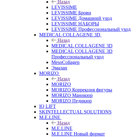
Назад
LEVISSIME
LEVISSIME Брови
LEVISSIME Домашний уход
LEVISSIME НАБОРЫ
LEVISSIME Профессиональный уход
MEDICAL COLLAGENE 3D
Назад
MEDICAL COLLAGENE 3D
MEDICAL COLLAGENE 3D
Профессиональный уход
MesoCollagen
Эмалан
MORIZO
Назад
MORIZO
MORIZO Коррекция фигуры
MORIZO Маникюр
MORIZO Педикюр
IQ LIFT
SKINTELLECTUAL SOLUTIONS
M.E.LINE
Назад
M.E.LINE
M.E.LINE Новый формат