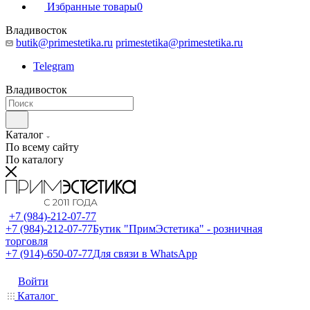
Избранные товары
0
Владивосток
butik@primestetika.ru
primestetika@primestetika.ru
Telegram
Владивосток
Каталог
По всему сайту
По каталогу
+7 (984)-212-07-77
+7 (984)-212-07-77
Бутик "ПримЭстетика" - розничная
торговля
+7 (914)-650-07-77
Для связи в WhatsApp
Войти
Каталог