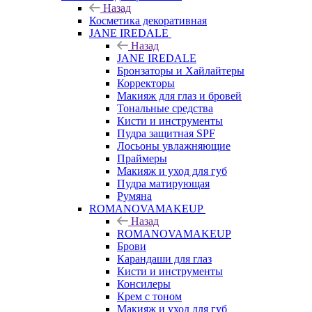
Назад
Косметика декоративная
JANE IREDALE
Назад
JANE IREDALE
Бронзаторы и Хайлайтеры
Корректоры
Макияж для глаз и бровей
Тональные средства
Кисти и инструменты
Пудра защитная SPF
Лосьоны увлажняющие
Праймеры
Макияж и уход для губ
Пудра матирующая
Румяна
ROMANOVAMAKEUP
Назад
ROMANOVAMAKEUP
Брови
Карандаши для глаз
Кисти и инструменты
Консилеры
Крем с тоном
Макияж и уход для губ