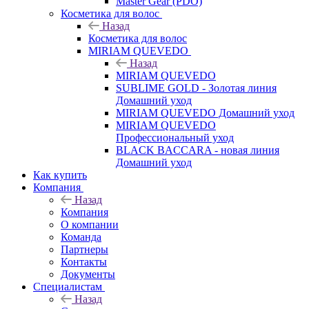
Master Gear (PDO)
Косметика для волос
Назад
Косметика для волос
MIRIAM QUEVEDO
Назад
MIRIAM QUEVEDO
SUBLIME GOLD - Золотая линия
Домашний уход
MIRIAM QUEVEDO Домашний уход
MIRIAM QUEVEDO
Профессиональный уход
BLACK BACCARA - новая линия
Домашний уход
Как купить
Компания
Назад
Компания
О компании
Команда
Партнеры
Контакты
Документы
Специалистам
Назад