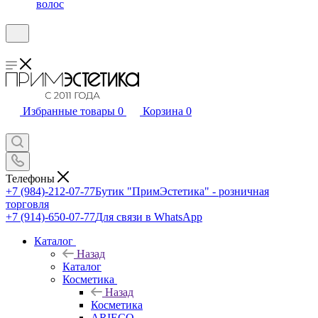
волос
Избранные товары
0
Корзина
0
Телефоны
+7 (984)-212-07-77
Бутик "ПримЭстетика" - розничная
торговля
+7 (914)-650-07-77
Для связи в WhatsApp
Каталог
Назад
Каталог
Косметика
Назад
Косметика
ARIECO