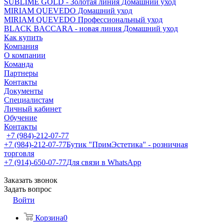
SUBLIME GOLD - Золотая линия Домашний уход
MIRIAM QUEVEDO Домашний уход
MIRIAM QUEVEDO Профессиональный уход
BLACK BACCARA - новая линия Домашний уход
Как купить
Компания
О компании
Команда
Партнеры
Контакты
Документы
Специалистам
Личный кабинет
Обучение
Контакты
+7 (984)-212-07-77
+7 (984)-212-07-77
Бутик "ПримЭстетика" - розничная
торговля
+7 (914)-650-07-77
Для связи в WhatsApp
Заказать звонок
Задать вопрос
Войти
Корзина
0