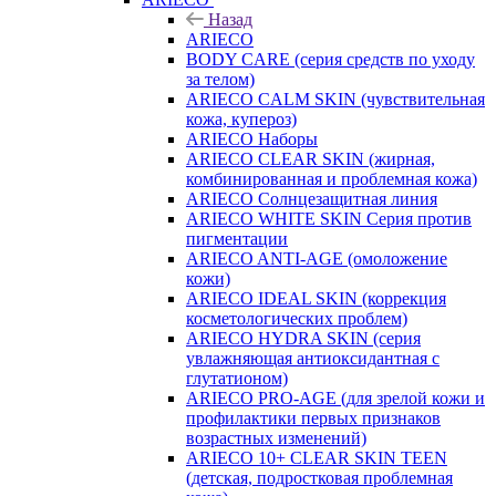
Назад
ARIECO
BODY CARE (серия средств по уходу
за телом)
ARIECO CALM SKIN (чувствительная
кожа, купероз)
ARIECO Наборы
ARIECO CLEAR SKIN (жирная,
комбинированная и проблемная кожа)
ARIECO Солнцезащитная линия
ARIECO WHITE SKIN Серия против
пигментации
ARIECO ANTI-AGE (омоложение
кожи)
ARIECO IDEAL SKIN (коррекция
косметологических проблем)
ARIECO HYDRA SKIN (серия
увлажняющая антиоксидантная с
глутатионом)
ARIECO PRO-AGE (для зрелой кожи и
профилактики первых признаков
возрастных изменений)
ARIECO 10+ CLEAR SKIN TEEN
(детская, подростковая проблемная