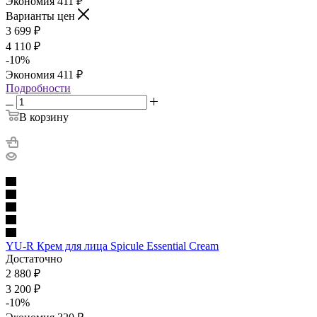
Экономия
411
₽
Варианты цен
3 699
₽
4 110
₽
-
10
%
Экономия
411
₽
Подробности
В корзину
YU-R Крем для лица Spicule Essential Cream
Достаточно
2 880
₽
3 200
₽
-
10
%