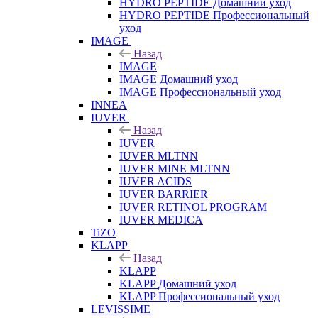
HYDRO PEPTIDE Домашний уход
HYDRO PEPTIDE Профессиональный
уход
IMAGE
Назад
IMAGE
IMAGE Домашний уход
IMAGE Профессиональный уход
INNEA
IUVER
Назад
IUVER
IUVER MLTNN
IUVER MINE MLTNN
IUVER ACIDS
IUVER BARRIER
IUVER RETINOL PROGRAM
IUVER MEDICA
TiZO
KLAPP
Назад
KLAPP
KLAPP Домашний уход
KLAPP Профессиональный уход
LEVISSIME