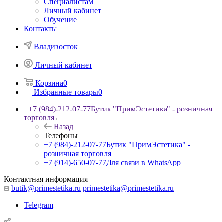
Специалистам
Личный кабинет
Обучение
Контакты
Владивосток
Личный кабинет
Корзина
0
Избранные товары
0
+7 (984)-212-07-77
Бутик "ПримЭстетика" - розничная
торговля
Назад
Телефоны
+7 (984)-212-07-77
Бутик "ПримЭстетика" -
розничная торговля
+7 (914)-650-07-77
Для связи в WhatsApp
Контактная информация
butik@primestetika.ru
primestetika@primestetika.ru
Telegram