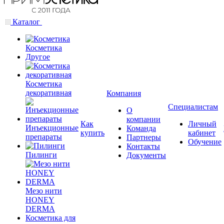
Каталог
Косметика
Другое
Косметика
декоративная
Компания
Специалистам
О
компании
Как
Личный
Инъекционные
Команда
купить
кабинет
препараты
Партнеры
Обучение
Контакты
Пилинги
Документы
Мезо нити
HONEY
DERMA
Косметика для