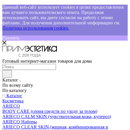
Данный веб-сайт использует cookies в целях предоставления
вам лучшего пользовательского опыта. Продолжая
использовать сайт, вы даете согласие на работу с этими
файлами. Для получения дополнительной информации см.
Политика использования cookies.
Принять
Готовый интернет-магазин товаров для дома
Каталог
По всему сайту
По каталогу
Каталог
Косметика
ARIECO
BODY CARE (серия средств по уходу за телом)
ARIECO CALM SKIN (чувствительная кожа, купероз)
ARIECO Наборы
ARIECO CLEAR SKIN (жирная, комбинированная и