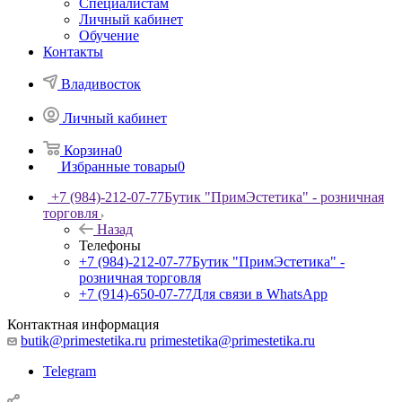
Специалистам
Личный кабинет
Обучение
Контакты
Владивосток
Личный кабинет
Корзина
0
Избранные товары
0
+7 (984)-212-07-77
Бутик "ПримЭстетика" - розничная
торговля
Назад
Телефоны
+7 (984)-212-07-77
Бутик "ПримЭстетика" -
розничная торговля
+7 (914)-650-07-77
Для связи в WhatsApp
Контактная информация
butik@primestetika.ru
primestetika@primestetika.ru
Telegram