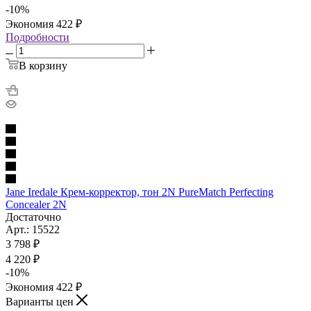
-
10
%
Экономия
422
₽
Подробности
В корзину
Jane Iredale Крем-корректор, тон 2N PureMatch Perfecting
Concealer 2N
Достаточно
Арт.: 15522
3 798
₽
4 220
₽
-
10
%
Экономия
422
₽
Варианты цен