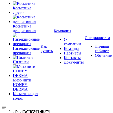
Косметика
Другое
Косметика
декоративная
Компания
Специалистам
О
компании
Как
Личный
Инъекционные
Команда
купить
кабинет
препараты
Партнеры
Обучение
Контакты
Пилинги
Документы
Мезо нити
HONEY
DERMA
Косметика для
волос