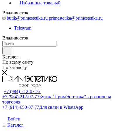
Избранные товары
0
Владивосток
butik@primestetika.ru
primestetika@primestetika.ru
Telegram
Владивосток
Каталог
По всему сайту
По каталогу
+7 (984)-212-07-77
+7 (984)-212-07-77
Бутик "ПримЭстетика" - розничная
торговля
+7 (914)-650-07-77
Для связи в WhatsApp
Войти
Каталог