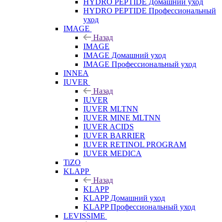
HYDRO PEPTIDE Домашний уход
HYDRO PEPTIDE Профессиональный
уход
IMAGE
Назад
IMAGE
IMAGE Домашний уход
IMAGE Профессиональный уход
INNEA
IUVER
Назад
IUVER
IUVER MLTNN
IUVER MINE MLTNN
IUVER ACIDS
IUVER BARRIER
IUVER RETINOL PROGRAM
IUVER MEDICA
TiZO
KLAPP
Назад
KLAPP
KLAPP Домашний уход
KLAPP Профессиональный уход
LEVISSIME