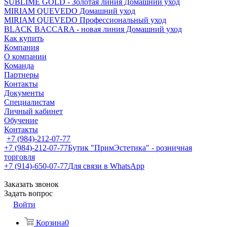
SUBLIME GOLD - Золотая линия Домашний уход
MIRIAM QUEVEDO Домашний уход
MIRIAM QUEVEDO Профессиональный уход
BLACK BACCARA - новая линия Домашний уход
Как купить
Компания
О компании
Команда
Партнеры
Контакты
Документы
Специалистам
Личный кабинет
Обучение
Контакты
+7 (984)-212-07-77
+7 (984)-212-07-77
Бутик "ПримЭстетика" - розничная
торговля
+7 (914)-650-07-77
Для связи в WhatsApp
Заказать звонок
Задать вопрос
Войти
Корзина
0