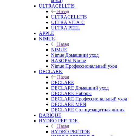
кожа)
ULTRACELLTIS
Назад
ULTRACELLTIS
ULTRA VITA-C
ULTRA PEEL
APPLE
NIMUE
Назад
NIMUE
Nimue Домашний уход
НАБОРЫ Nimue
Nimue Профессиональный уход
DECLARE
Назад
DECLARE
DECLARE Домашний уход
DECLARE Наборы
DECLARE Профессиональный уход
DECLARE MEN
DECLARE Солнцезащитная линия
DARIQUE
HYDRO PEPTIDE
Назад
HYDRO PEPTIDE