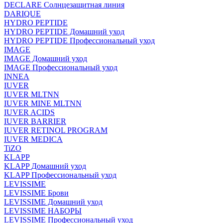
DECLARE Солнцезащитная линия
DARIQUE
HYDRO PEPTIDE
HYDRO PEPTIDE Домашний уход
HYDRO PEPTIDE Профессиональный уход
IMAGE
IMAGE Домашний уход
IMAGE Профессиональный уход
INNEA
IUVER
IUVER MLTNN
IUVER MINE MLTNN
IUVER ACIDS
IUVER BARRIER
IUVER RETINOL PROGRAM
IUVER MEDICA
TiZO
KLAPP
KLAPP Домашний уход
KLAPP Профессиональный уход
LEVISSIME
LEVISSIME Брови
LEVISSIME Домашний уход
LEVISSIME НАБОРЫ
LEVISSIME Профессиональный уход