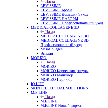
Назад
LEVISSIME
LEVISSIME Брови
LEVISSIME Домашний уход
LEVISSIME НАБОРЫ
LEVISSIME Профессиональный уход
MEDICAL COLLAGENE 3D
Назад
MEDICAL COLLAGENE 3D
MEDICAL COLLAGENE 3D
Профессиональный уход
MesoCollagen
Эмалан
MORIZO
Назад
MORIZO
MORIZO Коррекция фигуры
MORIZO Маникюр
MORIZO Педикюр
IQ LIFT
SKINTELLECTUAL SOLUTIONS
M.E.LINE
Назад
M.E.LINE
M.E.LINE Новый формат