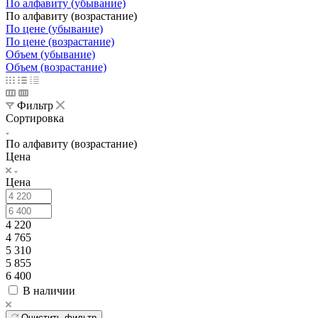
По алфавиту (убывание)
По алфавиту (возрастание)
По цене (убывание)
По цене (возрастание)
Объем (убывание)
Объем (возрастание)
Фильтр
Сортировка
По алфавиту (возрастание)
Цена
Цена
4 220
4 765
5 310
5 855
6 400
В наличии
Очистить фильтр