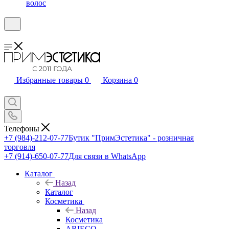
волос
Избранные товары
0
Корзина
0
Телефоны
+7 (984)-212-07-77
Бутик "ПримЭстетика" - розничная
торговля
+7 (914)-650-07-77
Для связи в WhatsApp
Каталог
Назад
Каталог
Косметика
Назад
Косметика
ARIECO