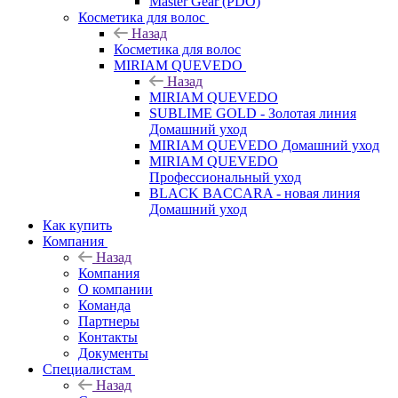
Master Gear (PDO)
Косметика для волос
Назад
Косметика для волос
MIRIAM QUEVEDO
Назад
MIRIAM QUEVEDO
SUBLIME GOLD - Золотая линия
Домашний уход
MIRIAM QUEVEDO Домашний уход
MIRIAM QUEVEDO
Профессиональный уход
BLACK BACCARA - новая линия
Домашний уход
Как купить
Компания
Назад
Компания
О компании
Команда
Партнеры
Контакты
Документы
Специалистам
Назад