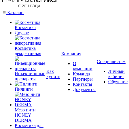
Каталог
Косметика
Другое
Косметика
декоративная
Компания
Специалистам
О
компании
Как
Личный
Инъекционные
Команда
купить
кабинет
препараты
Партнеры
Обучение
Контакты
Пилинги
Документы
Мезо нити
HONEY
DERMA
Косметика для