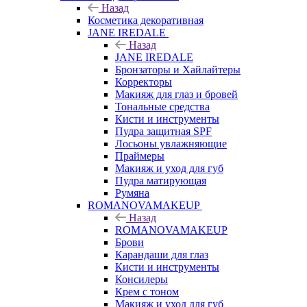
Назад
Косметика декоративная
JANE IREDALE
Назад
JANE IREDALE
Бронзаторы и Хайлайтеры
Корректоры
Макияж для глаз и бровей
Тональные средства
Кисти и инструменты
Пудра защитная SPF
Лосьоны увлажняющие
Праймеры
Макияж и уход для губ
Пудра матирующая
Румяна
ROMANOVAMAKEUP
Назад
ROMANOVAMAKEUP
Брови
Карандаши для глаз
Кисти и инструменты
Консилеры
Крем с тоном
Макияж и уход для губ