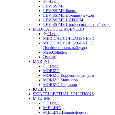
Назад
LEVISSIME
LEVISSIME Брови
LEVISSIME Домашний уход
LEVISSIME НАБОРЫ
LEVISSIME Профессиональный уход
MEDICAL COLLAGENE 3D
Назад
MEDICAL COLLAGENE 3D
MEDICAL COLLAGENE 3D
Профессиональный уход
MesoCollagen
Эмалан
MORIZO
Назад
MORIZO
MORIZO Коррекция фигуры
MORIZO Маникюр
MORIZO Педикюр
IQ LIFT
SKINTELLECTUAL SOLUTIONS
M.E.LINE
Назад
M.E.LINE
M.E.LINE Новый формат