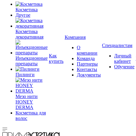
Косметика
Другое
Косметика
декоративная
Компания
Специалистам
О
компании
Как
Личный
Инъекционные
Команда
купить
кабинет
препараты
Партнеры
Обучение
Контакты
Пилинги
Документы
Мезо нити
HONEY
DERMA
Косметика для
волос