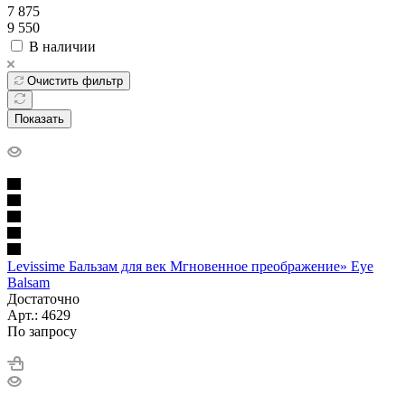
7 875
9 550
В наличии
Очистить фильтр
Показать
Levissime Бальзам для век Мгновенное преображение» Eye
Balsam
Достаточно
Арт.: 4629
По запросу