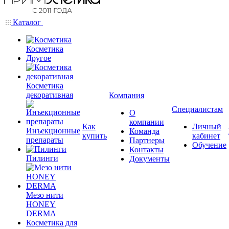
Каталог
Косметика
Другое
Косметика
декоративная
Компания
Специалистам
О
компании
Как
Личный
Инъекционные
Команда
купить
кабинет
препараты
Партнеры
Обучение
Контакты
Пилинги
Документы
Мезо нити
HONEY
DERMA
Косметика для