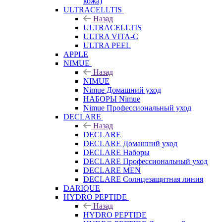
кожа)
ULTRACELLTIS
Назад
ULTRACELLTIS
ULTRA VITA-C
ULTRA PEEL
APPLE
NIMUE
Назад
NIMUE
Nimue Домашний уход
НАБОРЫ Nimue
Nimue Профессиональный уход
DECLARE
Назад
DECLARE
DECLARE Домашний уход
DECLARE Наборы
DECLARE Профессиональный уход
DECLARE MEN
DECLARE Солнцезащитная линия
DARIQUE
HYDRO PEPTIDE
Назад
HYDRO PEPTIDE