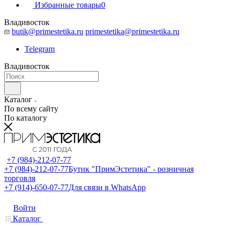
Избранные товары
0
Владивосток
butik@primestetika.ru
primestetika@primestetika.ru
Telegram
Владивосток
Каталог
По всему сайту
По каталогу
+7 (984)-212-07-77
+7 (984)-212-07-77
Бутик "ПримЭстетика" - розничная
торговля
+7 (914)-650-07-77
Для связи в WhatsApp
Войти
Каталог