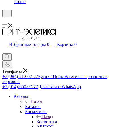
волос
Избранные товары
0
Корзина
0
Телефоны
+7 (984)-212-07-77
Бутик "ПримЭстетика" - розничная
торговля
+7 (914)-650-07-77
Для связи в WhatsApp
Каталог
Назад
Каталог
Косметика
Назад
Косметика
ARIECO