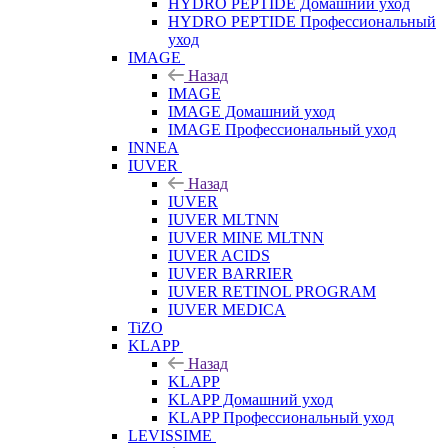
HYDRO PEPTIDE Домашний уход
HYDRO PEPTIDE Профессиональный
уход
IMAGE
Назад
IMAGE
IMAGE Домашний уход
IMAGE Профессиональный уход
INNEA
IUVER
Назад
IUVER
IUVER MLTNN
IUVER MINE MLTNN
IUVER ACIDS
IUVER BARRIER
IUVER RETINOL PROGRAM
IUVER MEDICA
TiZO
KLAPP
Назад
KLAPP
KLAPP Домашний уход
KLAPP Профессиональный уход
LEVISSIME