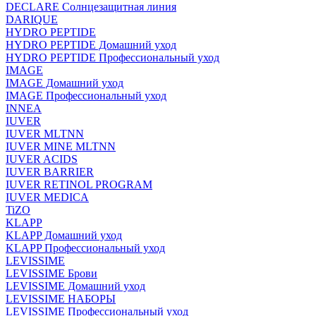
DECLARE Солнцезащитная линия
DARIQUE
HYDRO PEPTIDE
HYDRO PEPTIDE Домашний уход
HYDRO PEPTIDE Профессиональный уход
IMAGE
IMAGE Домашний уход
IMAGE Профессиональный уход
INNEA
IUVER
IUVER MLTNN
IUVER MINE MLTNN
IUVER ACIDS
IUVER BARRIER
IUVER RETINOL PROGRAM
IUVER MEDICA
TiZO
KLAPP
KLAPP Домашний уход
KLAPP Профессиональный уход
LEVISSIME
LEVISSIME Брови
LEVISSIME Домашний уход
LEVISSIME НАБОРЫ
LEVISSIME Профессиональный уход