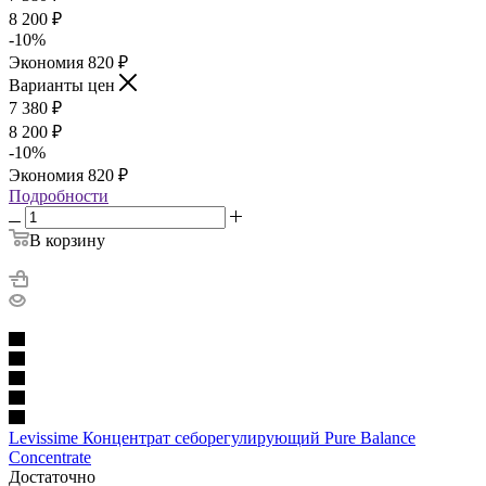
8 200
₽
-
10
%
Экономия
820
₽
Варианты цен
7 380
₽
8 200
₽
-
10
%
Экономия
820
₽
Подробности
В корзину
Levissime Концентрат себорегулирующий Pure Balance
Concentrate
Достаточно