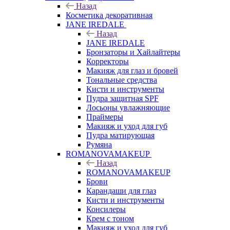
Назад
Косметика декоративная
JANE IREDALE
Назад
JANE IREDALE
Бронзаторы и Хайлайтеры
Корректоры
Макияж для глаз и бровей
Тональные средства
Кисти и инструменты
Пудра защитная SPF
Лосьоны увлажняющие
Праймеры
Макияж и уход для губ
Пудра матирующая
Румяна
ROMANOVAMAKEUP
Назад
ROMANOVAMAKEUP
Брови
Карандаши для глаз
Кисти и инструменты
Консилеры
Крем с тоном
Макияж и уход для губ