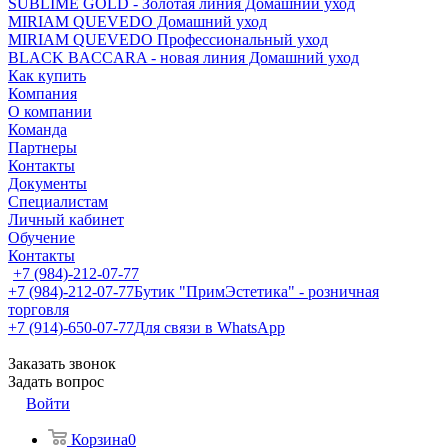
SUBLIME GOLD - Золотая линия Домашний уход
MIRIAM QUEVEDO Домашний уход
MIRIAM QUEVEDO Профессиональный уход
BLACK BACCARA - новая линия Домашний уход
Как купить
Компания
О компании
Команда
Партнеры
Контакты
Документы
Специалистам
Личный кабинет
Обучение
Контакты
+7 (984)-212-07-77
+7 (984)-212-07-77
Бутик "ПримЭстетика" - розничная
торговля
+7 (914)-650-07-77
Для связи в WhatsApp
Заказать звонок
Задать вопрос
Войти
Корзина
0