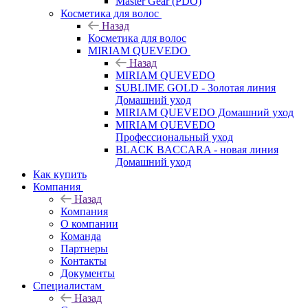
Master Gear (PDO)
Косметика для волос
Назад
Косметика для волос
MIRIAM QUEVEDO
Назад
MIRIAM QUEVEDO
SUBLIME GOLD - Золотая линия
Домашний уход
MIRIAM QUEVEDO Домашний уход
MIRIAM QUEVEDO
Профессиональный уход
BLACK BACCARA - новая линия
Домашний уход
Как купить
Компания
Назад
Компания
О компании
Команда
Партнеры
Контакты
Документы
Специалистам
Назад