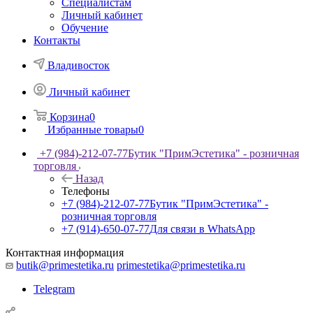
Специалистам
Личный кабинет
Обучение
Контакты
Владивосток
Личный кабинет
Корзина
0
Избранные товары
0
+7 (984)-212-07-77
Бутик "ПримЭстетика" - розничная
торговля
Назад
Телефоны
+7 (984)-212-07-77
Бутик "ПримЭстетика" -
розничная торговля
+7 (914)-650-07-77
Для связи в WhatsApp
Контактная информация
butik@primestetika.ru
primestetika@primestetika.ru
Telegram