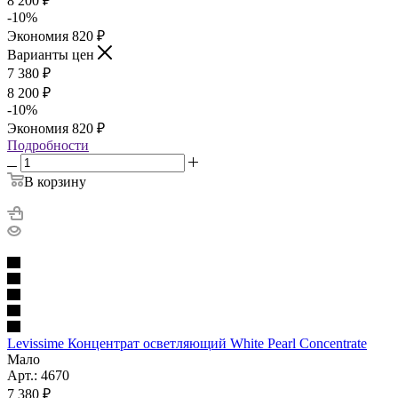
8 200
₽
-
10
%
Экономия
820
₽
Варианты цен
7 380
₽
8 200
₽
-
10
%
Экономия
820
₽
Подробности
В корзину
Levissime Концентрат осветляющий White Pearl Concentrate
Мало
Арт.: 4670
7 380
₽