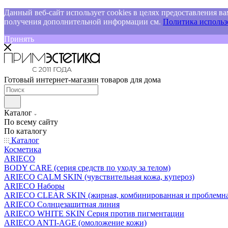
Данный веб-сайт использует cookies в целях предоставления ва
получения дополнительной информации см.
Политика использо
Принять
Готовый интернет-магазин товаров для дома
Каталог
По всему сайту
По каталогу
Каталог
Косметика
ARIECO
BODY CARE (серия средств по уходу за телом)
ARIECO CALM SKIN (чувствительная кожа, купероз)
ARIECO Наборы
ARIECO CLEAR SKIN (жирная, комбинированная и проблемна
ARIECO Солнцезащитная линия
ARIECO WHITE SKIN Серия против пигментации
ARIECO ANTI-AGE (омоложение кожи)