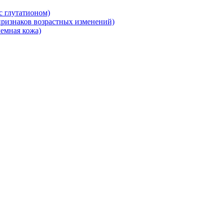
 глутатионом)
ризнаков возрастных изменений)
емная кожа)