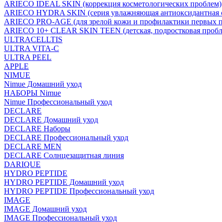
ARIECO IDEAL SKIN (коррекция косметологических проблем)
ARIECO HYDRA SKIN (серия увлажняющая антиоксидантная с
ARIECO PRO-AGE (для зрелой кожи и профилактики первых п
ARIECO 10+ CLEAR SKIN TEEN (детская, подростковая пробл
ULTRACELLTIS
ULTRA VITA-C
ULTRA PEEL
APPLE
NIMUE
Nimue Домашний уход
НАБОРЫ Nimue
Nimue Профессиональный уход
DECLARE
DECLARE Домашний уход
DECLARE Наборы
DECLARE Профессиональный уход
DECLARE MEN
DECLARE Солнцезащитная линия
DARIQUE
HYDRO PEPTIDE
HYDRO PEPTIDE Домашний уход
HYDRO PEPTIDE Профессиональный уход
IMAGE
IMAGE Домашний уход
IMAGE Профессиональный уход