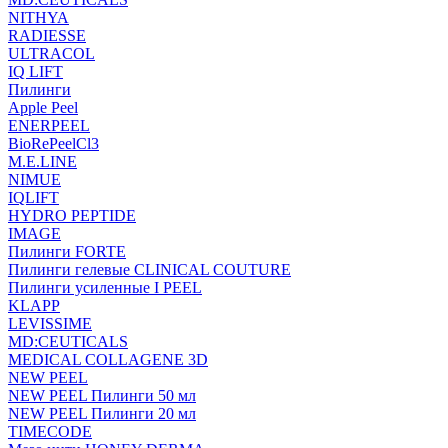
NITHYA
RADIESSE
ULTRACOL
IQ LIFT
Пилинги
Apple Peel
ENERPEEL
BioRePeelCl3
M.E.LINE
NIMUE
IQLIFT
HYDRO PEPTIDE
IMAGE
Пилинги FORTE
Пилинги гелевые CLINICAL COUTURE
Пилинги усиленные I PEEL
KLAPP
LEVISSIME
MD:CEUTICALS
MEDICAL COLLAGENE 3D
NEW PEEL
NEW PEEL Пилинги 50 мл
NEW PEEL Пилинги 20 мл
TIMECODE