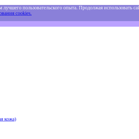
м лучшего пользовательского опыта. Продолжая использовать сай
вания cookies.
я кожа)