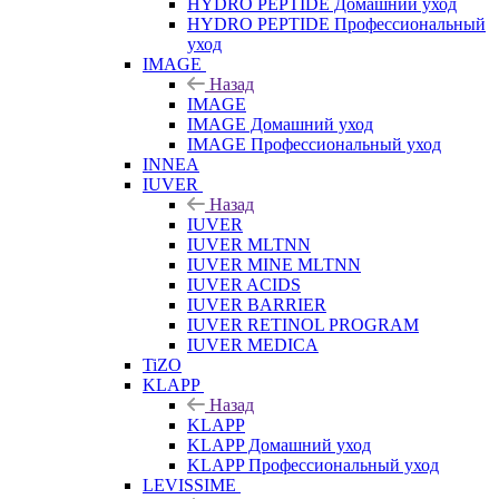
HYDRO PEPTIDE Домашний уход
HYDRO PEPTIDE Профессиональный
уход
IMAGE
Назад
IMAGE
IMAGE Домашний уход
IMAGE Профессиональный уход
INNEA
IUVER
Назад
IUVER
IUVER MLTNN
IUVER MINE MLTNN
IUVER ACIDS
IUVER BARRIER
IUVER RETINOL PROGRAM
IUVER MEDICA
TiZO
KLAPP
Назад
KLAPP
KLAPP Домашний уход
KLAPP Профессиональный уход
LEVISSIME