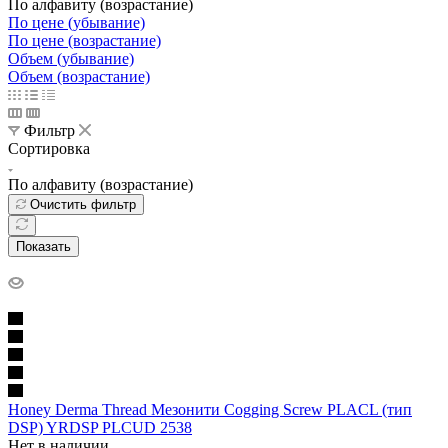
По алфавиту (возрастание)
По цене (убывание)
По цене (возрастание)
Объем (убывание)
Объем (возрастание)
Фильтр
Сортировка
По алфавиту (возрастание)
Очистить фильтр
Показать
Honey Derma Thread Мезонити Cogging Screw PLACL (тип
DSP) YRDSP PLCUD 2538
Нет в наличии