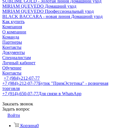
SUBLIME GOLD - Золотая линия Домашний уход
MIRIAM QUEVEDO Домашний уход
MIRIAM QUEVEDO Профессиональный уход
BLACK BACCARA - новая линия Домашний уход
Как купить
Компания
О компании
Команда
Партнеры
Контакты
Документы
Специалистам
Личный кабинет
Обучение
Контакты
+7 (984)-212-07-77
+7 (984)-212-07-77
Бутик "ПримЭстетика" - розничная
торговля
+7 (914)-650-07-77
Для связи в WhatsApp
Заказать звонок
Задать вопрос
Войти
Корзина
0