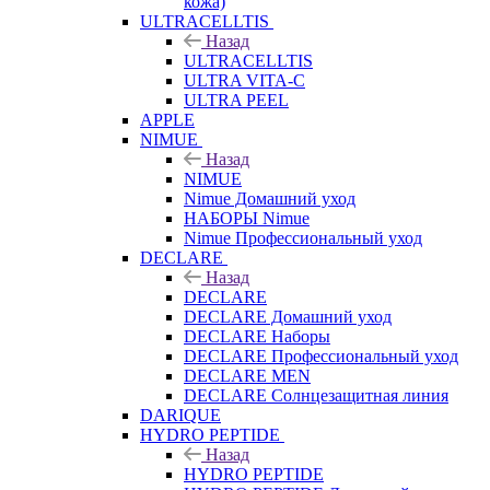
кожа)
ULTRACELLTIS
Назад
ULTRACELLTIS
ULTRA VITA-C
ULTRA PEEL
APPLE
NIMUE
Назад
NIMUE
Nimue Домашний уход
НАБОРЫ Nimue
Nimue Профессиональный уход
DECLARE
Назад
DECLARE
DECLARE Домашний уход
DECLARE Наборы
DECLARE Профессиональный уход
DECLARE MEN
DECLARE Солнцезащитная линия
DARIQUE
HYDRO PEPTIDE
Назад
HYDRO PEPTIDE