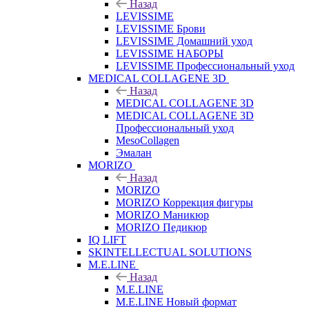
Назад
LEVISSIME
LEVISSIME Брови
LEVISSIME Домашний уход
LEVISSIME НАБОРЫ
LEVISSIME Профессиональный уход
MEDICAL COLLAGENE 3D
Назад
MEDICAL COLLAGENE 3D
MEDICAL COLLAGENE 3D
Профессиональный уход
MesoCollagen
Эмалан
MORIZO
Назад
MORIZO
MORIZO Коррекция фигуры
MORIZO Маникюр
MORIZO Педикюр
IQ LIFT
SKINTELLECTUAL SOLUTIONS
M.E.LINE
Назад
M.E.LINE
M.E.LINE Новый формат