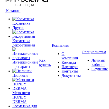
Каталог
Косметика
Другое
Косметика
декоративная
Компания
Специалистам
О
компании
Как
Личный
Инъекционные
Команда
купить
кабинет
препараты
Партнеры
Обучение
Контакты
Пилинги
Документы
Мезо нити
HONEY
DERMA
Косметика для