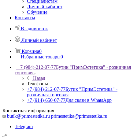
Специалистам
Личный кабинет
Обучение
Контакты
Владивосток
Личный кабинет
Корзина
0
Избранные товары
0
+7 (984)-212-07-77
Бутик "ПримЭстетика" - розничная
торговля
Назад
Телефоны
+7 (984)-212-07-77
Бутик "ПримЭстетика" -
розничная торговля
+7 (914)-650-07-77
Для связи в WhatsApp
Контактная информация
butik@primestetika.ru
primestetika@primestetika.ru
Telegram