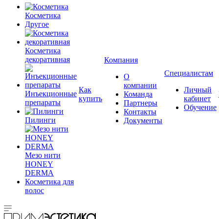
Косметика
Другое
Косметика
декоративная
Компания
Специалистам
О
компании
Как
Личный
Инъекционные
Команда
купить
кабинет
препараты
Партнеры
Обучение
Контакты
Пилинги
Документы
Мезо нити
HONEY
DERMA
Косметика для
волос