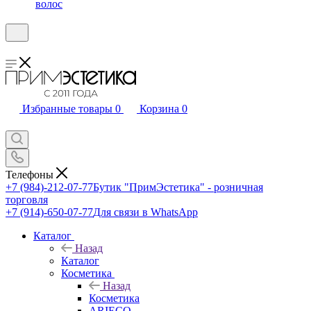
волос
Избранные товары
0
Корзина
0
Телефоны
+7 (984)-212-07-77
Бутик "ПримЭстетика" - розничная
торговля
+7 (914)-650-07-77
Для связи в WhatsApp
Каталог
Назад
Каталог
Косметика
Назад
Косметика
ARIECO