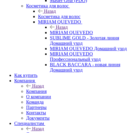
Master Gear (PDO)
Косметика для волос
Назад
Косметика для волос
MIRIAM QUEVEDO
Назад
MIRIAM QUEVEDO
SUBLIME GOLD - Золотая линия
Домашний уход
MIRIAM QUEVEDO Домашний уход
MIRIAM QUEVEDO
Профессиональный уход
BLACK BACCARA - новая линия
Домашний уход
Как купить
Компания
Назад
Компания
О компании
Команда
Партнеры
Контакты
Документы
Специалистам
Назад