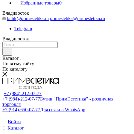
Избранные товары
0
Владивосток
butik@primestetika.ru
primestetika@primestetika.ru
Telegram
Владивосток
Каталог
По всему сайту
По каталогу
+7 (984)-212-07-77
+7 (984)-212-07-77
Бутик "ПримЭстетика" - розничная
торговля
+7 (914)-650-07-77
Для связи в WhatsApp
Войти
Каталог