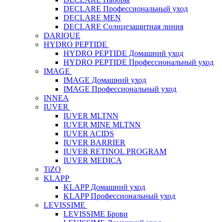
DECLARE Профессиональный уход
DECLARE MEN
DECLARE Солнцезащитная линия
DARIQUE
HYDRO PEPTIDE
HYDRO PEPTIDE Домашний уход
HYDRO PEPTIDE Профессиональный уход
IMAGE
IMAGE Домашний уход
IMAGE Профессиональный уход
INNEA
IUVER
IUVER MLTNN
IUVER MINE MLTNN
IUVER ACIDS
IUVER BARRIER
IUVER RETINOL PROGRAM
IUVER MEDICA
TiZO
KLAPP
KLAPP Домашний уход
KLAPP Профессиональный уход
LEVISSIME
LEVISSIME Брови