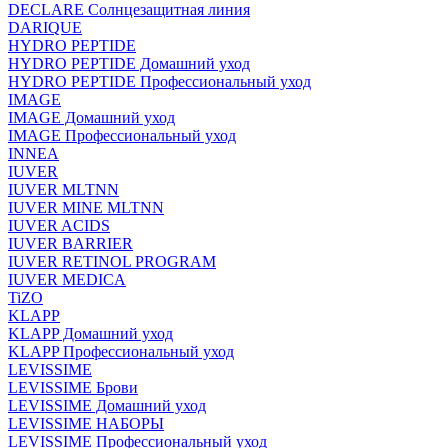
DECLARE Солнцезащитная линия
DARIQUE
HYDRO PEPTIDE
HYDRO PEPTIDE Домашний уход
HYDRO PEPTIDE Профессиональный уход
IMAGE
IMAGE Домашний уход
IMAGE Профессиональный уход
INNEA
IUVER
IUVER MLTNN
IUVER MINE MLTNN
IUVER ACIDS
IUVER BARRIER
IUVER RETINOL PROGRAM
IUVER MEDICA
TiZO
KLAPP
KLAPP Домашний уход
KLAPP Профессиональный уход
LEVISSIME
LEVISSIME Брови
LEVISSIME Домашний уход
LEVISSIME НАБОРЫ
LEVISSIME Профессиональный уход