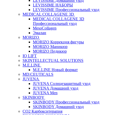
LEVISSIME Домашний уход
LEVISSIME НАБОРЫ
LEVISSIME Профессиональный уход
MEDICAL COLLAGENE 3D
MEDICAL COLLAGENE 3D
Профессиональный уход
MesoCollagen
Эмалан
MORIZO
MORIZO Коррекция фигуры
MORIZO Маникюр
MORIZO Педикюр
IQ LIFT
SKINTELLECTUAL SOLUTIONS
M.E.LINE
M.E.LINE Новый формат
MD:CEUTICALS
JUVENA
JUVENA Солнцезащитный уход
JUVENA Домашний уход
JUVENA Men
SKINBODY
SKINBODY Профессиональный уход
SKINBODY Домашний уход
CO2 Карбокситерапия