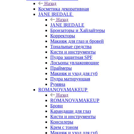
Назад
Косметика декоративная
JANE IREDALE
Назад
JANE IREDALE
Бронзаторы и Хайлайтеры
Корректоры
Макияж для глаз и бровей
Тональные средства
Кисти и инструменты
Пудра защитная SPF
Лосьоны увлажняющие
Праймеры
Макияж и уход для губ
Пудра матирующая
Румяна
ROMANOVAMAKEUP
Назад
ROMANOVAMAKEUP
Брови
Карандаши для глаз
Кисти и инструменты
Консилеры
Крем с тоном
Макияж и уход для губ