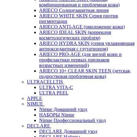
комбинированная и проблемная кожа)
ARIECO Солнцезащитная линия
ARIECO WHITE SKIN Серия против
пигментации
ARIECO ANTI-AGE (омоложение кожи)
ARIECO IDEAL SKIN (коррекция
косметологических проблем)
ARIECO HYDRA SKIN (серия увлажняющая
антиоксидантная с глутатионом)
ARIECO PRO-AGE (для зрелой кожи и
профилактики первых признаков
возрастных изменений)
ARIECO 10+ CLEAR SKIN TEEN (детская,
подростковая проблемная кожа)
ULTRACELLTIS
ULTRA VITA-C
ULTRA PEEL
APPLE
NIMUE
Nimue Домашний уход
НАБОРЫ Nimue
Nimue Профессиональный уход
DECLARE
DECLARE Домашний уход
DECLARE Наборы