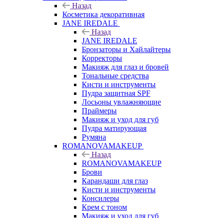
Назад
Косметика декоративная
JANE IREDALE
Назад
JANE IREDALE
Бронзаторы и Хайлайтеры
Корректоры
Макияж для глаз и бровей
Тональные средства
Кисти и инструменты
Пудра защитная SPF
Лосьоны увлажняющие
Праймеры
Макияж и уход для губ
Пудра матирующая
Румяна
ROMANOVAMAKEUP
Назад
ROMANOVAMAKEUP
Брови
Карандаши для глаз
Кисти и инструменты
Консилеры
Крем с тоном
Макияж и уход для губ