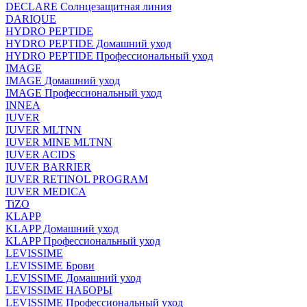
DECLARE Солнцезащитная линия
DARIQUE
HYDRO PEPTIDE
HYDRO PEPTIDE Домашний уход
HYDRO PEPTIDE Профессиональный уход
IMAGE
IMAGE Домашний уход
IMAGE Профессиональный уход
INNEA
IUVER
IUVER MLTNN
IUVER MINE MLTNN
IUVER ACIDS
IUVER BARRIER
IUVER RETINOL PROGRAM
IUVER MEDICA
TiZO
KLAPP
KLAPP Домашний уход
KLAPP Профессиональный уход
LEVISSIME
LEVISSIME Брови
LEVISSIME Домашний уход
LEVISSIME НАБОРЫ
LEVISSIME Профессиональный уход