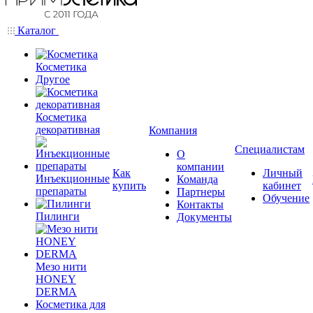
Каталог
Косметика
Другое
Косметика
декоративная
Компания
Специалистам
О
компании
Как
Личный
Инъекционные
Команда
купить
кабинет
препараты
Партнеры
Обучение
Контакты
Пилинги
Документы
Мезо нити
HONEY
DERMA
Косметика для