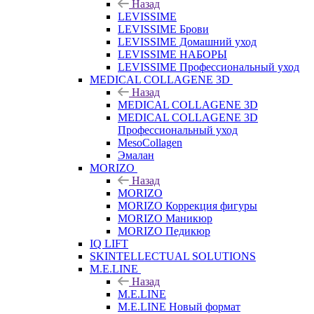
Назад
LEVISSIME
LEVISSIME Брови
LEVISSIME Домашний уход
LEVISSIME НАБОРЫ
LEVISSIME Профессиональный уход
MEDICAL COLLAGENE 3D
Назад
MEDICAL COLLAGENE 3D
MEDICAL COLLAGENE 3D
Профессиональный уход
MesoCollagen
Эмалан
MORIZO
Назад
MORIZO
MORIZO Коррекция фигуры
MORIZO Маникюр
MORIZO Педикюр
IQ LIFT
SKINTELLECTUAL SOLUTIONS
M.E.LINE
Назад
M.E.LINE
M.E.LINE Новый формат