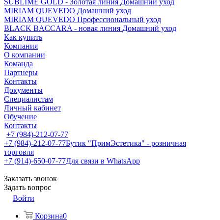
SUBLIME GOLD - Золотая линия Домашний уход
MIRIAM QUEVEDO Домашний уход
MIRIAM QUEVEDO Профессиональный уход
BLACK BACCARA - новая линия Домашний уход
Как купить
Компания
О компании
Команда
Партнеры
Контакты
Документы
Специалистам
Личный кабинет
Обучение
Контакты
+7 (984)-212-07-77
+7 (984)-212-07-77
Бутик "ПримЭстетика" - розничная
торговля
+7 (914)-650-07-77
Для связи в WhatsApp
Заказать звонок
Задать вопрос
Войти
Корзина
0