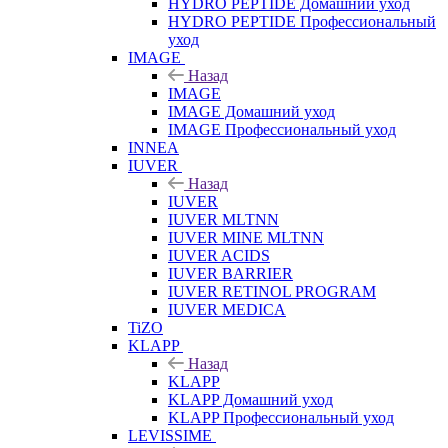
HYDRO PEPTIDE Домашний уход
HYDRO PEPTIDE Профессиональный
уход
IMAGE
Назад
IMAGE
IMAGE Домашний уход
IMAGE Профессиональный уход
INNEA
IUVER
Назад
IUVER
IUVER MLTNN
IUVER MINE MLTNN
IUVER ACIDS
IUVER BARRIER
IUVER RETINOL PROGRAM
IUVER MEDICA
TiZO
KLAPP
Назад
KLAPP
KLAPP Домашний уход
KLAPP Профессиональный уход
LEVISSIME