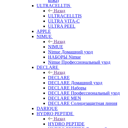
кожа)
ULTRACELLTIS
Назад
ULTRACELLTIS
ULTRA VITA-C
ULTRA PEEL
APPLE
NIMUE
Назад
NIMUE
Nimue Домашний уход
НАБОРЫ Nimue
Nimue Профессиональный уход
DECLARE
Назад
DECLARE
DECLARE Домашний уход
DECLARE Наборы
DECLARE Профессиональный уход
DECLARE MEN
DECLARE Солнцезащитная линия
DARIQUE
HYDRO PEPTIDE
Назад
HYDRO PEPTIDE