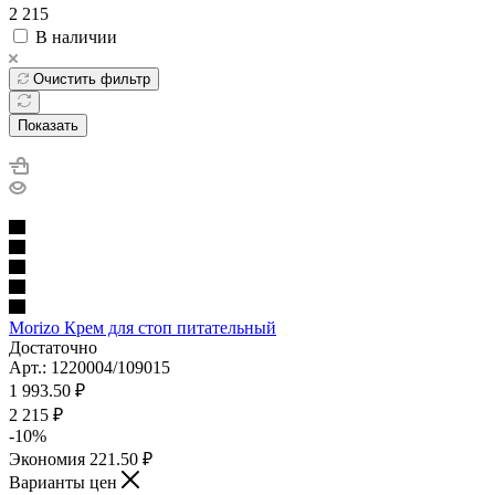
2 215
В наличии
Очистить фильтр
Показать
Morizo Крем для стоп питательный
Достаточно
Арт.: 1220004/109015
1 993.50
₽
2 215
₽
-
10
%
Экономия
221.50
₽
Варианты цен