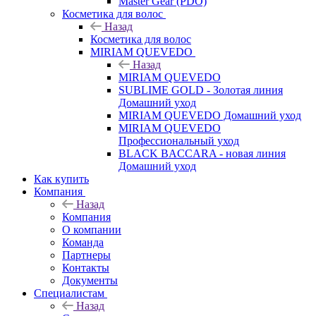
Master Gear (PDO)
Косметика для волос
Назад
Косметика для волос
MIRIAM QUEVEDO
Назад
MIRIAM QUEVEDO
SUBLIME GOLD - Золотая линия
Домашний уход
MIRIAM QUEVEDO Домашний уход
MIRIAM QUEVEDO
Профессиональный уход
BLACK BACCARA - новая линия
Домашний уход
Как купить
Компания
Назад
Компания
О компании
Команда
Партнеры
Контакты
Документы
Специалистам
Назад