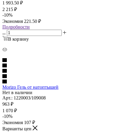
1 993.50
₽
2 215
₽
-
10
%
Экономия
221.50
₽
Подробности
В корзину
Morizo Гель от натоптышей
Нет в наличии
Арт.: 1220003/109008
963
₽
1 070
₽
-
10
%
Экономия
107
₽
Варианты цен