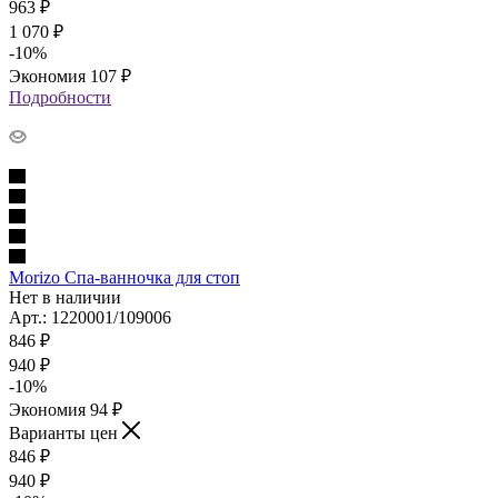
963
₽
1 070
₽
-
10
%
Экономия
107
₽
Подробности
Morizo Спа-ванночка для стоп
Нет в наличии
Арт.: 1220001/109006
846
₽
940
₽
-
10
%
Экономия
94
₽
Варианты цен
846
₽
940
₽