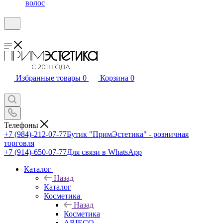
волос
Избранные товары
0
Корзина
0
Телефоны
+7 (984)-212-07-77
Бутик "ПримЭстетика" - розничная
торговля
+7 (914)-650-07-77
Для связи в WhatsApp
Каталог
Назад
Каталог
Косметика
Назад
Косметика
ARIECO