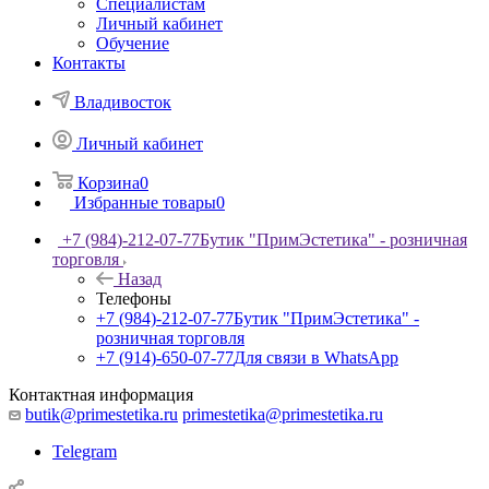
Специалистам
Личный кабинет
Обучение
Контакты
Владивосток
Личный кабинет
Корзина
0
Избранные товары
0
+7 (984)-212-07-77
Бутик "ПримЭстетика" - розничная
торговля
Назад
Телефоны
+7 (984)-212-07-77
Бутик "ПримЭстетика" -
розничная торговля
+7 (914)-650-07-77
Для связи в WhatsApp
Контактная информация
butik@primestetika.ru
primestetika@primestetika.ru
Telegram