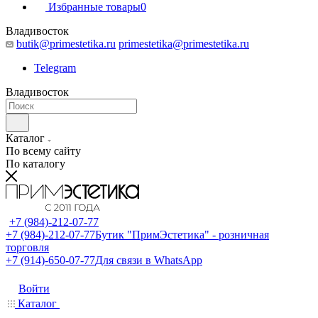
Избранные товары
0
Владивосток
butik@primestetika.ru
primestetika@primestetika.ru
Telegram
Владивосток
Каталог
По всему сайту
По каталогу
+7 (984)-212-07-77
+7 (984)-212-07-77
Бутик "ПримЭстетика" - розничная
торговля
+7 (914)-650-07-77
Для связи в WhatsApp
Войти
Каталог