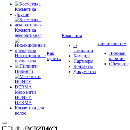
Косметика
Другое
Косметика
декоративная
Компания
Специалистам
О
компании
Как
Личный
Инъекционные
Команда
купить
кабинет
препараты
Партнеры
Обучение
Контакты
Пилинги
Документы
Мезо нити
HONEY
DERMA
Косметика для
волос