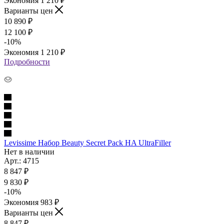
Экономия
1 210
₽
Варианты цен
10 890
₽
12 100
₽
-
10
%
Экономия
1 210
₽
Подробности
Levissime Набор Beauty Secret Pack HA UltraFiller
Нет в наличии
Арт.: 4715
8 847
₽
9 830
₽
-
10
%
Экономия
983
₽
Варианты цен
8 847
₽