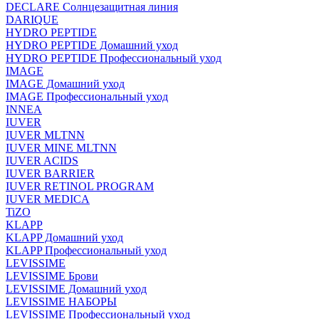
DECLARE Солнцезащитная линия
DARIQUE
HYDRO PEPTIDE
HYDRO PEPTIDE Домашний уход
HYDRO PEPTIDE Профессиональный уход
IMAGE
IMAGE Домашний уход
IMAGE Профессиональный уход
INNEA
IUVER
IUVER MLTNN
IUVER MINE MLTNN
IUVER ACIDS
IUVER BARRIER
IUVER RETINOL PROGRAM
IUVER MEDICA
TiZO
KLAPP
KLAPP Домашний уход
KLAPP Профессиональный уход
LEVISSIME
LEVISSIME Брови
LEVISSIME Домашний уход
LEVISSIME НАБОРЫ
LEVISSIME Профессиональный уход