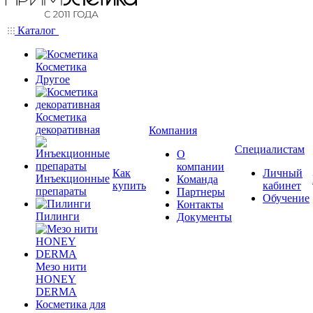
Каталог
Косметика
Другое
Косметика
декоративная
Компания
Специалистам
О
компании
Как
Личный
Инъекционные
Команда
купить
кабинет
препараты
Партнеры
Обучение
Контакты
Пилинги
Документы
Мезо нити
HONEY
DERMA
Косметика для