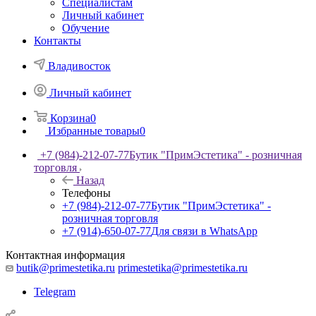
Специалистам
Личный кабинет
Обучение
Контакты
Владивосток
Личный кабинет
Корзина
0
Избранные товары
0
+7 (984)-212-07-77
Бутик "ПримЭстетика" - розничная
торговля
Назад
Телефоны
+7 (984)-212-07-77
Бутик "ПримЭстетика" -
розничная торговля
+7 (914)-650-07-77
Для связи в WhatsApp
Контактная информация
butik@primestetika.ru
primestetika@primestetika.ru
Telegram