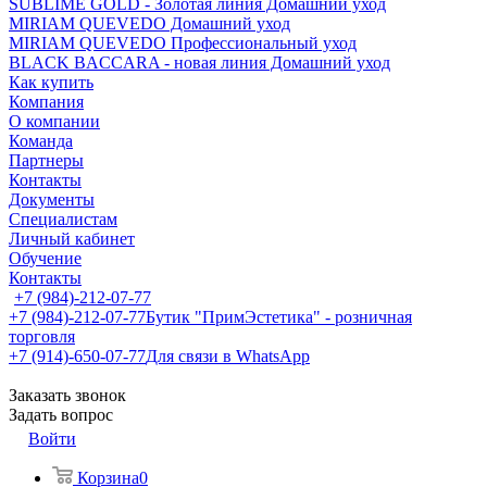
SUBLIME GOLD - Золотая линия Домашний уход
MIRIAM QUEVEDO Домашний уход
MIRIAM QUEVEDO Профессиональный уход
BLACK BACCARA - новая линия Домашний уход
Как купить
Компания
О компании
Команда
Партнеры
Контакты
Документы
Специалистам
Личный кабинет
Обучение
Контакты
+7 (984)-212-07-77
+7 (984)-212-07-77
Бутик "ПримЭстетика" - розничная
торговля
+7 (914)-650-07-77
Для связи в WhatsApp
Заказать звонок
Задать вопрос
Войти
Корзина
0