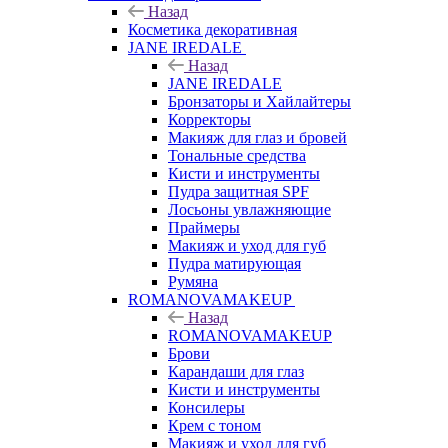
Назад
Косметика декоративная
JANE IREDALE
Назад
JANE IREDALE
Бронзаторы и Хайлайтеры
Корректоры
Макияж для глаз и бровей
Тональные средства
Кисти и инструменты
Пудра защитная SPF
Лосьоны увлажняющие
Праймеры
Макияж и уход для губ
Пудра матирующая
Румяна
ROMANOVAMAKEUP
Назад
ROMANOVAMAKEUP
Брови
Карандаши для глаз
Кисти и инструменты
Консилеры
Крем с тоном
Макияж и уход для губ