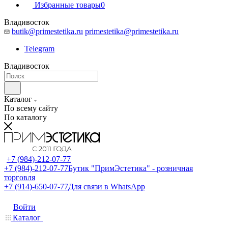
Избранные товары
0
Владивосток
butik@primestetika.ru
primestetika@primestetika.ru
Telegram
Владивосток
Каталог
По всему сайту
По каталогу
+7 (984)-212-07-77
+7 (984)-212-07-77
Бутик "ПримЭстетика" - розничная
торговля
+7 (914)-650-07-77
Для связи в WhatsApp
Войти
Каталог