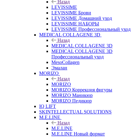
Назад
LEVISSIME
LEVISSIME Брови
LEVISSIME Домашний уход
LEVISSIME НАБОРЫ
LEVISSIME Профессиональный уход
MEDICAL COLLAGENE 3D
Назад
MEDICAL COLLAGENE 3D
MEDICAL COLLAGENE 3D
Профессиональный уход
MesoCollagen
Эмалан
MORIZO
Назад
MORIZO
MORIZO Коррекция фигуры
MORIZO Маникюр
MORIZO Педикюр
IQ LIFT
SKINTELLECTUAL SOLUTIONS
M.E.LINE
Назад
M.E.LINE
M.E.LINE Новый формат