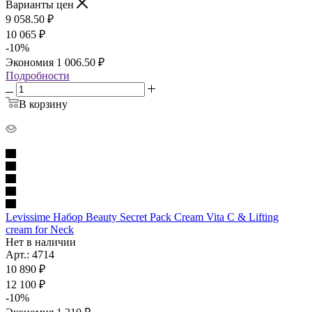
Варианты цен
9 058.50
₽
10 065
₽
-
10
%
Экономия
1 006.50
₽
Подробности
В корзину
Levissime Набор Beauty Secret Pack Cream Vita C & Lifting
cream for Neck
Нет в наличии
Арт.: 4714
10 890
₽
12 100
₽
-
10
%