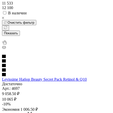
11 533
12 100
В наличии
Очистить фильтр
Показать
Levissime Набор Beauty Secret Pack Retinol & Q10
Достаточно
Арт.: 4697
9 058.50
₽
10 065
₽
-
10
%
Экономия
1 006.50
₽