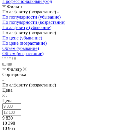
Профессиональный уход
Фильтр
По алфавиту (возрастание)
По популярности (убывание)
По популярности (возрастание)
По алфавиту (убывание)
По алфавиту (возрастание)
По цене (убывание)
По цене (возрастание)
Объем (убывание)
Объем (возрастание)
Фильтр
Сортировка
По алфавиту (возрастание)
Цена
Цена
9 830
10 398
10 965