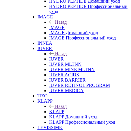
HYDRO PEPTIDE Домашний уход
HYDRO PEPTIDE Профессиональный
уход
IMAGE
Назад
IMAGE
IMAGE Домашний уход
IMAGE Профессиональный уход
INNEA
IUVER
Назад
IUVER
IUVER MLTNN
IUVER MINE MLTNN
IUVER ACIDS
IUVER BARRIER
IUVER RETINOL PROGRAM
IUVER MEDICA
TiZO
KLAPP
Назад
KLAPP
KLAPP Домашний уход
KLAPP Профессиональный уход
LEVISSIME