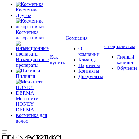
Косметика
Другое
Косметика
декоративная
Компания
Специалистам
О
компании
Как
Личный
Инъекционные
Команда
купить
кабинет
препараты
Партнеры
Обучение
Контакты
Пилинги
Документы
Мезо нити
HONEY
DERMA
Косметика для
волос