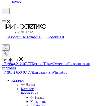
волос
Избранные товары
0
Корзина
0
Телефоны
+7 (984)-212-07-77
Бутик "ПримЭстетика" - розничная
торговля
+7 (914)-650-07-77
Для связи в WhatsApp
Каталог
Назад
Каталог
Косметика
Назад
Косметика
ARIECO