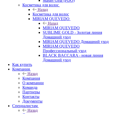
Master Gear (PDO)
Косметика для волос
Назад
Косметика для волос
MIRIAM QUEVEDO
Назад
MIRIAM QUEVEDO
SUBLIME GOLD - Золотая линия
Домашний уход
MIRIAM QUEVEDO Домашний уход
MIRIAM QUEVEDO
Профессиональный уход
BLACK BACCARA - новая линия
Домашний уход
Как купить
Компания
Назад
Компания
О компании
Команда
Партнеры
Контакты
Документы
Специалистам
Назад