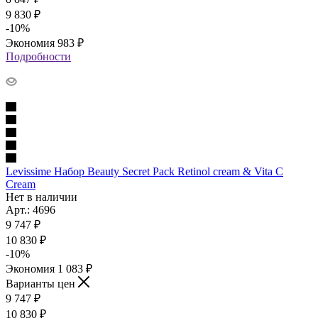
9 830
₽
-
10
%
Экономия
983
₽
Подробности
Levissime Набор Beauty Secret Pack Retinol cream & Vita C
Cream
Нет в наличии
Арт.: 4696
9 747
₽
10 830
₽
-
10
%
Экономия
1 083
₽
Варианты цен
9 747
₽
10 830
₽