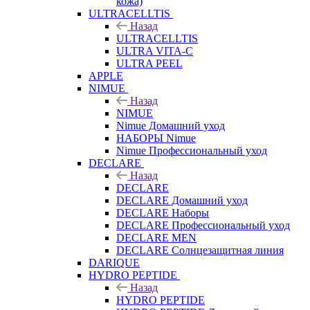
кожа)
ULTRACELLTIS
Назад
ULTRACELLTIS
ULTRA VITA-C
ULTRA PEEL
APPLE
NIMUE
Назад
NIMUE
Nimue Домашний уход
НАБОРЫ Nimue
Nimue Профессиональный уход
DECLARE
Назад
DECLARE
DECLARE Домашний уход
DECLARE Наборы
DECLARE Профессиональный уход
DECLARE MEN
DECLARE Солнцезащитная линия
DARIQUE
HYDRO PEPTIDE
Назад
HYDRO PEPTIDE