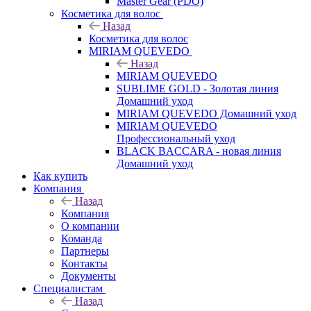
Master Gear (PDO)
Косметика для волос
Назад
Косметика для волос
MIRIAM QUEVEDO
Назад
MIRIAM QUEVEDO
SUBLIME GOLD - Золотая линия
Домашний уход
MIRIAM QUEVEDO Домашний уход
MIRIAM QUEVEDO
Профессиональный уход
BLACK BACCARA - новая линия
Домашний уход
Как купить
Компания
Назад
Компания
О компании
Команда
Партнеры
Контакты
Документы
Специалистам
Назад