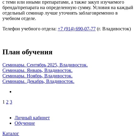
с теми или иными препаратами, а также закуп изучаемого
бренда/препарата на определенную сумму. Условия на каждый
отдельный семинар лучше уточнять заблаговременно в
учебном отделе.
Телефон учебного отдела:
+7 (914) 690-07-77
(г. Владивосток)
План обучения
Семинары. Сентябрь 2025, Владивосток.
Семинары. Январь, Владивосток.
Семинары. Ноябрь, Владивосток.
Семинары. Декабрь, Владивосток.
1
2
3
Личный кабинет
Обучение
Каталог