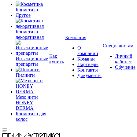
Косметика
Другое
Косметика
декоративная
Компания
Специалистам
О
компании
Как
Личный
Инъекционные
Команда
купить
кабинет
препараты
Партнеры
Обучение
Контакты
Пилинги
Документы
Мезо нити
HONEY
DERMA
Косметика для
волос