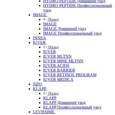
HYDRO PEPTIDE Домашний уход
HYDRO PEPTIDE Профессиональный
уход
IMAGE
Назад
IMAGE
IMAGE Домашний уход
IMAGE Профессиональный уход
INNEA
IUVER
Назад
IUVER
IUVER MLTNN
IUVER MINE MLTNN
IUVER ACIDS
IUVER BARRIER
IUVER RETINOL PROGRAM
IUVER MEDICA
TiZO
KLAPP
Назад
KLAPP
KLAPP Домашний уход
KLAPP Профессиональный уход
LEVISSIME