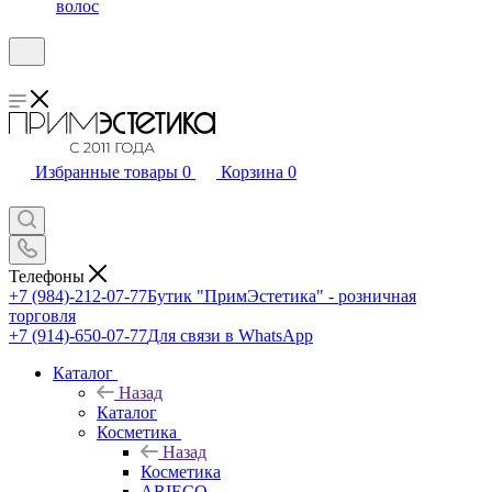
волос
Избранные товары
0
Корзина
0
Телефоны
+7 (984)-212-07-77
Бутик "ПримЭстетика" - розничная
торговля
+7 (914)-650-07-77
Для связи в WhatsApp
Каталог
Назад
Каталог
Косметика
Назад
Косметика
ARIECO