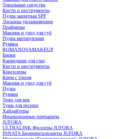
Тональные средства
Кисти и инструменты
Пудра защитная SPF
Лосьоны увлажняющие
Праймеры
Макияж и уход для губ
Пудра матирующая
Румяна
ROMANOVAMAKEUP
Брови
Карандаши для глаз
Кисти и инструменты
Консилеры
Крем с тоном
Макияж и уход для губ
Пудра
Румяна
Тени для век
Тушь для ресниц
Хайлайтеры
Инъекционные препараты
JUFORA
ULTRALINK Филлеры JUFORA
INNATA Биоревитализанты JUFORA
Мезопрепараты/Биоревитализанты JUFORA