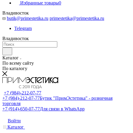
Избранные товары
0
Владивосток
butik@primestetika.ru
primestetika@primestetika.ru
Telegram
Владивосток
Каталог
По всему сайту
По каталогу
+7 (984)-212-07-77
+7 (984)-212-07-77
Бутик "ПримЭстетика" - розничная
торговля
+7 (914)-650-07-77
Для связи в WhatsApp
Войти
Каталог