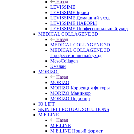
Назад
LEVISSIME
LEVISSIME Брови
LEVISSIME Домашний уход
LEVISSIME НАБОРЫ
LEVISSIME Профессиональный уход
MEDICAL COLLAGENE 3D
Назад
MEDICAL COLLAGENE 3D
MEDICAL COLLAGENE 3D
Профессиональный уход
MesoCollagen
Эмалан
MORIZO
Назад
MORIZO
MORIZO Коррекция фигуры
MORIZO Маникюр
MORIZO Педикюр
IQ LIFT
SKINTELLECTUAL SOLUTIONS
M.E.LINE
Назад
M.E.LINE
M.E.LINE Новый формат