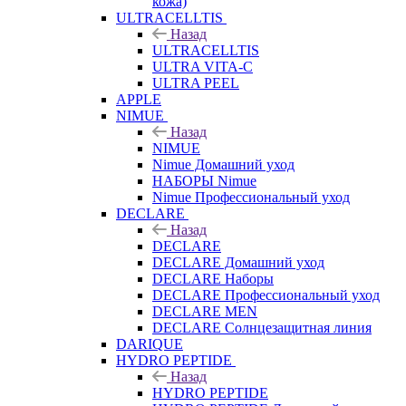
кожа)
ULTRACELLTIS
Назад
ULTRACELLTIS
ULTRA VITA-C
ULTRA PEEL
APPLE
NIMUE
Назад
NIMUE
Nimue Домашний уход
НАБОРЫ Nimue
Nimue Профессиональный уход
DECLARE
Назад
DECLARE
DECLARE Домашний уход
DECLARE Наборы
DECLARE Профессиональный уход
DECLARE MEN
DECLARE Солнцезащитная линия
DARIQUE
HYDRO PEPTIDE
Назад
HYDRO PEPTIDE