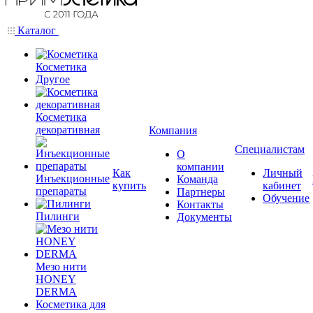
Каталог
Косметика
Другое
Косметика
декоративная
Компания
Специалистам
О
компании
Как
Личный
Инъекционные
Команда
купить
кабинет
препараты
Партнеры
Обучение
Контакты
Пилинги
Документы
Мезо нити
HONEY
DERMA
Косметика для