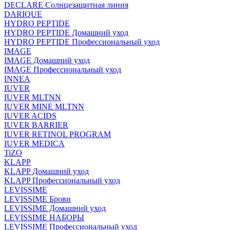
DECLARE Солнцезащитная линия
DARIQUE
HYDRO PEPTIDE
HYDRO PEPTIDE Домашний уход
HYDRO PEPTIDE Профессиональный уход
IMAGE
IMAGE Домашний уход
IMAGE Профессиональный уход
INNEA
IUVER
IUVER MLTNN
IUVER MINE MLTNN
IUVER ACIDS
IUVER BARRIER
IUVER RETINOL PROGRAM
IUVER MEDICA
TiZO
KLAPP
KLAPP Домашний уход
KLAPP Профессиональный уход
LEVISSIME
LEVISSIME Брови
LEVISSIME Домашний уход
LEVISSIME НАБОРЫ
LEVISSIME Профессиональный уход