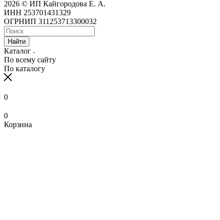
2026 © ИП Кайгородова Е. А.
ИНН 253701431329
ОГРНИП 311253713300032
Найти
Каталог
По всему сайту
По каталогу
0
0
Корзина