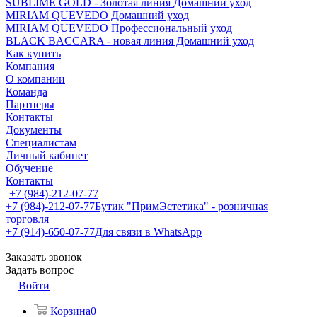
SUBLIME GOLD - Золотая линия Домашний уход
MIRIAM QUEVEDO Домашний уход
MIRIAM QUEVEDO Профессиональный уход
BLACK BACCARA - новая линия Домашний уход
Как купить
Компания
О компании
Команда
Партнеры
Контакты
Документы
Специалистам
Личный кабинет
Обучение
Контакты
+7 (984)-212-07-77
+7 (984)-212-07-77
Бутик "ПримЭстетика" - розничная
торговля
+7 (914)-650-07-77
Для связи в WhatsApp
Заказать звонок
Задать вопрос
Войти
Корзина
0