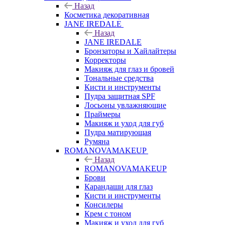
Назад
Косметика декоративная
JANE IREDALE
Назад
JANE IREDALE
Бронзаторы и Хайлайтеры
Корректоры
Макияж для глаз и бровей
Тональные средства
Кисти и инструменты
Пудра защитная SPF
Лосьоны увлажняющие
Праймеры
Макияж и уход для губ
Пудра матирующая
Румяна
ROMANOVAMAKEUP
Назад
ROMANOVAMAKEUP
Брови
Карандаши для глаз
Кисти и инструменты
Консилеры
Крем с тоном
Макияж и уход для губ