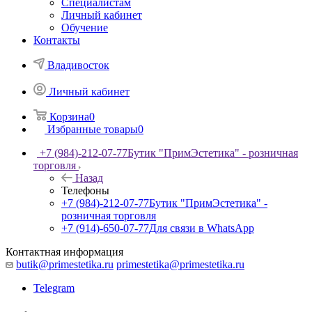
Специалистам
Личный кабинет
Обучение
Контакты
Владивосток
Личный кабинет
Корзина
0
Избранные товары
0
+7 (984)-212-07-77
Бутик "ПримЭстетика" - розничная
торговля
Назад
Телефоны
+7 (984)-212-07-77
Бутик "ПримЭстетика" -
розничная торговля
+7 (914)-650-07-77
Для связи в WhatsApp
Контактная информация
butik@primestetika.ru
primestetika@primestetika.ru
Telegram