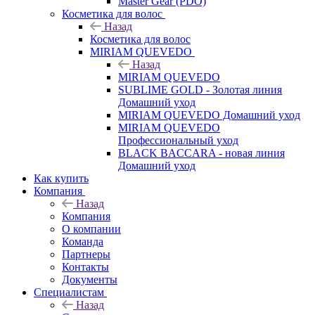
Master Gear (PDO)
Косметика для волос
Назад
Косметика для волос
MIRIAM QUEVEDO
Назад
MIRIAM QUEVEDO
SUBLIME GOLD - Золотая линия
Домашний уход
MIRIAM QUEVEDO Домашний уход
MIRIAM QUEVEDO
Профессиональный уход
BLACK BACCARA - новая линия
Домашний уход
Как купить
Компания
Назад
Компания
О компании
Команда
Партнеры
Контакты
Документы
Специалистам
Назад