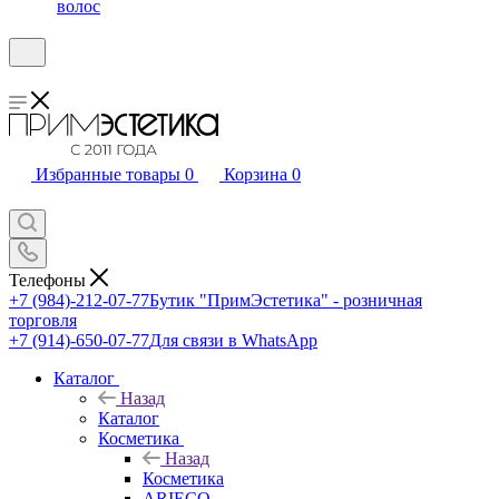
волос
Избранные товары
0
Корзина
0
Телефоны
+7 (984)-212-07-77
Бутик "ПримЭстетика" - розничная
торговля
+7 (914)-650-07-77
Для связи в WhatsApp
Каталог
Назад
Каталог
Косметика
Назад
Косметика
ARIECO