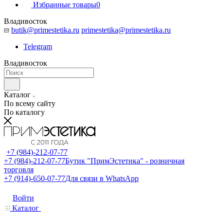
Избранные товары
0
Владивосток
butik@primestetika.ru
primestetika@primestetika.ru
Telegram
Владивосток
Каталог
По всему сайту
По каталогу
+7 (984)-212-07-77
+7 (984)-212-07-77
Бутик "ПримЭстетика" - розничная
торговля
+7 (914)-650-07-77
Для связи в WhatsApp
Войти
Каталог