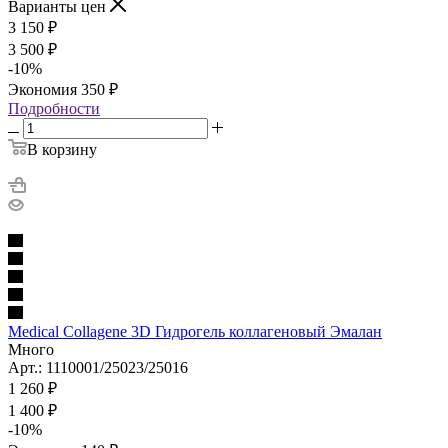
Варианты цен
3 150
₽
3 500
₽
-
10
%
Экономия
350
₽
Подробности
В корзину
Medical Collagene 3D Гидрогель коллагеновый Эмалан
Много
Арт.: 1110001/25023/25016
1 260
₽
1 400
₽
-
10
%