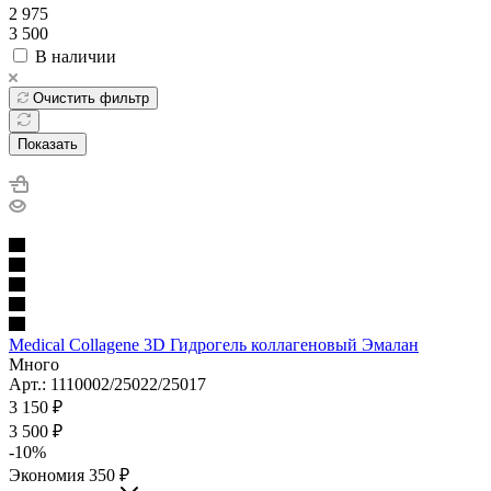
2 975
3 500
В наличии
Очистить фильтр
Показать
Medical Collagene 3D Гидрогель коллагеновый Эмалан
Много
Арт.: 1110002/25022/25017
3 150
₽
3 500
₽
-
10
%
Экономия
350
₽