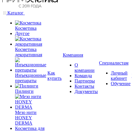
Каталог
Косметика
Другое
Косметика
декоративная
Компания
Специалистам
О
компании
Как
Личный
Инъекционные
Команда
купить
кабинет
препараты
Партнеры
Обучение
Контакты
Пилинги
Документы
Мезо нити
HONEY
DERMA
Косметика для