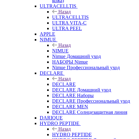
кожа)
ULTRACELLTIS
Назад
ULTRACELLTIS
ULTRA VITA-C
ULTRA PEEL
APPLE
NIMUE
Назад
NIMUE
Nimue Домашний уход
НАБОРЫ Nimue
Nimue Профессиональный уход
DECLARE
Назад
DECLARE
DECLARE Домашний уход
DECLARE Наборы
DECLARE Профессиональный уход
DECLARE MEN
DECLARE Солнцезащитная линия
DARIQUE
HYDRO PEPTIDE
Назад
HYDRO PEPTIDE