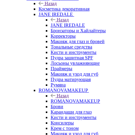
Назад
Косметика декоративная
JANE IREDALE
Назад
JANE IREDALE
Бронзаторы и Хайлайтеры
Корректоры
Макияж для глаз и бровей
Тональные средства
Кисти и инструменты
Пудра защитная SPF
Лосьоны увлажняющие
Праймеры
Макияж и уход для губ
Пудра матирующая
Румяна
ROMANOVAMAKEUP
Назад
ROMANOVAMAKEUP
Брови
Карандаши для глаз
Кисти и инструменты
Консилеры
Крем с тоном
Макияж и уход для губ