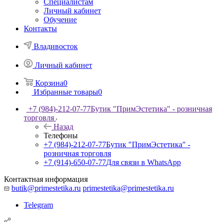
Специалистам
Личный кабинет
Обучение
Контакты
Владивосток
Личный кабинет
Корзина
0
Избранные товары
0
+7 (984)-212-07-77
Бутик "ПримЭстетика" - розничная
торговля
Назад
Телефоны
+7 (984)-212-07-77
Бутик "ПримЭстетика" -
розничная торговля
+7 (914)-650-07-77
Для связи в WhatsApp
Контактная информация
butik@primestetika.ru
primestetika@primestetika.ru
Telegram