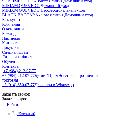
SUBLIME GOLD - Золотая линия Домашний уход
MIRIAM QUEVEDO Домашний уход
MIRIAM QUEVEDO Профессиональный уход
BLACK BACCARA - новая линия Домашний уход
Как купить
Компания
О компании
Команда
Партнеры
Контакты
Документы
Специалистам
Личный кабинет
Обучение
Контакты
+7 (984)-212-07-77
+7 (984)-212-07-77
Бутик "ПримЭстетика" - розничная
торговля
+7 (914)-650-07-77
Для связи в WhatsApp
Заказать звонок
Задать вопрос
Войти
Корзина
0