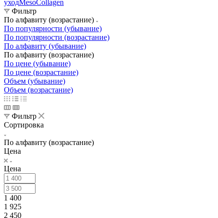
уход
MesoCollagen
Фильтр
По алфавиту (возрастание)
По популярности (убывание)
По популярности (возрастание)
По алфавиту (убывание)
По алфавиту (возрастание)
По цене (убывание)
По цене (возрастание)
Объем (убывание)
Объем (возрастание)
Фильтр
Сортировка
По алфавиту (возрастание)
Цена
Цена
1 400
1 925
2 450