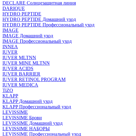
DECLARE Солнцезащитная линия
DARIQUE
HYDRO PEPTIDE
HYDRO PEPTIDE Домашний уход
HYDRO PEPTIDE Профессиональный уход
IMAGE
IMAGE Домашний уход
IMAGE Профессиональный уход
INNEA
IUVER
IUVER MLTNN
IUVER MINE MLTNN
IUVER ACIDS
IUVER BARRIER
IUVER RETINOL PROGRAM
IUVER MEDICA
TiZO
KLAPP
KLAPP Домашний уход
KLAPP Профессиональный уход
LEVISSIME
LEVISSIME Брови
LEVISSIME Домашний уход
LEVISSIME НАБОРЫ
LEVISSIME Профессиональный уход