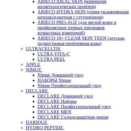
ARIECO IDEAL SKIN (коррекция
косметологических проблем)
ARIECO HYDRA SKIN (серия увлажняющая
антиоксидантная с глутатионом)
ARIECO PRO-AGE (для зрелой кожи и
профилактики первых признаков
возрастных изменений)
ARIECO 10+ CLEAR SKIN TEEN (детская,
подростковая проблемная кожа)
ULTRACELLTIS
ULTRA VITA-C
ULTRA PEEL
APPLE
NIMUE
Nimue Домашний уход
НАБОРЫ Nimue
Nimue Профессиональный уход
DECLARE
DECLARE Домашний уход
DECLARE Наборы
DECLARE Профессиональный уход
DECLARE MEN
DECLARE Солнцезащитная линия
DARIQUE
HYDRO PEPTIDE