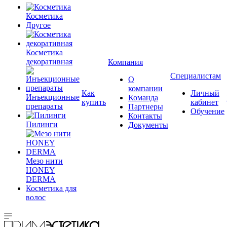
Косметика
Другое
Косметика
декоративная
Компания
Специалистам
О
компании
Как
Личный
Инъекционные
Команда
купить
кабинет
препараты
Партнеры
Обучение
Контакты
Пилинги
Документы
Мезо нити
HONEY
DERMA
Косметика для
волос