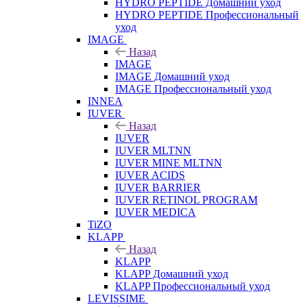
HYDRO PEPTIDE Домашний уход
HYDRO PEPTIDE Профессиональный
уход
IMAGE
Назад
IMAGE
IMAGE Домашний уход
IMAGE Профессиональный уход
INNEA
IUVER
Назад
IUVER
IUVER MLTNN
IUVER MINE MLTNN
IUVER ACIDS
IUVER BARRIER
IUVER RETINOL PROGRAM
IUVER MEDICA
TiZO
KLAPP
Назад
KLAPP
KLAPP Домашний уход
KLAPP Профессиональный уход
LEVISSIME