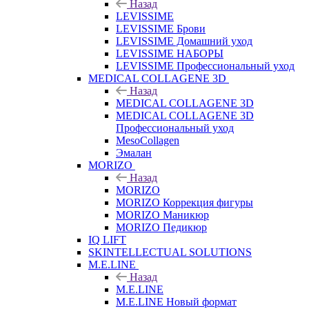
Назад
LEVISSIME
LEVISSIME Брови
LEVISSIME Домашний уход
LEVISSIME НАБОРЫ
LEVISSIME Профессиональный уход
MEDICAL COLLAGENE 3D
Назад
MEDICAL COLLAGENE 3D
MEDICAL COLLAGENE 3D
Профессиональный уход
MesoCollagen
Эмалан
MORIZO
Назад
MORIZO
MORIZO Коррекция фигуры
MORIZO Маникюр
MORIZO Педикюр
IQ LIFT
SKINTELLECTUAL SOLUTIONS
M.E.LINE
Назад
M.E.LINE
M.E.LINE Новый формат