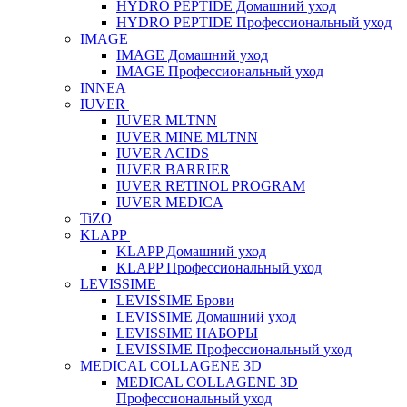
HYDRO PEPTIDE Домашний уход
HYDRO PEPTIDE Профессиональный уход
IMAGE
IMAGE Домашний уход
IMAGE Профессиональный уход
INNEA
IUVER
IUVER MLTNN
IUVER MINE MLTNN
IUVER ACIDS
IUVER BARRIER
IUVER RETINOL PROGRAM
IUVER MEDICA
TiZO
KLAPP
KLAPP Домашний уход
KLAPP Профессиональный уход
LEVISSIME
LEVISSIME Брови
LEVISSIME Домашний уход
LEVISSIME НАБОРЫ
LEVISSIME Профессиональный уход
MEDICAL COLLAGENE 3D
MEDICAL COLLAGENE 3D
Профессиональный уход