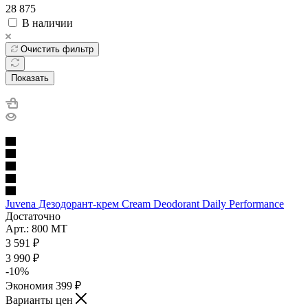
28 875
В наличии
Очистить фильтр
Показать
Juvena Дезодорант-крем Cream Deodorant Daily Performance
Достаточно
Арт.: 800 МТ
3 591
₽
3 990
₽
-
10
%
Экономия
399
₽
Варианты цен