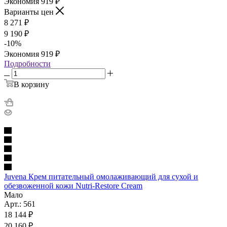
Экономия
919
₽
Варианты цен
8 271
₽
9 190
₽
-
10
%
Экономия
919
₽
Подробности
В корзину
Juvena Крем питательный омолаживающий для сухой и
обезвоженной кожи Nutri-Restore Cream
Мало
Арт.: 561
18 144
₽
20 160
₽