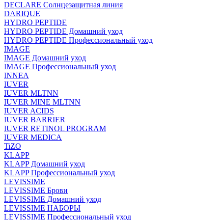
DECLARE Солнцезащитная линия
DARIQUE
HYDRO PEPTIDE
HYDRO PEPTIDE Домашний уход
HYDRO PEPTIDE Профессиональный уход
IMAGE
IMAGE Домашний уход
IMAGE Профессиональный уход
INNEA
IUVER
IUVER MLTNN
IUVER MINE MLTNN
IUVER ACIDS
IUVER BARRIER
IUVER RETINOL PROGRAM
IUVER MEDICA
TiZO
KLAPP
KLAPP Домашний уход
KLAPP Профессиональный уход
LEVISSIME
LEVISSIME Брови
LEVISSIME Домашний уход
LEVISSIME НАБОРЫ
LEVISSIME Профессиональный уход