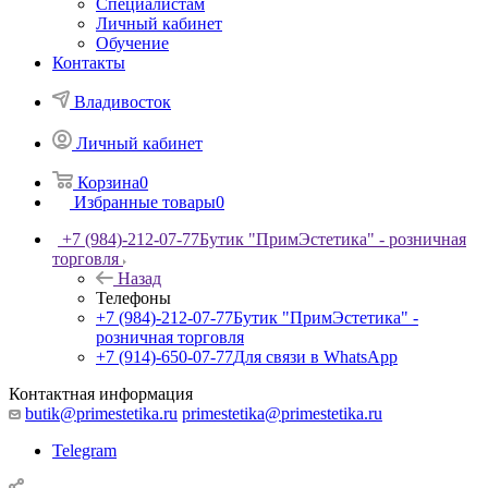
Специалистам
Личный кабинет
Обучение
Контакты
Владивосток
Личный кабинет
Корзина
0
Избранные товары
0
+7 (984)-212-07-77
Бутик "ПримЭстетика" - розничная
торговля
Назад
Телефоны
+7 (984)-212-07-77
Бутик "ПримЭстетика" -
розничная торговля
+7 (914)-650-07-77
Для связи в WhatsApp
Контактная информация
butik@primestetika.ru
primestetika@primestetika.ru
Telegram