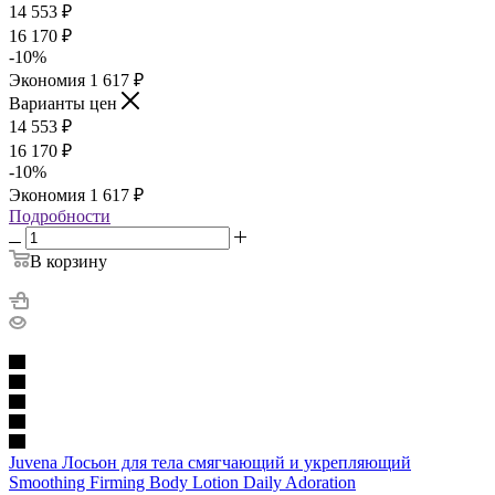
14 553
₽
16 170
₽
-
10
%
Экономия
1 617
₽
Варианты цен
14 553
₽
16 170
₽
-
10
%
Экономия
1 617
₽
Подробности
В корзину
Juvena Лосьон для тела смягчающий и укрепляющий
Smoothing Firming Body Lotion Daily Adoration