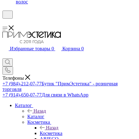
волос
Избранные товары
0
Корзина
0
Телефоны
+7 (984)-212-07-77
Бутик "ПримЭстетика" - розничная
торговля
+7 (914)-650-07-77
Для связи в WhatsApp
Каталог
Назад
Каталог
Косметика
Назад
Косметика
ARIECO