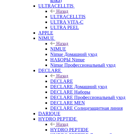
кожа)
ULTRACELLTIS
Назад
ULTRACELLTIS
ULTRA VITA-C
ULTRA PEEL
APPLE
NIMUE
Назад
NIMUE
Nimue Домашний уход
НАБОРЫ Nimue
Nimue Профессиональный уход
DECLARE
Назад
DECLARE
DECLARE Домашний уход
DECLARE Наборы
DECLARE Профессиональный уход
DECLARE MEN
DECLARE Солнцезащитная линия
DARIQUE
HYDRO PEPTIDE
Назад
HYDRO PEPTIDE